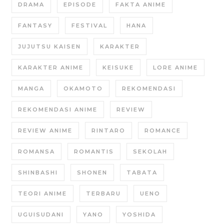
DRAMA
EPISODE
FAKTA ANIME
FANTASY
FESTIVAL
HANA
JUJUTSU KAISEN
KARAKTER
KARAKTER ANIME
KEISUKE
LORE ANIME
MANGA
OKAMOTO
REKOMENDASI
REKOMENDASI ANIME
REVIEW
REVIEW ANIME
RINTARO
ROMANCE
ROMANSA
ROMANTIS
SEKOLAH
SHINBASHI
SHONEN
TABATA
TEORI ANIME
TERBARU
UENO
UGUISUDANI
YANO
YOSHIDA