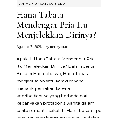
-
ANIME
UNCATEGORIZED
Hana Tabata
Mendengar Pria Itu
Menjelekkan Dirinya?
- By
Agustus 7, 2026
makkytoucs
Apakah Hana Tabata Mendengar Pria
Itu Menjelekkan Dirinya? Dalam cerita
Busu ni Hanataba wo, Hana Tabata
menjadi salah satu karakter yang
menarik perhatian karena
kepribadiannya yang berbeda dari
kebanyakan protagonis wanita dalam
cerita romantis sekolah. Hana bukan tipe
karakter yang langsung percaya diri dan