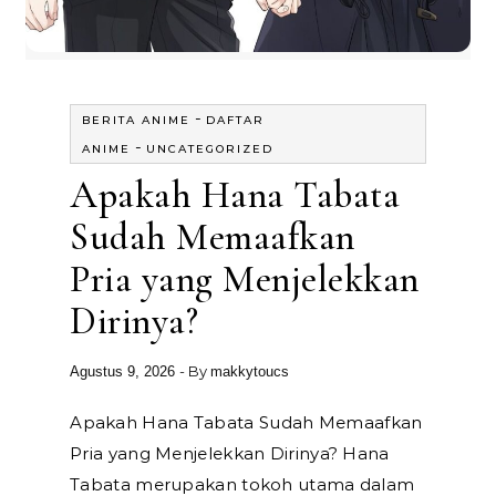
-
BERITA ANIME
DAFTAR
-
ANIME
UNCATEGORIZED
Apakah Hana Tabata
Sudah Memaafkan
Pria yang Menjelekkan
Dirinya?
- By
Agustus 9, 2026
makkytoucs
Apakah Hana Tabata Sudah Memaafkan
Pria yang Menjelekkan Dirinya? Hana
Tabata merupakan tokoh utama dalam