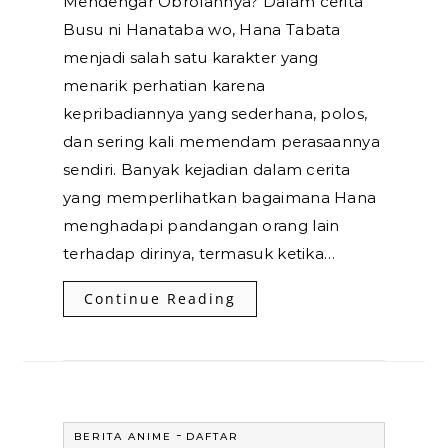
Mendengar Obrolannya? Dalam cerita
Busu ni Hanataba wo, Hana Tabata
menjadi salah satu karakter yang
menarik perhatian karena
kepribadiannya yang sederhana, polos,
dan sering kali memendam perasaannya
sendiri. Banyak kejadian dalam cerita
yang memperlihatkan bagaimana Hana
menghadapi pandangan orang lain
terhadap dirinya, termasuk ketika…
Continue Reading
-
BERITA ANIME
DAFTAR