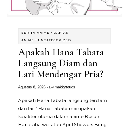
-
BERITA ANIME
DAFTAR
-
ANIME
UNCATEGORIZED
Apakah Hana Tabata
Langsung Diam dan
Lari Mendengar Pria?
- By
Agustus 8, 2026
makkytoucs
Apakah Hana Tabata langsung terdiam
dan lari? Hana Tabata merupakan
karakter utama dalam anime Busu ni
Hanataba wo. atau April Showers Bring