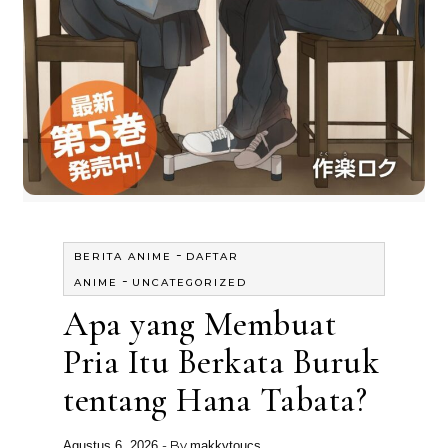
-
BERITA ANIME
DAFTAR
-
ANIME
UNCATEGORIZED
Apa yang Membuat
Pria Itu Berkata Buruk
tentang Hana Tabata?
- By
Agustus 6, 2026
makkytoucs