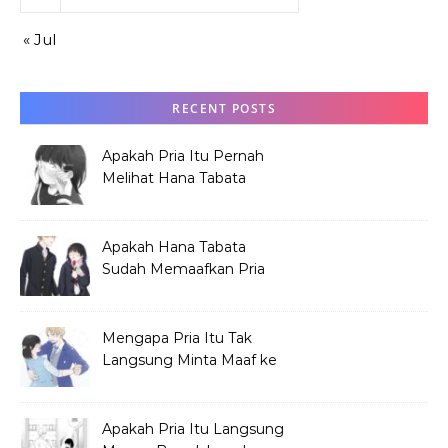
« Jul
RECENT POSTS
Apakah Pria Itu Pernah
Melihat Hana Tabata
Sebelum Festival?
Apakah Hana Tabata
Sudah Memaafkan Pria
yang Menjelekkan
Dirinya?
Mengapa Pria Itu Tak
Langsung Minta Maaf ke
Hana Tabata?
Apakah Pria Itu Langsung