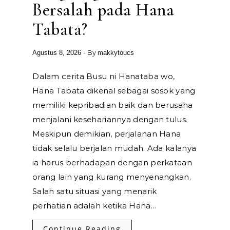
Bersalah pada Hana
Tabata?
- By
Agustus 8, 2026
makkytoucs
Dalam cerita Busu ni Hanataba wo,
Hana Tabata dikenal sebagai sosok yang
memiliki kepribadian baik dan berusaha
menjalani kesehariannya dengan tulus.
Meskipun demikian, perjalanan Hana
tidak selalu berjalan mudah. Ada kalanya
ia harus berhadapan dengan perkataan
orang lain yang kurang menyenangkan.
Salah satu situasi yang menarik
perhatian adalah ketika Hana…
Continue Reading