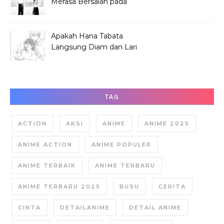
Merasa Bersalah pada
Hana Tabata?
Apakah Hana Tabata
Langsung Diam dan Lari
Mendengar Pria?
TAG
ACTION
AKSI
ANIME
ANIME 2025
ANIME ACTION
ANIME POPULER
ANIME TERBAIK
ANIME TERBARU
ANIME TERBARU 2025
BUSU
CERITA
CINTA
DETAILANIME
DETAIL ANIME