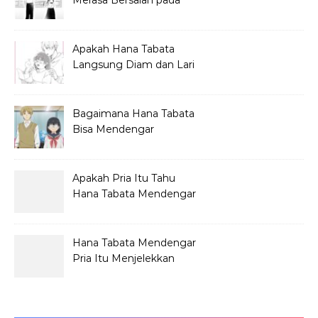
Merasa Bersalah pada
Hana Tabata?
Apakah Hana Tabata
Langsung Diam dan Lari
Mendengar Pria?
Bagaimana Hana Tabata
Bisa Mendengar
Pembicaraan Jelek?
Apakah Pria Itu Tahu
Hana Tabata Mendengar
Obrolannya?
Hana Tabata Mendengar
Pria Itu Menjelekkan
Dirinya?