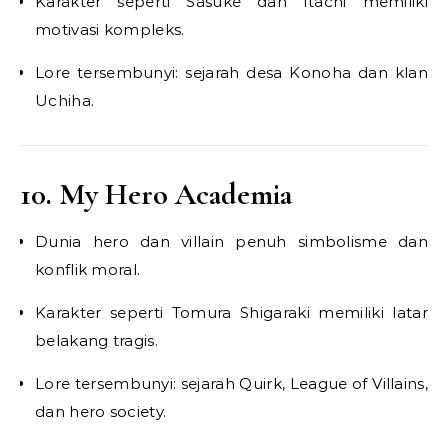
Karakter seperti Sasuke dan Itachi memiliki
motivasi kompleks.
Lore tersembunyi: sejarah desa Konoha dan klan
Uchiha.
10. My Hero Academia
Dunia hero dan villain penuh simbolisme dan
konflik moral.
Karakter seperti Tomura Shigaraki memiliki latar
belakang tragis.
Lore tersembunyi: sejarah Quirk, League of Villains,
dan hero society.