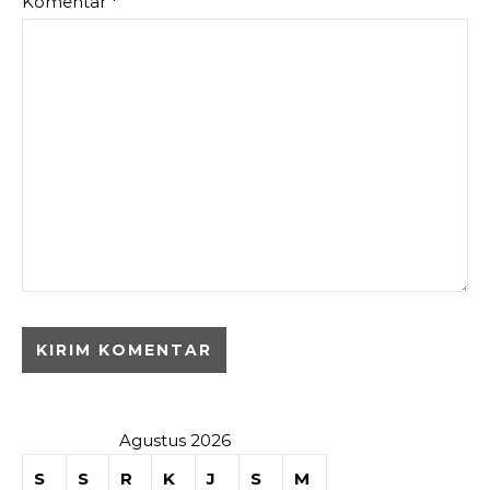
Komentar
*
Agustus 2026
S
S
R
K
J
S
M