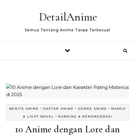
Skip to content
DetailAnime
Semua Tentang Anime Tanpa Terkecual
-
-
-
BERITA ANIME
DAFTAR ANIME
GENRE ANIME
MANGA
-
& LIGHT NOVEL
RANKING & REKOMENDASI
10 Anime dengan Lore dan