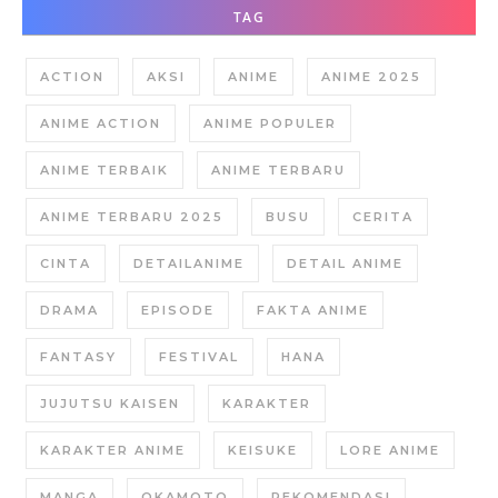
TAG
ACTION
AKSI
ANIME
ANIME 2025
ANIME ACTION
ANIME POPULER
ANIME TERBAIK
ANIME TERBARU
ANIME TERBARU 2025
BUSU
CERITA
CINTA
DETAILANIME
DETAIL ANIME
DRAMA
EPISODE
FAKTA ANIME
FANTASY
FESTIVAL
HANA
JUJUTSU KAISEN
KARAKTER
KARAKTER ANIME
KEISUKE
LORE ANIME
MANGA
OKAMOTO
REKOMENDASI