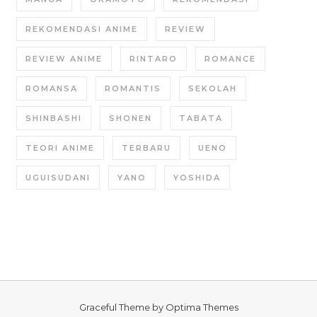
REKOMENDASI ANIME
REVIEW
REVIEW ANIME
RINTARO
ROMANCE
ROMANSA
ROMANTIS
SEKOLAH
SHINBASHI
SHONEN
TABATA
TEORI ANIME
TERBARU
UENO
UGUISUDANI
YANO
YOSHIDA
Graceful Theme by
Optima Themes