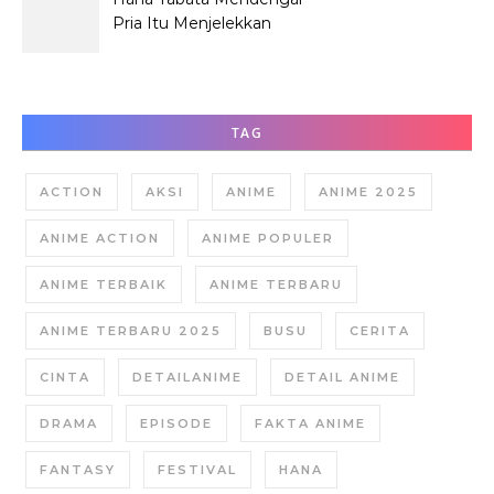
Pria Itu Menjelekkan
Dirinya?
TAG
ACTION
AKSI
ANIME
ANIME 2025
ANIME ACTION
ANIME POPULER
ANIME TERBAIK
ANIME TERBARU
ANIME TERBARU 2025
BUSU
CERITA
CINTA
DETAILANIME
DETAIL ANIME
DRAMA
EPISODE
FAKTA ANIME
FANTASY
FESTIVAL
HANA