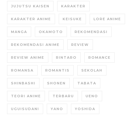
JUJUTSU KAISEN
KARAKTER
KARAKTER ANIME
KEISUKE
LORE ANIME
MANGA
OKAMOTO
REKOMENDASI
REKOMENDASI ANIME
REVIEW
REVIEW ANIME
RINTARO
ROMANCE
ROMANSA
ROMANTIS
SEKOLAH
SHINBASHI
SHONEN
TABATA
TEORI ANIME
TERBARU
UENO
UGUISUDANI
YANO
YOSHIDA