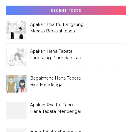
RECENT POSTS
Apakah Pria Itu Langsung
Merasa Bersalah pada
Hana Tabata?
Apakah Hana Tabata
Langsung Diam dan Lari
Mendengar Pria?
Bagaimana Hana Tabata
Bisa Mendengar
Pembicaraan Jelek?
Apakah Pria Itu Tahu
Hana Tabata Mendengar
Obrolannya?
Hana Tabata Mendengar