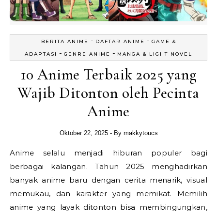
-
-
BERITA ANIME
DAFTAR ANIME
GAME &
-
-
ADAPTASI
GENRE ANIME
MANGA & LIGHT NOVEL
10 Anime Terbaik 2025 yang
Wajib Ditonton oleh Pecinta
Anime
Oktober 22, 2025
- By
makkytoucs
Anime selalu menjadi hiburan populer bagi
berbagai kalangan. Tahun 2025 menghadirkan
banyak anime baru dengan cerita menarik, visual
memukau, dan karakter yang memikat. Memilih
anime yang layak ditonton bisa membingungkan,