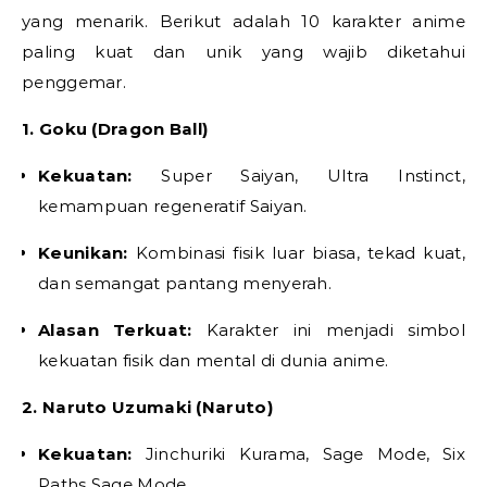
yang menarik. Berikut adalah 10 karakter anime
paling kuat dan unik yang wajib diketahui
penggemar.
1. Goku (Dragon Ball)
Kekuatan:
Super Saiyan, Ultra Instinct,
kemampuan regeneratif Saiyan.
Keunikan:
Kombinasi fisik luar biasa, tekad kuat,
dan semangat pantang menyerah.
Alasan Terkuat:
Karakter ini menjadi simbol
kekuatan fisik dan mental di dunia anime.
2. Naruto Uzumaki (Naruto)
Kekuatan:
Jinchuriki Kurama, Sage Mode, Six
Paths Sage Mode.