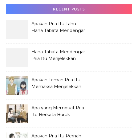
RECENT POSTS
Apakah Pria Itu Tahu
Hana Tabata Mendengar
Obrolannya?
Hana Tabata Mendengar
Pria Itu Menjelekkan
Dirinya?
Apakah Teman Pria Itu
Memaksa Menjelekkan
Hana Tabata?
Apa yang Membuat Pria
Itu Berkata Buruk
tentang Hana Tabata?
Apakah Pria Itu Pernah