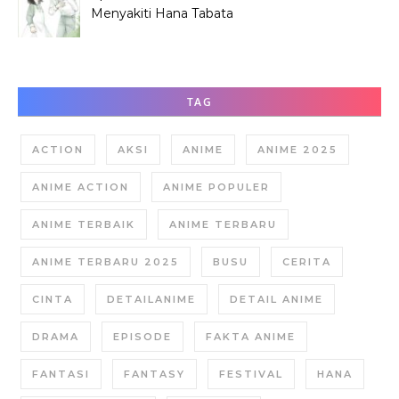
Menyakiti Hana Tabata
Saat SMP?
TAG
ACTION
AKSI
ANIME
ANIME 2025
ANIME ACTION
ANIME POPULER
ANIME TERBAIK
ANIME TERBARU
ANIME TERBARU 2025
BUSU
CERITA
CINTA
DETAILANIME
DETAIL ANIME
DRAMA
EPISODE
FAKTA ANIME
FANTASI
FANTASY
FESTIVAL
HANA