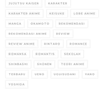
JUJUTSU KAISEN
KARAKTER
KARAKTER ANIME
KEISUKE
LORE ANIME
MANGA
OKAMOTO
REKOMENDASI
REKOMENDASI ANIME
REVIEW
REVIEW ANIME
RINTARO
ROMANCE
ROMANSA
ROMANTIS
SEKOLAH
SHINBASHI
SHONEN
TEORI ANIME
TERBARU
UENO
UGUISUDANI
YANO
YOSHIDA