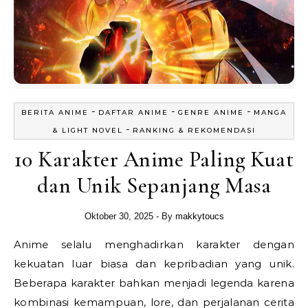
-
-
-
BERITA ANIME
DAFTAR ANIME
GENRE ANIME
MANGA
-
& LIGHT NOVEL
RANKING & REKOMENDASI
10 Karakter Anime Paling Kuat
dan Unik Sepanjang Masa
Oktober 30, 2025
- By
makkytoucs
Anime selalu menghadirkan karakter dengan
kekuatan luar biasa dan kepribadian yang unik.
Beberapa karakter bahkan menjadi legenda karena
kombinasi kemampuan, lore, dan perjalanan cerita