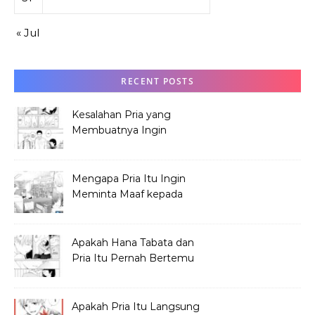
« Jul
RECENT POSTS
Kesalahan Pria yang
Membuatnya Ingin
Meminta Maaf ke Hana
Mengapa Pria Itu Ingin
Meminta Maaf kepada
Hana Tabata?
Apakah Hana Tabata dan
Pria Itu Pernah Bertemu
Sebelum Festival?
Apakah Pria Itu Langsung