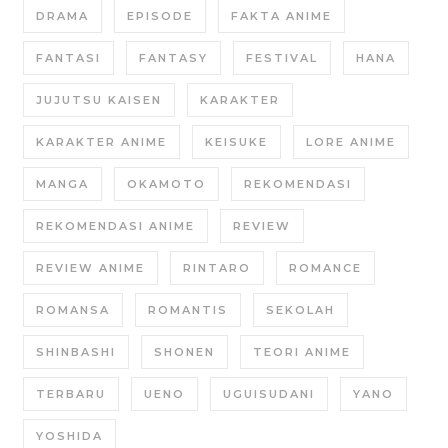
DRAMA
EPISODE
FAKTA ANIME
FANTASI
FANTASY
FESTIVAL
HANA
JUJUTSU KAISEN
KARAKTER
KARAKTER ANIME
KEISUKE
LORE ANIME
MANGA
OKAMOTO
REKOMENDASI
REKOMENDASI ANIME
REVIEW
REVIEW ANIME
RINTARO
ROMANCE
ROMANSA
ROMANTIS
SEKOLAH
SHINBASHI
SHONEN
TEORI ANIME
TERBARU
UENO
UGUISUDANI
YANO
YOSHIDA