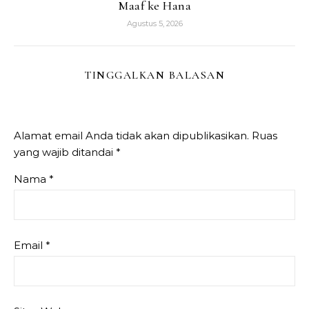
Maaf ke Hana
Agustus 5, 2026
TINGGALKAN BALASAN
Alamat email Anda tidak akan dipublikasikan.
Ruas
yang wajib ditandai
*
Nama
*
Email
*