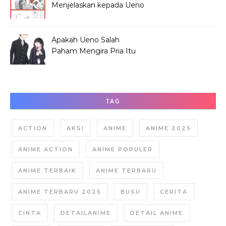
Menjelaskan kepada Ueno
Soal Hana?
Apakah Ueno Salah
Paham Mengira Pria Itu
Merundung Hana?
TAG
ACTION
AKSI
ANIME
ANIME 2025
ANIME ACTION
ANIME POPULER
ANIME TERBAIK
ANIME TERBARU
ANIME TERBARU 2025
BUSU
CERITA
CINTA
DETAILANIME
DETAIL ANIME