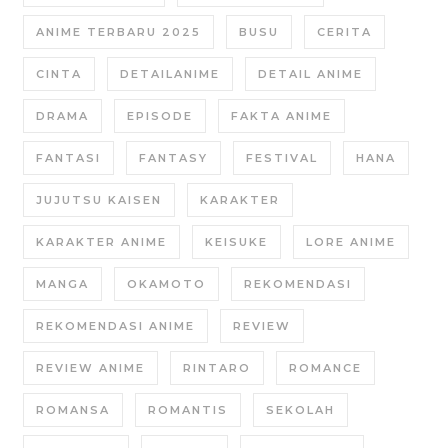
ANIME TERBARU 2025
BUSU
CERITA
CINTA
DETAILANIME
DETAIL ANIME
DRAMA
EPISODE
FAKTA ANIME
FANTASI
FANTASY
FESTIVAL
HANA
JUJUTSU KAISEN
KARAKTER
KARAKTER ANIME
KEISUKE
LORE ANIME
MANGA
OKAMOTO
REKOMENDASI
REKOMENDASI ANIME
REVIEW
REVIEW ANIME
RINTARO
ROMANCE
ROMANSA
ROMANTIS
SEKOLAH