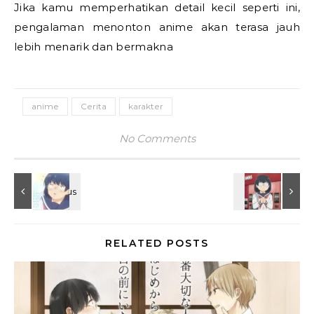
Jika kamu memperhatikan detail kecil seperti ini,
pengalaman menonton anime akan terasa jauh
lebih menarik dan bermakna
anime
Cerita
karakter
No Comments
RELATED POSTS