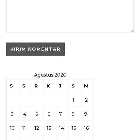
Agustus 2026
S
S
R
K
J
S
M
1
2
3
4
5
6
7
8
9
10
11
12
13
14
15
16