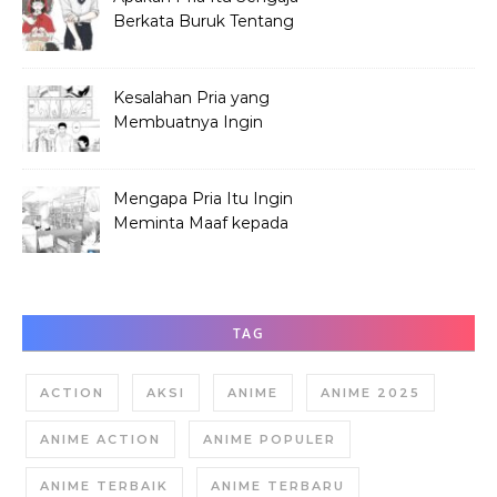
Berkata Buruk Tentang
Hana Tabata?
Kesalahan Pria yang
Membuatnya Ingin
Meminta Maaf ke Hana
Mengapa Pria Itu Ingin
Meminta Maaf kepada
Hana Tabata?
TAG
ACTION
AKSI
ANIME
ANIME 2025
ANIME ACTION
ANIME POPULER
ANIME TERBAIK
ANIME TERBARU