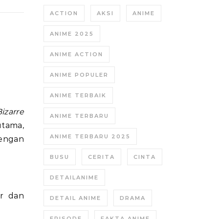
ACTION
AKSI
ANIME
ANIME 2025
ANIME ACTION
ANIME POPULER
ANIME TERBAIK
izarre
ANIME TERBARU
utama,
ANIME TERBARU 2025
engan
BUSU
CERITA
CINTA
DETAILANIME
er dan
DETAIL ANIME
DRAMA
EPISODE
FAKTA ANIME