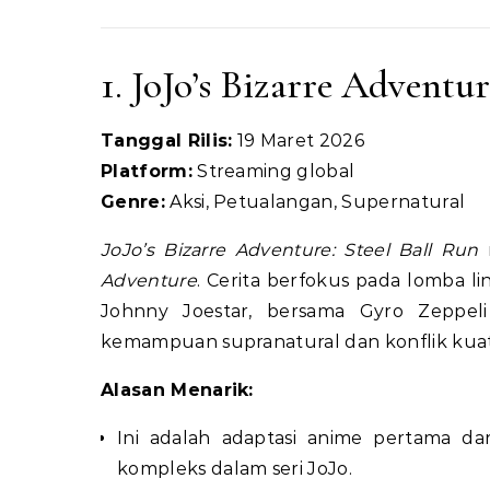
1. JoJo’s Bizarre Adventur
Tanggal Rilis:
19 Maret 2026
Platform:
Streaming global
Genre:
Aksi, Petualangan, Supernatural
JoJo’s Bizarre Adventure: Steel Ball Run
m
Adventure
. Cerita berfokus pada lomba l
Johnny Joestar, bersama Gyro Zeppel
kemampuan supranatural dan konflik kuat
Alasan Menarik:
Ini adalah adaptasi anime pertama da
kompleks dalam seri JoJo.