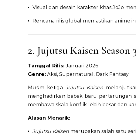
Visual dan desain karakter khas JoJo me
Rencana rilis global memastikan anime i
2. Jujutsu Kaisen Season 
Tanggal Rilis:
Januari 2026
Genre:
Aksi, Supernatural, Dark Fantasy
Musim ketiga
Jujutsu Kaisen
melanjutkan
menghadirkan babak baru pertarungan sen
membawa skala konflik lebih besar dan ka
Alasan Menarik:
Jujutsu Kaisen
merupakan salah satu seri