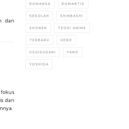
ROMANSA
ROMANTIS
SEKOLAH
SHINBASHI
n dan
SHONEN
TEORI ANIME
TERBARU
UENO
UGUISUDANI
YANO
YOSHIDA
 fokus
is dan
nnya.