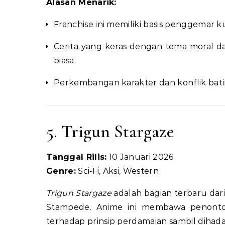
Alasan Menarik:
Franchise ini memiliki basis penggemar k
Cerita yang keras dengan tema moral dan
biasa.
Perkembangan karakter dan konflik batin
5. Trigun Stargaze
Tanggal Rilis:
10 Januari 2026
Genre:
Sci‑Fi, Aksi, Western
Trigun Stargaze
adalah bagian terbaru dari
Stampede. Anime ini membawa penonto
terhadap prinsip perdamaian sambil diha