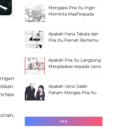
Mengapa Pria Itu Ingin
Meminta Maaf kepada
Hana Tabata?
Apakah Hana Tabata dan
Pria Itu Pernah Bertemu
Sebelum Festival?
Apakah Pria Itu Langsung
Menjelaskan kepada Ueno
Soal Hana?
tikan.
Apakah Ueno Salah
Paham Mengira Pria Itu
nchise
Merundung Hana?
tonan,
TAG