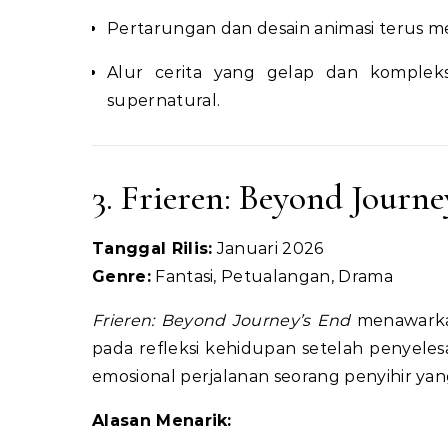
Pertarungan dan desain animasi terus menj
Alur cerita yang gelap dan komplek
supernatural.
3. Frieren: Beyond Journe
Tanggal Rilis:
Januari 2026
Genre:
Fantasi, Petualangan, Drama
Frieren: Beyond Journey’s End
menawarkan
pada refleksi kehidupan setelah penyeles
emosional perjalanan seorang penyihir 
Alasan Menarik: