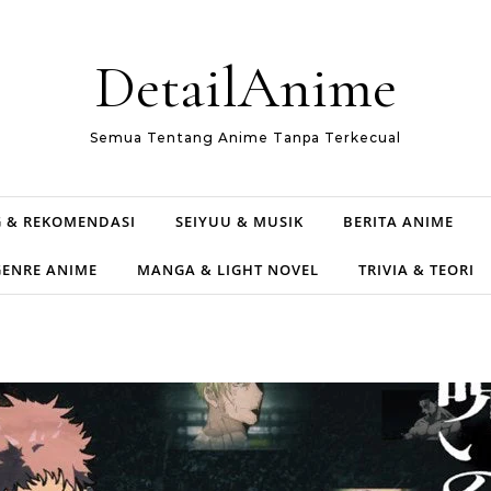
DetailAnime
Semua Tentang Anime Tanpa Terkecual
 & REKOMENDASI
SEIYUU & MUSIK
BERITA ANIME
GENRE ANIME
MANGA & LIGHT NOVEL
TRIVIA & TEORI