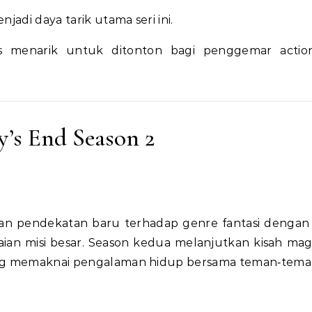
adi daya tarik utama seri ini.
s menarik untuk ditonton bagi penggemar actio
y’s End Season 2
 pendekatan baru terhadap genre fantasi dengan
aian misi besar. Season kedua melanjutkan kisah mag
yang memaknai pengalaman hidup bersama teman‑tema