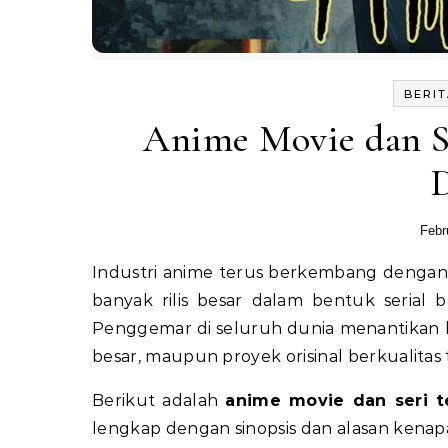
BERIT
Anime Movie dan Se
Febr
Industri anime terus berkembang dengan cepat, dan tahun 2026 menjadi salah satu periode dengan
banyak rilis besar dalam bentuk serial b
Penggemar di seluruh dunia menantikan ka
besar, maupun proyek orisinal berkualitas t
Berikut adalah
anime movie dan seri t
lengkap dengan sinopsis dan alasan kenapa