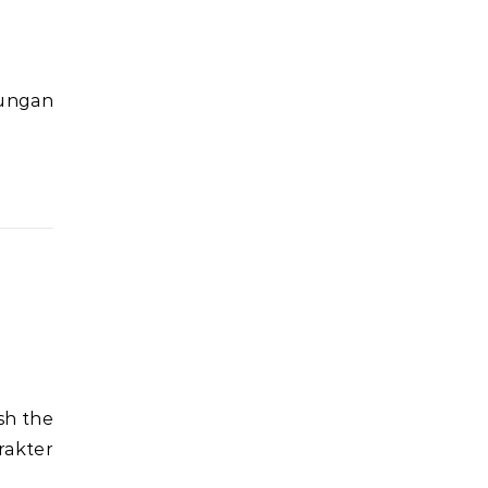
rungan
sh the
akter