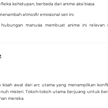
fleksi kehidupan, berbeda dari anime aksi biasa.
 menambah atmosfir emosional seri ini.
hubungan manusia membuat anime ini relevan s
2
kisah awal dari arc utama yang menampilkan konflik
enuh misteri. Tokoh‑tokoh utama berjuang untuk be
ihan mereka.