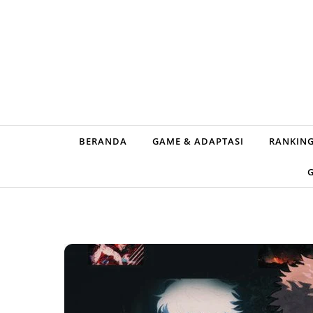
Skip to content
BERANDA
GAME & ADAPTASI
RANKING