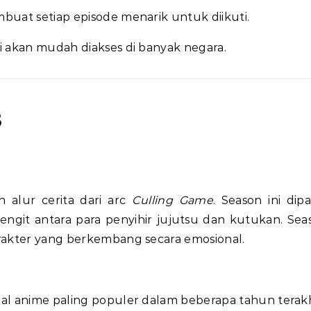
mbuat setiap episode menarik untuk diikuti.
ni akan mudah diakses di banyak negara.
3
 alur cerita dari arc
Culling Game
. Season ini dipa
git antara para penyihir jujutsu dan kutukan. Seas
rakter yang berkembang secara emosional.
al anime paling populer dalam beberapa tahun terakh