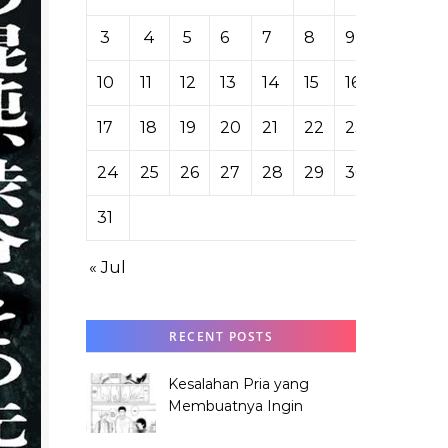
3
4
5
6
7
8
9
10
11
12
13
14
15
16
17
18
19
20
21
22
23
24
25
26
27
28
29
30
31
« Jul
RECENT POSTS
Kesalahan Pria yang
Membuatnya Ingin
Meminta Maaf ke Hana