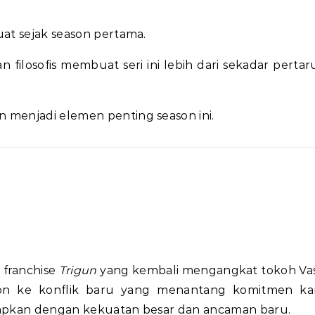
uat sejak season pertama.
 filosofis membuat seri ini lebih dari sekadar perta
 menjadi elemen penting season ini.
 franchise
Trigun
yang kembali mengangkat tokoh Va
n ke konflik baru yang menantang komitmen kar
dapkan dengan kekuatan besar dan ancaman baru.