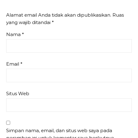
Alamat email Anda tidak akan dipublikasikan.
Ruas
yang wajib ditandai
*
Nama
*
Email
*
Situs Web
Simpan nama, email, dan situs web saya pada
peramban ini untuk komentar saya berikutnya.