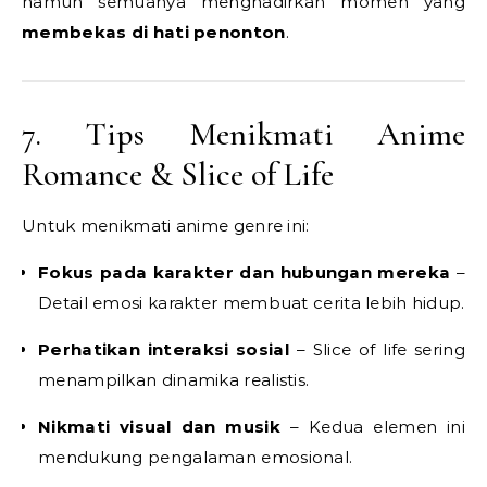
namun semuanya menghadirkan momen yang
membekas di hati penonton
.
7. Tips Menikmati Anime
Romance & Slice of Life
Untuk menikmati anime genre ini:
Fokus pada karakter dan hubungan mereka
–
Detail emosi karakter membuat cerita lebih hidup.
Perhatikan interaksi sosial
– Slice of life sering
menampilkan dinamika realistis.
Nikmati visual dan musik
– Kedua elemen ini
mendukung pengalaman emosional.