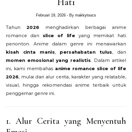
Hati
Februari 19, 2026
- By
makkytoucs
Tahun
2026
menghadirkan berbagai anime
romance dan
slice of life
yang memikat hati
penonton. Anime dalam genre ini menawarkan
kisah cinta manis
,
persahabatan tulus
, dan
momen emosional yang realistis
. Dalam artikel
ini, kami membahas
anime romance slice of life
2026
, mulai dari alur cerita, karakter yang relatable,
visual, hingga rekomendasi anime terbaik untuk
penggemar genre ini.
1. Alur Cerita yang Menyentuh
Emosi