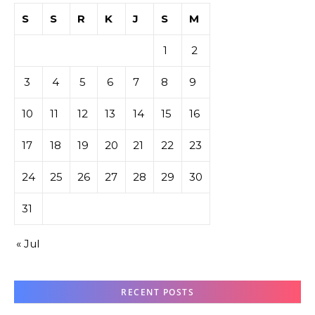
S
S
R
K
J
S
M
1
2
3
4
5
6
7
8
9
10
11
12
13
14
15
16
17
18
19
20
21
22
23
24
25
26
27
28
29
30
31
« Jul
RECENT POSTS