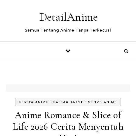
Skip to content
DetailAnime
Semua Tentang Anime Tanpa Terkecual
-
-
BERITA ANIME
DAFTAR ANIME
GENRE ANIME
Anime Romance & Slice of
Life 2026 Cerita Menyentuh