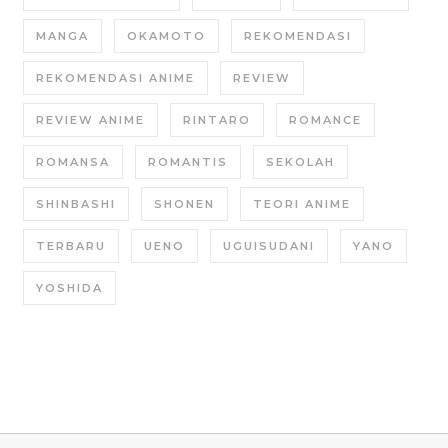
MANGA
OKAMOTO
REKOMENDASI
REKOMENDASI ANIME
REVIEW
REVIEW ANIME
RINTARO
ROMANCE
ROMANSA
ROMANTIS
SEKOLAH
SHINBASHI
SHONEN
TEORI ANIME
TERBARU
UENO
UGUISUDANI
YANO
YOSHIDA