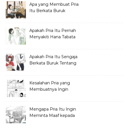
Apa yang Membuat Pria
Itu Berkata Buruk
tentang Hana Tabata?
Apakah Pria Itu Pernah
Menyakiti Hana Tabata
Saat SMP?
Apakah Pria Itu Sengaja
Berkata Buruk Tentang
Hana Tabata?
Kesalahan Pria yang
Membuatnya Ingin
Meminta Maaf ke Hana
Mengapa Pria Itu Ingin
Meminta Maaf kepada
Hana Tabata?