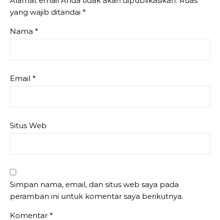
Alamat email Anda tidak akan dipublikasikan.
Ruas
yang wajib ditandai
*
Nama
*
Email
*
Situs Web
Simpan nama, email, dan situs web saya pada
peramban ini untuk komentar saya berikutnya.
Komentar
*