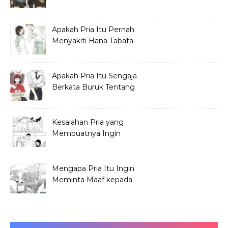
tentang Hana Tabata?
Apakah Pria Itu Pernah
Menyakiti Hana Tabata
Saat SMP?
Apakah Pria Itu Sengaja
Berkata Buruk Tentang
Hana Tabata?
Kesalahan Pria yang
Membuatnya Ingin
Meminta Maaf ke Hana
Mengapa Pria Itu Ingin
Meminta Maaf kepada
Hana Tabata?