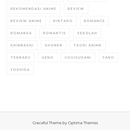
REKOMENDASI ANIME
REVIEW
REVIEW ANIME
RINTARO
ROMANCE
ROMANSA
ROMANTIS
SEKOLAH
SHINBASHI
SHONEN
TEORI ANIME
TERBARU
UENO
UGUISUDANI
YANO
YOSHIDA
Graceful Theme by
Optima Themes