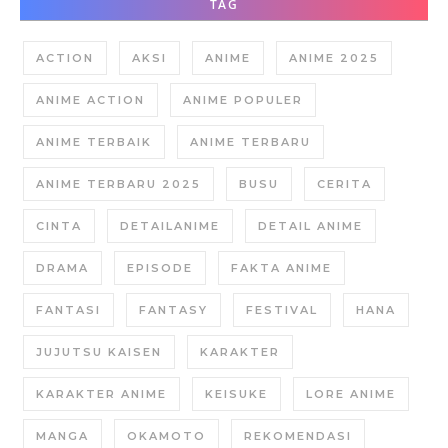
TAG
ACTION
AKSI
ANIME
ANIME 2025
ANIME ACTION
ANIME POPULER
ANIME TERBAIK
ANIME TERBARU
ANIME TERBARU 2025
BUSU
CERITA
CINTA
DETAILANIME
DETAIL ANIME
DRAMA
EPISODE
FAKTA ANIME
FANTASI
FANTASY
FESTIVAL
HANA
JUJUTSU KAISEN
KARAKTER
KARAKTER ANIME
KEISUKE
LORE ANIME
MANGA
OKAMOTO
REKOMENDASI