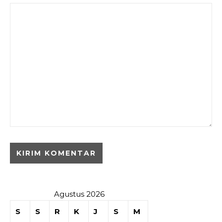
Agustus 2026
S
S
R
K
J
S
M