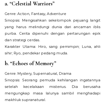
a. “Celestial Warriors”
Genre: Action, Fantasy, Adventure
Sinopsis: Mengisahkan sekelompok pejuang langit
yang harus melindungi dunia dari ancaman iblis
purba. Cerita dipenuhi dengan pertarungan epik
dan strategi cerdas.
Karakter Utama: Hiro, sang pemimpin; Luna, ahli
sihir; Ryo, pendekar pedang muda.
b. “Echoes of Memory”
Genre: Mystery, Supernatural, Drama
Sinopsis: Seorang pemuda kehilangan ingatannya
setelah kecelakaan misterius. Dia berusaha
mengungkap masa lalunya sambil menghadapi
makhluk supranatural.