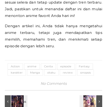
sesuai selera dan tetap update dengan tren terbaru.
Jadi, pastikan untuk menandai daftar ini dan mulai
menonton anime favorit Anda hari ini!
Dengan artikel ini, Anda tidak hanya mengetahui
anime terbaru, tetapi juga mendapatkan tips
memilih, memahami tren, dan menikmati setiap
episode dengan lebih seru.
Action
anime
Cerita
episode
Fantasy
karakter
Manga
otaku
review
sinopsis
No Comments