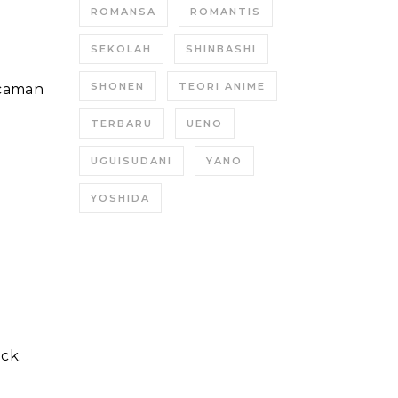
ROMANSA
ROMANTIS
SEKOLAH
SHINBASHI
SHONEN
TEORI ANIME
ncaman
TERBARU
UENO
UGUISUDANI
YANO
YOSHIDA
ck.