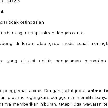
u 2026
l:
gar tidak ketinggalan.
 terbaru agar tetap sinkron dengan cerita.
bung di forum atau grup media sosial meningk
re yang disukai untuk pengalaman menonton 
i penggemar anime. Dengan judul-judul
anime te
 dan plot menegangkan, penggemar memiliki banya
 hanya memberikan hiburan, tetapi juga wawasan t