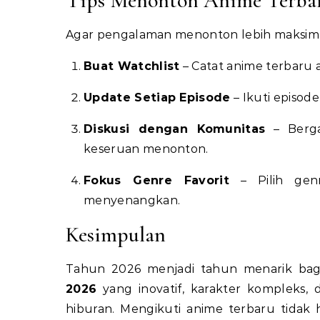
Tips Menonton Anime Terbar
Agar pengalaman menonton lebih maksima
Buat Watchlist
– Catat anime terbaru a
Update Setiap Episode
– Ikuti episode
Diskusi dengan Komunitas
– Berga
keseruan menonton.
Fokus Genre Favorit
– Pilih gen
menyenangkan.
Kesimpulan
Tahun 2026 menjadi tahun menarik bag
2026
yang inovatif, karakter kompleks,
hiburan. Mengikuti anime terbaru tidak