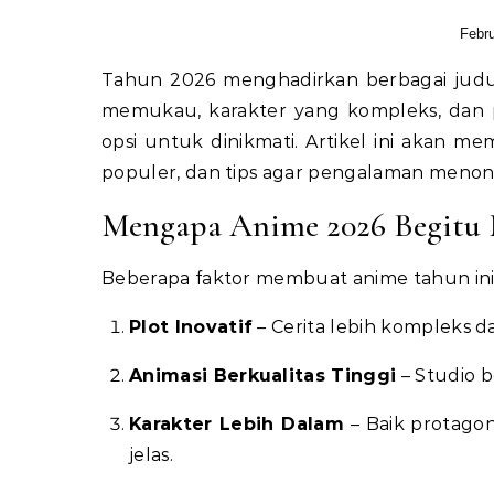
Febru
Tahun 2026 menghadirkan berbagai judul anime menarik yang wajib ditonton. Dengan visual yang
memukau, karakter yang kompleks, dan pl
opsi untuk dinikmati. Artikel ini akan m
populer, dan tips agar pengalaman menon
Mengapa Anime 2026 Begitu 
Beberapa faktor membuat anime tahun ini
Plot Inovatif
– Cerita lebih kompleks d
Animasi Berkualitas Tinggi
– Studio b
Karakter Lebih Dalam
– Baik protagon
jelas.