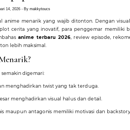
ari 14, 2026
- By
makkytoucs
ot cerita yang inovatif, para penggemar memiliki 
embahas
anime terbaru 2026
, review episode, rekom
ton lebih maksimal.
Menarik?
 semakin digemari:
an menghadirkan twist yang tak terduga.
esar menghadirkan visual halus dan detail.
is maupun antagonis memiliki motivasi dan backstor