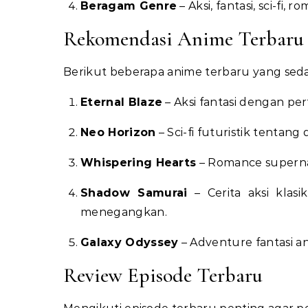
Beragam Genre
– Aksi, fantasi, sci-fi, 
Rekomendasi Anime Terbaru
Berikut beberapa anime terbaru yang sed
Eternal Blaze
– Aksi fantasi dengan pe
Neo Horizon
– Sci-fi futuristik tentan
Whispering Hearts
– Romance superna
Shadow Samurai
– Cerita aksi klas
menegangkan.
Galaxy Odyssey
– Adventure fantasi a
Review Episode Terbaru