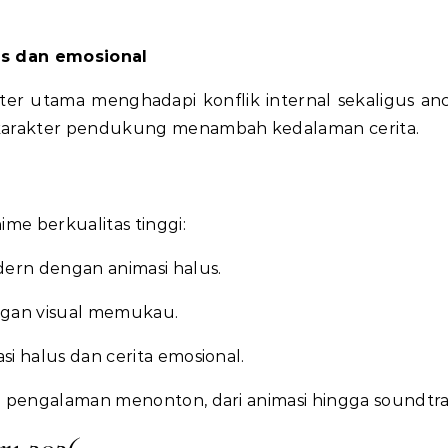
is dan emosional
kter utama menghadapi konflik internal sekaligus a
karakter pendukung menambah kedalaman cerita.
me berkualitas tinggi:
dern dengan animasi halus.
ngan visual memukau.
si halus dan cerita emosional.
 pengalaman menonton, dari animasi hingga soundtra