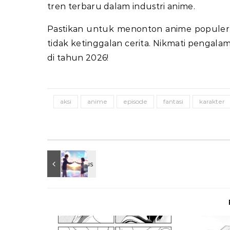
tren terbaru dalam industri anime.
Pastikan untuk menonton anime populer 
tidak ketinggalan cerita. Nikmati penga
di tahun 2026!
aksi
anime
episode
fantasi
karakter