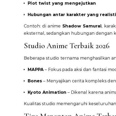
Plot twist yang mengejutkan
Hubungan antar karakter yang realist
Contoh: di anime
Shadow Samurai
, kara
eksternal, sedangkan hubungan dengan 
Studio Anime Terbaik 2026
Beberapa studio ternama menghasilkan ani
MAPPA
– Fokus pada aksi dan fantasi mo
Bones
– Menyajikan cerita kompleks de
Kyoto Animation
– Dikenal karena anima
Kualitas studio memengaruhi keseluruhan