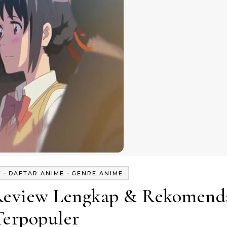
-
-
E
DAFTAR ANIME
GENRE ANIME
Review Lengkap & Rekomend
Terpopuler