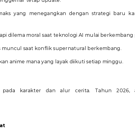
penggemar tetap update:
imaks yang menegangkan dengan strategi baru ka
pi dilema moral saat teknologi AI mulai berkembang 
is muncul saat konflik supernatural berkembang.
 anime mana yang layak diikuti setiap minggu.
pada karakter dan alur cerita. Tahun 2026, 
at