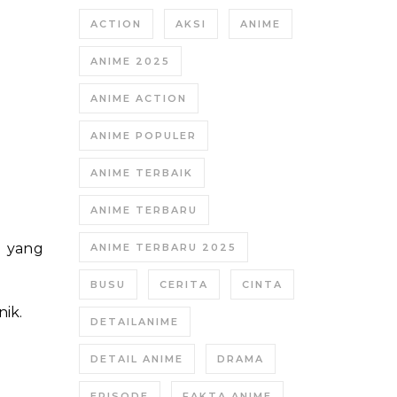
ACTION
AKSI
ANIME
ANIME 2025
ANIME ACTION
ANIME POPULER
ANIME TERBAIK
ANIME TERBARU
l yang
ANIME TERBARU 2025
BUSU
CERITA
CINTA
ik.
DETAILANIME
DETAIL ANIME
DRAMA
EPISODE
FAKTA ANIME