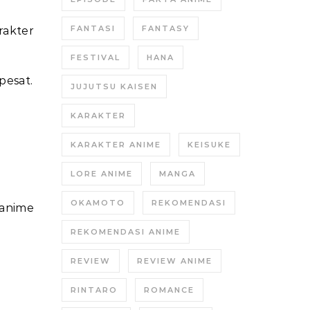
FANTASI
FANTASY
rakter
FESTIVAL
HANA
pesat.
JUJUTSU KAISEN
KARAKTER
KARAKTER ANIME
KEISUKE
LORE ANIME
MANGA
OKAMOTO
REKOMENDASI
anime
REKOMENDASI ANIME
REVIEW
REVIEW ANIME
RINTARO
ROMANCE