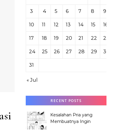
3
4
5
6
7
8
9
10
11
12
13
14
15
16
17
18
19
20
21
22
23
24
25
26
27
28
29
30
31
« Jul
RECENT POSTS
asi
Kesalahan Pria yang
Membuatnya Ingin
Meminta Maaf ke Hana