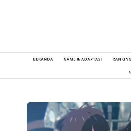
Skip to content
BERANDA
GAME & ADAPTASI
RANKING