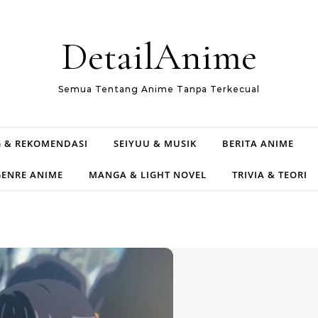
DetailAnime
Semua Tentang Anime Tanpa Terkecual
 & REKOMENDASI
SEIYUU & MUSIK
BERITA ANIME
GENRE ANIME
MANGA & LIGHT NOVEL
TRIVIA & TEORI