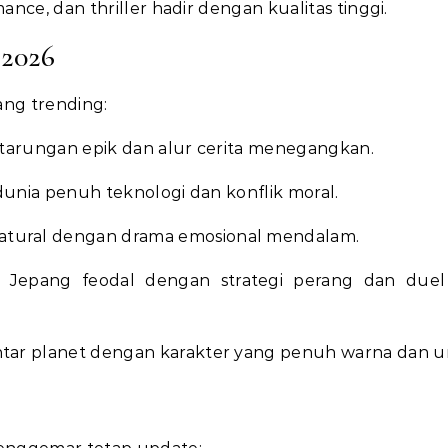
romance, dan thriller hadir dengan kualitas tinggi.
 2026
ang trending:
rtarungan epik dan alur cerita menegangkan.
g dunia penuh teknologi dan konflik moral.
tural dengan drama emosional mendalam.
ik Jepang feodal dengan strategi perang dan due
ntar planet dengan karakter yang penuh warna dan un