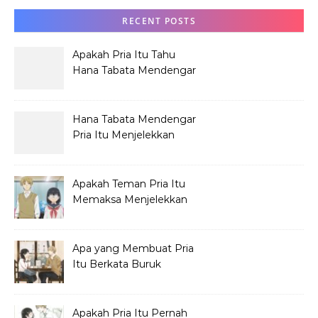
RECENT POSTS
Apakah Pria Itu Tahu
Hana Tabata Mendengar
Obrolannya?
Hana Tabata Mendengar
Pria Itu Menjelekkan
Dirinya?
Apakah Teman Pria Itu
Memaksa Menjelekkan
Hana Tabata?
Apa yang Membuat Pria
Itu Berkata Buruk
tentang Hana Tabata?
Apakah Pria Itu Pernah