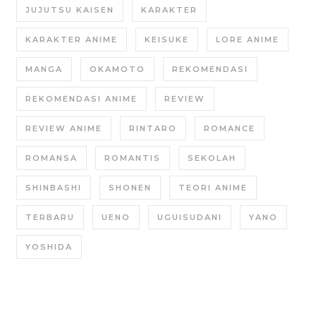
JUJUTSU KAISEN
KARAKTER
KARAKTER ANIME
KEISUKE
LORE ANIME
MANGA
OKAMOTO
REKOMENDASI
REKOMENDASI ANIME
REVIEW
REVIEW ANIME
RINTARO
ROMANCE
ROMANSA
ROMANTIS
SEKOLAH
SHINBASHI
SHONEN
TEORI ANIME
TERBARU
UENO
UGUISUDANI
YANO
YOSHIDA