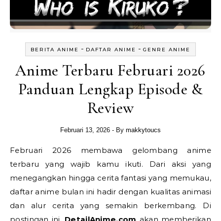
-
-
BERITA ANIME
DAFTAR ANIME
GENRE ANIME
Anime Terbaru Februari 2026
Panduan Lengkap Episode &
Review
Februari 13, 2026
- By
makkytoucs
Februari 2026 membawa gelombang anime
terbaru yang wajib kamu ikuti. Dari aksi yang
menegangkan hingga cerita fantasi yang memukau,
daftar anime bulan ini hadir dengan kualitas animasi
dan alur cerita yang semakin berkembang. Di
postingan ini,
DetailAnime.com
akan memberikan