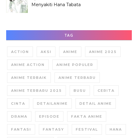
Menyakiti Hana Tabata
Saat SMP?
TAG
ACTION
AKSI
ANIME
ANIME 2025
ANIME ACTION
ANIME POPULER
ANIME TERBAIK
ANIME TERBARU
ANIME TERBARU 2025
BUSU
CERITA
CINTA
DETAILANIME
DETAIL ANIME
DRAMA
EPISODE
FAKTA ANIME
FANTASI
FANTASY
FESTIVAL
HANA