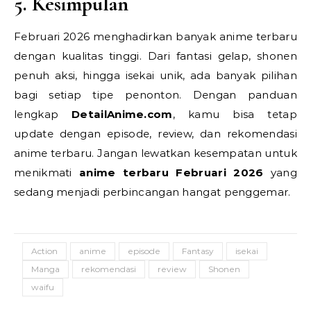
5. Kesimpulan
Februari 2026 menghadirkan banyak anime terbaru
dengan kualitas tinggi. Dari fantasi gelap, shonen
penuh aksi, hingga isekai unik, ada banyak pilihan
bagi setiap tipe penonton. Dengan panduan
lengkap
DetailAnime.com
, kamu bisa tetap
update dengan episode, review, dan rekomendasi
anime terbaru. Jangan lewatkan kesempatan untuk
menikmati
anime terbaru Februari 2026
yang
sedang menjadi perbincangan hangat penggemar.
Action
anime
episode
Fantasy
isekai
Manga
rekomendasi
review
Shonen
waifu