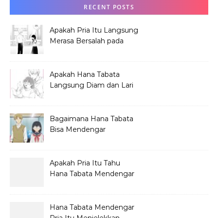
RECENT POSTS
Apakah Pria Itu Langsung
Merasa Bersalah pada
Hana Tabata?
Apakah Hana Tabata
Langsung Diam dan Lari
Mendengar Pria?
Bagaimana Hana Tabata
Bisa Mendengar
Pembicaraan Jelek?
Apakah Pria Itu Tahu
Hana Tabata Mendengar
Obrolannya?
Hana Tabata Mendengar
Pria Itu Menjelekkan