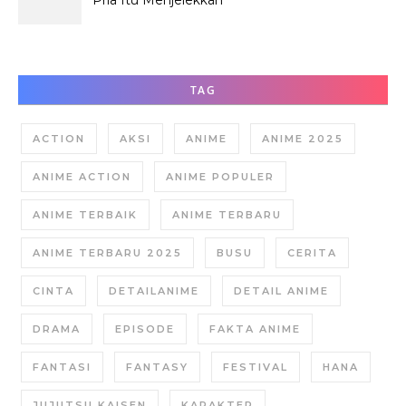
Dirinya?
TAG
ACTION
AKSI
ANIME
ANIME 2025
ANIME ACTION
ANIME POPULER
ANIME TERBAIK
ANIME TERBARU
ANIME TERBARU 2025
BUSU
CERITA
CINTA
DETAILANIME
DETAIL ANIME
DRAMA
EPISODE
FAKTA ANIME
FANTASI
FANTASY
FESTIVAL
HANA
JUJUTSU KAISEN
KARAKTER