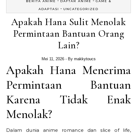
-
-
BERITA ANIME
DAFTAR ANIME
GAME &
-
ADAPTASI
UNCATEGORIZED
Apakah Hana Sulit Menolak
Permintaan Bantuan Orang
Lain?
Mei 11, 2026
- By
makkytoucs
Apakah Hana Menerima
Permintaan Bantuan
Karena Tidak Enak
Menolak?
Dalam dunia anime romance dan slice of life,