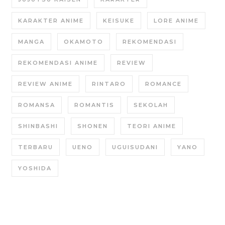
KARAKTER ANIME
KEISUKE
LORE ANIME
MANGA
OKAMOTO
REKOMENDASI
REKOMENDASI ANIME
REVIEW
REVIEW ANIME
RINTARO
ROMANCE
ROMANSA
ROMANTIS
SEKOLAH
SHINBASHI
SHONEN
TEORI ANIME
TERBARU
UENO
UGUISUDANI
YANO
YOSHIDA