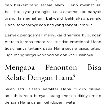
dan berkembang secara alami. Ueno melihat sisi
baik Hana yang mungkin tidak diperhatikan banyak
orang. Ia memahami bahwa di balik sikap pemalu
Hana, sebenarnya ada hati yang sangat lembut.
Banyak penggemar menyukai dinamika hubungan
mereka karena terasa realistis dan emosional. Ueno
tidak hanya tertarik pada Hana secara biasa, tetapi
juga menghargai kepribadian dan ketulusannya.
Mengapa Penonton Bisa
Relate Dengan Hana?
Salah satu alasan karakter Hana cukup disukai
adalah karena banyak orang merasa dirinya mirip
dengan Hana dalam kehidupan nyata.