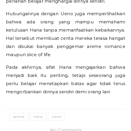
perlahan belajar menghargai dirinya sendiri.
Hubungannya dengan
Ueno
juga memperlihatkan
bahwa ada orang yang mampu memahami
ketulusan Hana tanpa memanfaatkan kebaikannya.
Hal tersebut membuat cerita mereka terasa hangat
dan disukai banyak penggemar anime romance
maupun slice of life.
Pada akhirnya, sifat Hana mengajarkan bahwa
menjadi baik itu penting, tetapi seseorang juga
perlu belajar menetapkan batas agar tidak terus
mengorbankan dirinya sendiri demi orang lain
anime
Hana
Ueno
No Comments