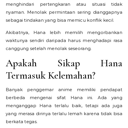
menghindari pertengkaran atau situasi tidak
nyaman. Menolak permintaan sering dianggapnya
sebagai tindakan yang bisa memicu konflik kecil.
Akibatnya, Hana lebih memilih mengorbankan
waktunya sendiri daripada harus menghadapi rasa
canggung setelah menolak seseorang.
Apakah Sikap Hana
Termasuk Kelemahan?
Banyak penggemar anime memiliki pendapat
berbeda mengenai sifat Hana ini. Ada yang
menganggap Hana terlalu baik, tetapi ada juga
yang merasa dirinya terlalu lemah karena tidak bisa
berkata tegas.