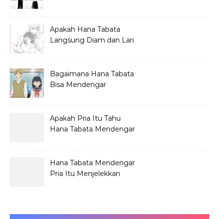
Hana Tabata?
Apakah Hana Tabata
Langsung Diam dan Lari
Mendengar Pria?
Bagaimana Hana Tabata
Bisa Mendengar
Pembicaraan Jelek?
Apakah Pria Itu Tahu
Hana Tabata Mendengar
Obrolannya?
Hana Tabata Mendengar
Pria Itu Menjelekkan
Dirinya?