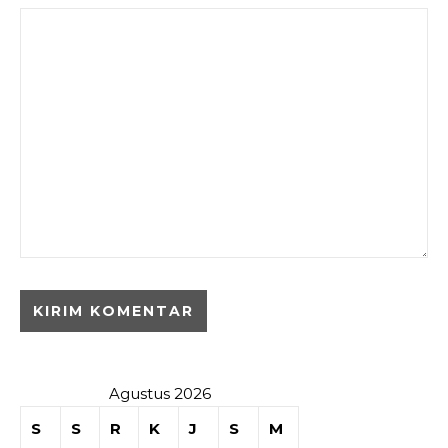
Agustus 2026
S
S
R
K
J
S
M