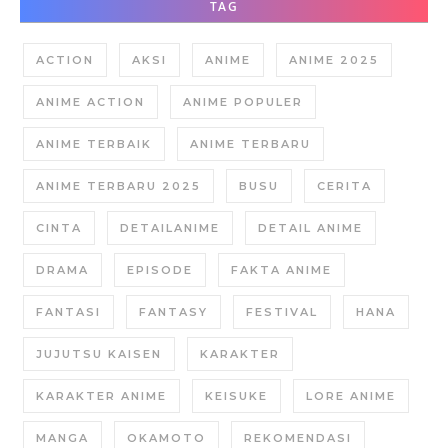
TAG
ACTION
AKSI
ANIME
ANIME 2025
ANIME ACTION
ANIME POPULER
ANIME TERBAIK
ANIME TERBARU
ANIME TERBARU 2025
BUSU
CERITA
CINTA
DETAILANIME
DETAIL ANIME
DRAMA
EPISODE
FAKTA ANIME
FANTASI
FANTASY
FESTIVAL
HANA
JUJUTSU KAISEN
KARAKTER
KARAKTER ANIME
KEISUKE
LORE ANIME
MANGA
OKAMOTO
REKOMENDASI