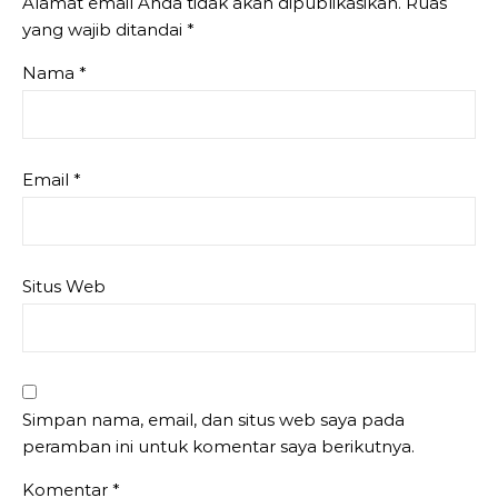
Alamat email Anda tidak akan dipublikasikan.
Ruas
yang wajib ditandai
*
Nama
*
Email
*
Situs Web
Simpan nama, email, dan situs web saya pada
peramban ini untuk komentar saya berikutnya.
Komentar
*