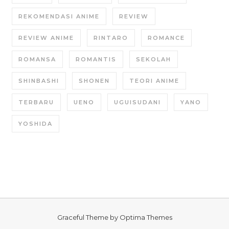
REKOMENDASI ANIME
REVIEW
REVIEW ANIME
RINTARO
ROMANCE
ROMANSA
ROMANTIS
SEKOLAH
SHINBASHI
SHONEN
TEORI ANIME
TERBARU
UENO
UGUISUDANI
YANO
YOSHIDA
Graceful Theme by
Optima Themes