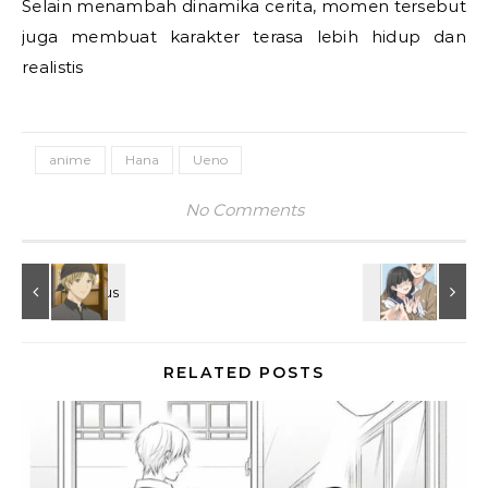
Selain menambah dinamika cerita, momen tersebut
juga membuat karakter terasa lebih hidup dan
realistis
anime
Hana
Ueno
No Comments
RELATED POSTS