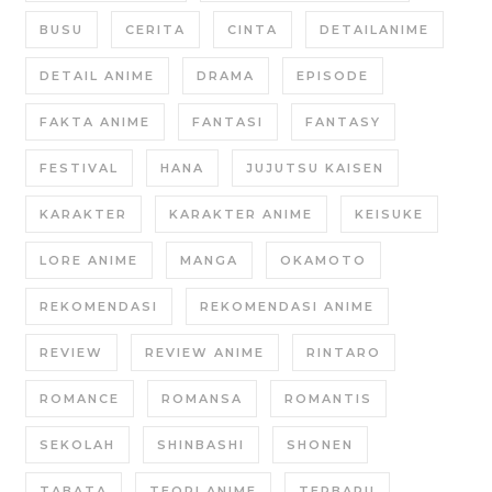
BUSU
CERITA
CINTA
DETAILANIME
DETAIL ANIME
DRAMA
EPISODE
FAKTA ANIME
FANTASI
FANTASY
FESTIVAL
HANA
JUJUTSU KAISEN
KARAKTER
KARAKTER ANIME
KEISUKE
LORE ANIME
MANGA
OKAMOTO
REKOMENDASI
REKOMENDASI ANIME
REVIEW
REVIEW ANIME
RINTARO
ROMANCE
ROMANSA
ROMANTIS
SEKOLAH
SHINBASHI
SHONEN
TABATA
TEORI ANIME
TERBARU