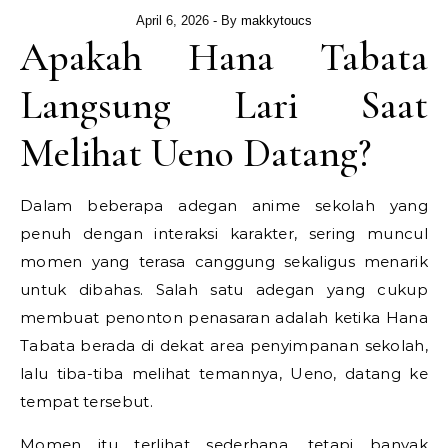
April 6, 2026
- By
makkytoucs
Apakah Hana Tabata
Langsung Lari Saat
Melihat Ueno Datang?
Dalam beberapa adegan anime sekolah yang
penuh dengan interaksi karakter, sering muncul
momen yang terasa canggung sekaligus menarik
untuk dibahas. Salah satu adegan yang cukup
membuat penonton penasaran adalah ketika Hana
Tabata berada di dekat area penyimpanan sekolah,
lalu tiba-tiba melihat temannya, Ueno, datang ke
tempat tersebut.
Momen itu terlihat sederhana, tetapi banyak