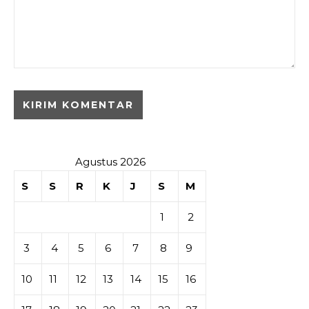
Agustus 2026
S
S
R
K
J
S
M
1
2
3
4
5
6
7
8
9
10
11
12
13
14
15
16