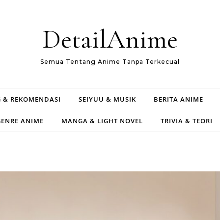
DetailAnime
Semua Tentang Anime Tanpa Terkecual
 & REKOMENDASI
SEIYUU & MUSIK
BERITA ANIME
GENRE ANIME
MANGA & LIGHT NOVEL
TRIVIA & TEORI