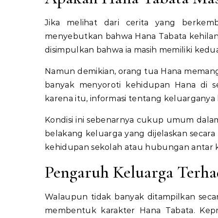
Jika melihat dari cerita yang berkem
menyebutkan bahwa Hana Tabata kehilanga
disimpulkan bahwa ia masih memiliki kedua
Namun demikian, orang tua Hana memang j
banyak menyoroti kehidupan Hana di se
karena itu, informasi tentang keluarganya
Kondisi ini sebenarnya cukup umum dalam
belakang keluarga yang dijelaskan secara
kehidupan sekolah atau hubungan antar k
Pengaruh Keluarga Terh
Walaupun tidak banyak ditampilkan secar
membentuk karakter Hana Tabata. Kep