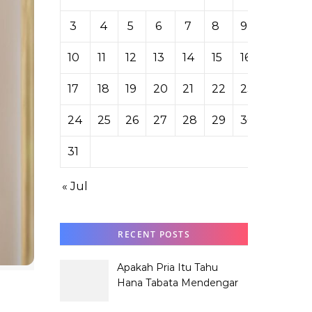
3
4
5
6
7
8
9
10
11
12
13
14
15
16
17
18
19
20
21
22
23
24
25
26
27
28
29
30
31
« Jul
RECENT POSTS
Apakah Pria Itu Tahu
Hana Tabata Mendengar
Obrolannya?