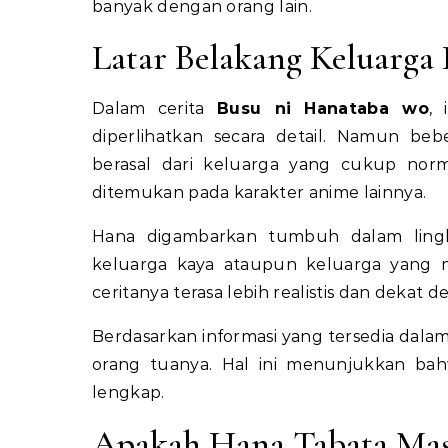
banyak dengan orang lain.
Latar Belakang Keluarga
Dalam cerita
Busu ni Hanataba wo
, 
diperlihatkan secara detail. Namun b
berasal dari keluarga yang cukup norma
ditemukan pada karakter anime lainnya.
Hana digambarkan tumbuh dalam lingku
keluarga kaya ataupun keluarga yang me
ceritanya terasa lebih realistis dan dekat 
Berdasarkan informasi yang tersedia dalam 
orang tuanya. Hal ini menunjukkan bah
lengkap.
Apakah Hana Tabata Mas