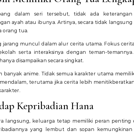
bang dalam seri tersebut, tidak ada keterangan
n ayah atau ibunya. Artinya, secara tidak langsung
 orang tua.
arang muncul dalam alur cerita utama. Fokus cerita
kolah serta interaksinya dengan teman-temannya
 hanya disampaikan secara singkat.
 banyak anime. Tidak semua karakter utama memiliki
 mendalam, terutama jika cerita lebih menitikberatka
arakter.
adap Kepribadian Hana
a langsung, keluarga tetap memiliki peran penting
ribadiannya yang lembut dan sopan kemungkinan 