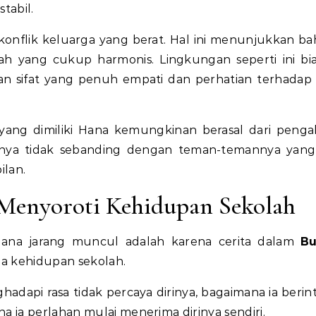
tabil.
onflik keluarga yang berat. Hal ini menunjukkan ba
h yang cukup harmonis. Lingkungan seperti ini bi
sifat yang penuh empati dan perhatian terhadap
i yang dimiliki Hana kemungkinan berasal dari peng
dirinya tidak sebanding dengan teman-temannya yang
ilan.
 Menyoroti Kehidupan Sekolah
Hana jarang muncul adalah karena cerita dalam
Bu
a kehidupan sekolah.
adapi rasa tidak percaya dirinya, bagaimana ia berint
 ia perlahan mulai menerima dirinya sendiri.