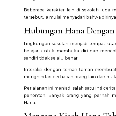
Beberapa karakter lain di sekolah juga
tersebut, ia mulai menyadari bahwa dirinya m
Hubungan Hana Dengan 
Lingkungan sekolah menjadi tempat utam
belajar untuk membuka diri dan menc
sendiri tidak selalu benar.
Interaksi dengan teman-teman membuat 
menghindari perhatian orang lain dan mula
Perjalanan ini menjadi salah satu inti cer
penonton. Banyak orang yang pernah mera
Hana.
Mengapa Kisah Hana Tab