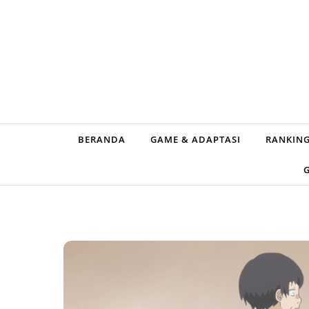
Skip to content
BERANDA
GAME & ADAPTASI
RANKING