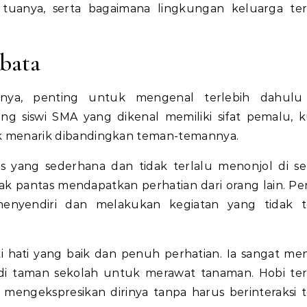
uanya, serta bagaimana lingkungan keluarga ter
bata
ya, penting untuk mengenal terlebih dahulu 
ng siswi SMA yang dikenal memiliki sifat pemalu, 
idak menarik dibandingkan teman-temannya.
s yang sederhana dan tidak terlalu menonjol di se
dak pantas mendapatkan perhatian dari orang lain. Pe
nyendiri dan melakukan kegiatan yang tidak te
i hati yang baik dan penuh perhatian. Ia sangat me
i taman sekolah untuk merawat tanaman. Hobi te
mengekspresikan dirinya tanpa harus berinteraksi t