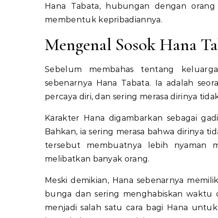
Hana Tabata, hubungan dengan orang t
membentuk kepribadiannya.
Mengenal Sosok Hana Ta
Sebelum membahas tentang keluargan
sebenarnya Hana Tabata. Ia adalah seora
percaya diri, dan sering merasa dirinya t
Karakter Hana digambarkan sebagai gadi
Bahkan, ia sering merasa bahwa dirinya ti
tersebut membuatnya lebih nyaman me
melibatkan banyak orang.
Meski demikian, Hana sebenarnya memilik
bunga dan sering menghabiskan waktu d
menjadi salah satu cara bagi Hana untuk 