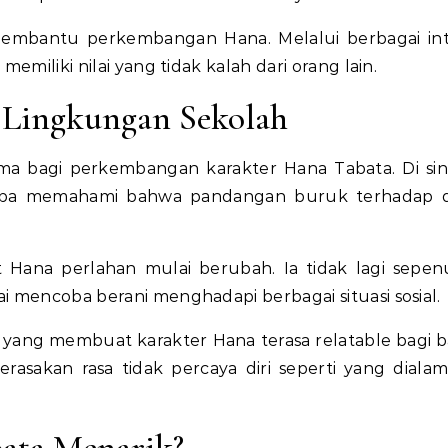
 membantu perkembangan Hana. Melalui berbagai int
emiliki nilai yang tidak kalah dari orang lain.
Lingkungan Sekolah
a bagi perkembangan karakter Hana Tabata. Di sini
oba memahami bahwa pandangan buruk terhadap di
Hana perlahan mulai berubah. Ia tidak lagi sepe
i mencoba berani menghadapi berbagai situasi sosial.
ita yang membuat karakter Hana terasa relatable bagi 
sakan rasa tidak percaya diri seperti yang dialam
ata Menarik?