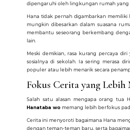
dipengaruhi oleh lingkungan rumah yang s
Hana tidak pernah digambarkan memiliki k
mungkin dibesarkan dalam suasana ruma
membantu seseorang berkembang dengan 
lain.
Meski demikian, rasa kurang percaya dir
sosialnya di sekolah. Ia sering merasa 
populer atau lebih menarik secara penamp
Fokus Cerita yang Lebih
Salah satu alasan mengapa orang tua 
Hanataba wo
memang lebih berfokus pad
Cerita ini menyoroti bagaimana Hana mengh
dengan teman-teman baru, serta bagaimana