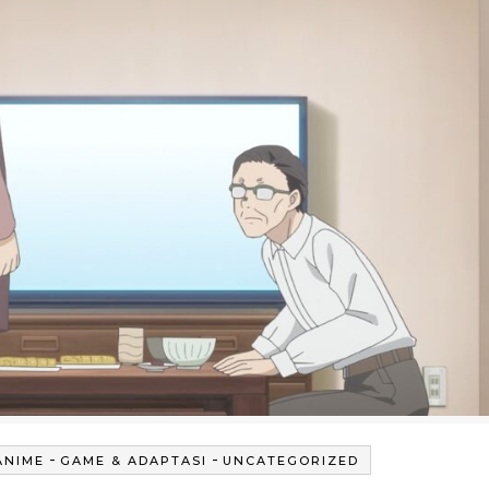
-
-
ANIME
GAME & ADAPTASI
UNCATEGORIZED