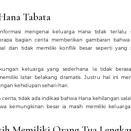
 Hana Tabata
informasi mengenai keluarga Hana tidak terlalu 
eberapa bagian cerita memberikan gambaran bahw
l dan tidak memiliki konflik besar seperti yang 
ngan keluarga yang sederhana. Ia tidak berasal
miliki latar belakang dramatis. Justru hal ini m
dengan kehidupan sehari-hari.
cerita, tidak ada indikasi bahwa Hana kehilangan sala
wa kemungkinan besar ia masih memiliki keluarg
ih Memiliki Orang Tua Lengka