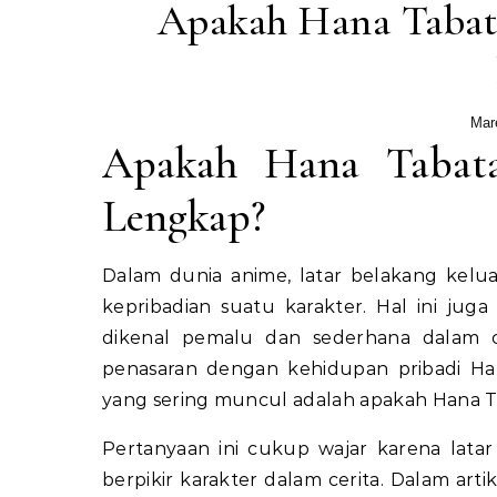
Apakah Hana Tabat
Mar
Apakah Hana Tabat
Lengkap?
Dalam dunia anime, latar belakang kelu
kepribadian suatu karakter. Hal ini jug
dikenal pemalu dan sederhana dalam 
penasaran dengan kehidupan pribadi Han
yang sering muncul adalah apakah Hana Ta
Pertanyaan ini cukup wajar karena lata
berpikir karakter dalam cerita. Dalam art