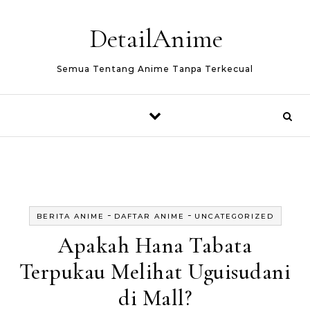
Skip to content
DetailAnime
Semua Tentang Anime Tanpa Terkecual
-
-
BERITA ANIME
DAFTAR ANIME
UNCATEGORIZED
Apakah Hana Tabata
Terpukau Melihat Uguisudani
di Mall?