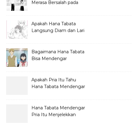
Merasa Bersalah pada
Hana Tabata?
Apakah Hana Tabata
Langsung Diam dan Lari
Mendengar Pria?
Bagaimana Hana Tabata
Bisa Mendengar
Pembicaraan Jelek?
Apakah Pria Itu Tahu
Hana Tabata Mendengar
Obrolannya?
Hana Tabata Mendengar
Pria Itu Menjelekkan
Dirinya?