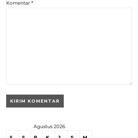
Komentar
*
Agustus 2026
S
S
R
K
J
S
M