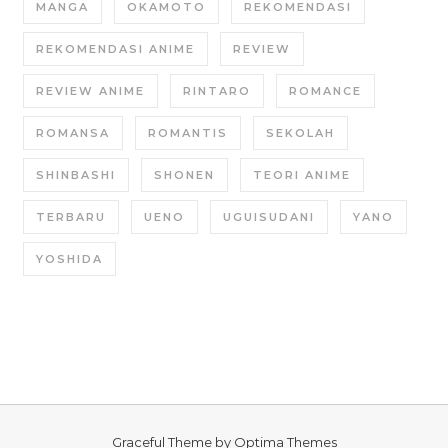
MANGA
OKAMOTO
REKOMENDASI
REKOMENDASI ANIME
REVIEW
REVIEW ANIME
RINTARO
ROMANCE
ROMANSA
ROMANTIS
SEKOLAH
SHINBASHI
SHONEN
TEORI ANIME
TERBARU
UENO
UGUISUDANI
YANO
YOSHIDA
Graceful Theme by
Optima Themes