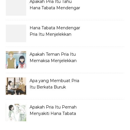
Apakah Pria Itu Tahu
Hana Tabata Mendengar
Obrolannya?
Hana Tabata Mendengar
Pria Itu Menjelekkan
Dirinya?
Apakah Teman Pria Itu
Memaksa Menjelekkan
Hana Tabata?
Apa yang Membuat Pria
Itu Berkata Buruk
tentang Hana Tabata?
Apakah Pria Itu Pernah
Menyakiti Hana Tabata
Saat SMP?