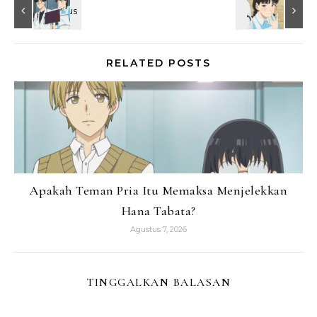
RELATED POSTS
Apakah Teman Pria Itu Memaksa Menjelekkan
Hana Tabata?
Agustus 7, 2026
TINGGALKAN BALASAN