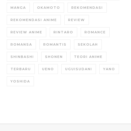
MANGA
OKAMOTO
REKOMENDASI
REKOMENDASI ANIME
REVIEW
REVIEW ANIME
RINTARO
ROMANCE
ROMANSA
ROMANTIS
SEKOLAH
SHINBASHI
SHONEN
TEORI ANIME
TERBARU
UENO
UGUISUDANI
YANO
YOSHIDA