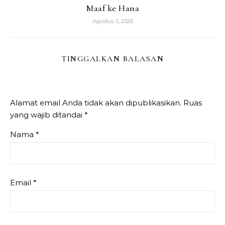
Maaf ke Hana
Agustus 5, 2026
TINGGALKAN BALASAN
Alamat email Anda tidak akan dipublikasikan.
Ruas
yang wajib ditandai
*
Nama
*
Email
*