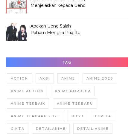
Menjelaskan kepada Ueno
Soal Hana?
Apakah Ueno Salah
Paham Mengira Pria Itu
Merundung Hana?
TAG
ACTION
AKSI
ANIME
ANIME 2025
ANIME ACTION
ANIME POPULER
ANIME TERBAIK
ANIME TERBARU
ANIME TERBARU 2025
BUSU
CERITA
CINTA
DETAILANIME
DETAIL ANIME