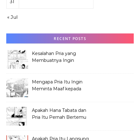
31
« Jul
RECENT POSTS
Kesalahan Pria yang
Membuatnya Ingin
Meminta Maaf ke Hana
Mengapa Pria Itu Ingin
Meminta Maaf kepada
Hana Tabata?
Apakah Hana Tabata dan
Pria Itu Pernah Bertemu
Sebelum Festival?
Apakah Pria Itu Langsung