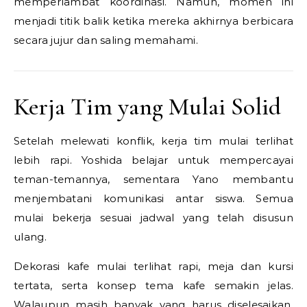
memperlambat koordinasi. Namun, momen ini
menjadi titik balik ketika mereka akhirnya berbicara
secara jujur dan saling memahami.
Kerja Tim yang Mulai Solid
Setelah melewati konflik, kerja tim mulai terlihat
lebih rapi. Yoshida belajar untuk mempercayai
teman-temannya, sementara Yano membantu
menjembatani komunikasi antar siswa. Semua
mulai bekerja sesuai jadwal yang telah disusun
ulang.
Dekorasi kafe mulai terlihat rapi, meja dan kursi
tertata, serta konsep tema kafe semakin jelas.
Walaupun masih banyak yang harus diselesaikan,