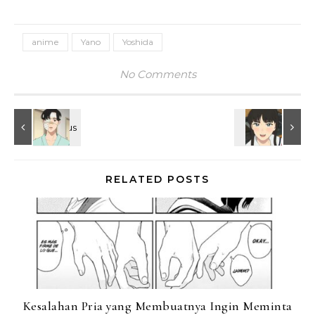
anime
Yano
Yoshida
No Comments
RELATED POSTS
Kesalahan Pria yang Membuatnya Ingin Meminta