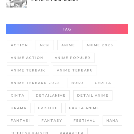
Hana Tabata?
TAG
ACTION
AKSI
ANIME
ANIME 2025
ANIME ACTION
ANIME POPULER
ANIME TERBAIK
ANIME TERBARU
ANIME TERBARU 2025
BUSU
CERITA
CINTA
DETAILANIME
DETAIL ANIME
DRAMA
EPISODE
FAKTA ANIME
FANTASI
FANTASY
FESTIVAL
HANA
JUJUTSU KAISEN
KARAKTER