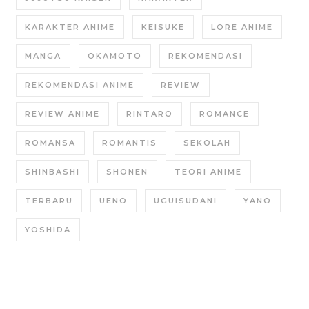
KARAKTER ANIME
KEISUKE
LORE ANIME
MANGA
OKAMOTO
REKOMENDASI
REKOMENDASI ANIME
REVIEW
REVIEW ANIME
RINTARO
ROMANCE
ROMANSA
ROMANTIS
SEKOLAH
SHINBASHI
SHONEN
TEORI ANIME
TERBARU
UENO
UGUISUDANI
YANO
YOSHIDA