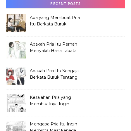
RECENT POSTS
Apa yang Membuat Pria
Itu Berkata Buruk
tentang Hana Tabata?
Apakah Pria Itu Pernah
Menyakiti Hana Tabata
Saat SMP?
Apakah Pria Itu Sengaja
Berkata Buruk Tentang
Hana Tabata?
Kesalahan Pria yang
Membuatnya Ingin
Meminta Maaf ke Hana
Mengapa Pria Itu Ingin
Meminta Maaf kepada