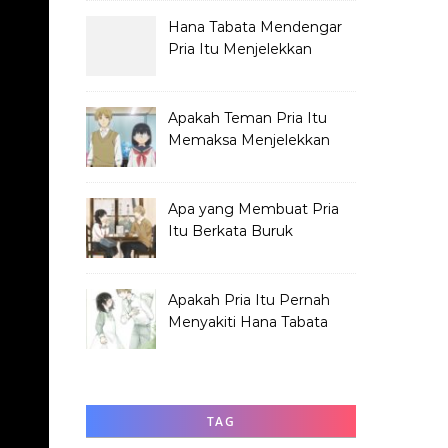
Hana Tabata Mendengar
Pria Itu Menjelekkan
Dirinya?
Apakah Teman Pria Itu
Memaksa Menjelekkan
Hana Tabata?
Apa yang Membuat Pria
Itu Berkata Buruk
tentang Hana Tabata?
Apakah Pria Itu Pernah
Menyakiti Hana Tabata
Saat SMP?
TAG