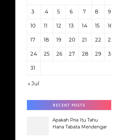
3
4
5
6
7
8
9
10
11
12
13
14
15
16
17
18
19
20
21
22
23
24
25
26
27
28
29
30
31
« Jul
RECENT POSTS
Apakah Pria Itu Tahu
Hana Tabata Mendengar
Obrolannya?