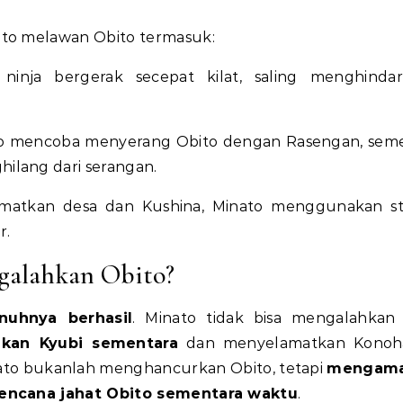
o melawan Obito termasuk:
ninja bergerak secepat kilat, saling menghinda
to mencoba menyerang Obito dengan Rasengan, sem
lang dari serangan.
matkan desa dan Kushina, Minato menggunakan st
r.
galahkan Obito?
nuhnya berhasil
. Minato tidak bisa mengalahkan
kan Kyubi sementara
dan menyelamatkan Konoha
ato bukanlah menghancurkan Obito, tetapi
mengam
encana jahat Obito sementara waktu
.