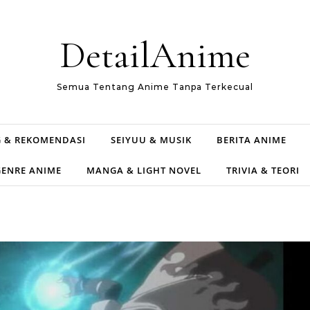
DetailAnime
Semua Tentang Anime Tanpa Terkecual
 & REKOMENDASI
SEIYUU & MUSIK
BERITA ANIME
GENRE ANIME
MANGA & LIGHT NOVEL
TRIVIA & TEORI