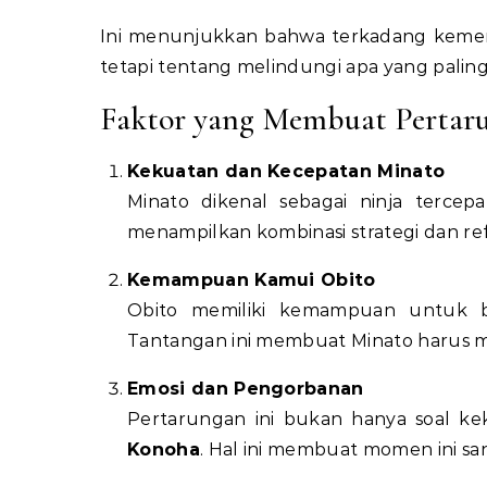
Ini menunjukkan bahwa terkadang kem
tetapi tentang melindungi apa yang paling
Faktor yang Membuat Pertaru
Kekuatan dan Kecepatan Minato
Minato dikenal sebagai ninja terce
menampilkan kombinasi strategi dan r
Kemampuan Kamui Obito
Obito memiliki kemampuan untuk b
Tantangan ini membuat Minato harus 
Emosi dan Pengorbanan
Pertarungan ini bukan hanya soal ke
Konoha
. Hal ini membuat momen ini s