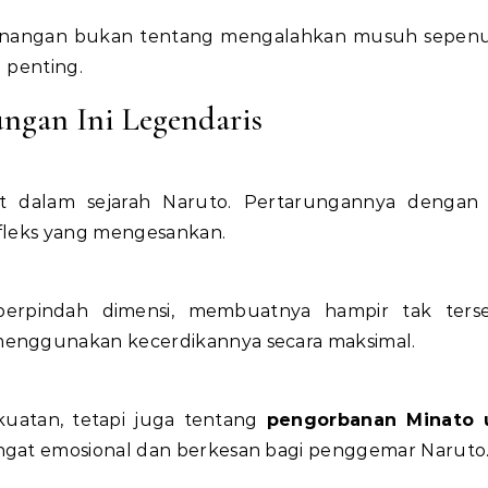
enangan bukan tentang mengalahkan musuh sepenu
 penting.
ngan Ini Legendaris
pat dalam sejarah Naruto. Pertarungannya dengan
efleks yang mengesankan.
erpindah dimensi, membuatnya hampir tak terse
menggunakan kecerdikannya secara maksimal.
kuatan, tetapi juga tentang
pengorbanan Minato 
angat emosional dan berkesan bagi penggemar Naruto