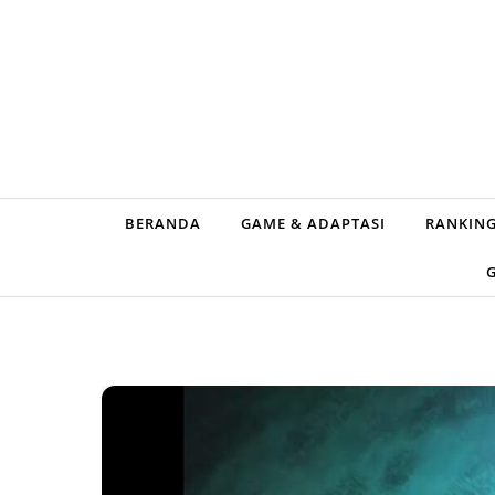
Skip to content
BERANDA
GAME & ADAPTASI
RANKING