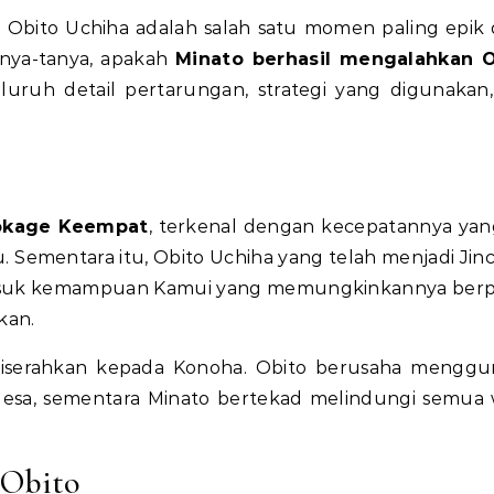
 Obito Uchiha adalah salah satu momen paling epik
nya-tanya, apakah
Minato berhasil mengalahkan O
luruh detail pertarungan, strategi yang digunakan,
okage Keempat
, terkenal dengan kecepatannya yan
Sementara itu, Obito Uchiha yang telah menjadi Jinc
ermasuk kemampuan Kamui yang memungkinkannya ber
kan.
 diserahkan kepada Konoha. Obito berusaha mengg
sa, sementara Minato bertekad melindungi semua
 Obito