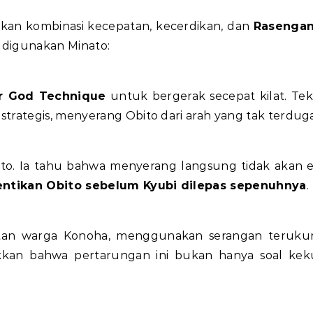
akan kombinasi kecepatan, kecerdikan, dan
Rasenga
g digunakan Minato:
r God Technique
untuk bergerak secepat kilat. Tekn
trategis, menyerang Obito dari arah yang tak terduga
o. Ia tahu bahwa menyerang langsung tidak akan ef
tikan Obito sebelum Kyubi dilepas sepenuhnya
.
an warga Konoha, menggunakan serangan terukur
kkan bahwa pertarungan ini bukan hanya soal kek