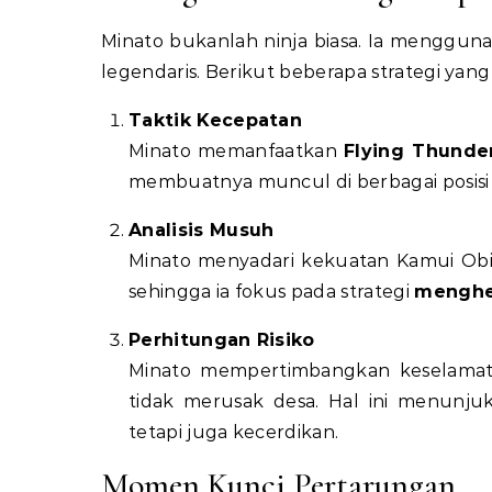
Minato bukanlah ninja biasa. Ia menggun
legendaris. Berikut beberapa strategi yan
Taktik Kecepatan
Minato memanfaatkan
Flying Thunde
membuatnya muncul di berbagai posisi s
Analisis Musuh
Minato menyadari kekuatan Kamui Obit
sehingga ia fokus pada strategi
menghen
Perhitungan Risiko
Minato mempertimbangkan keselamat
tidak merusak desa. Hal ini menunju
tetapi juga kecerdikan.
Momen Kunci Pertarungan