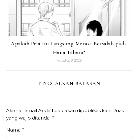
Apakah Pria Itu Langsung Merasa Bersalah pada
Hana Tabata?
Agustus 8, 2026
TINGGALKAN BALASAN
Alamat email Anda tidak akan dipublikasikan.
Ruas
yang wajib ditandai
*
Nama
*