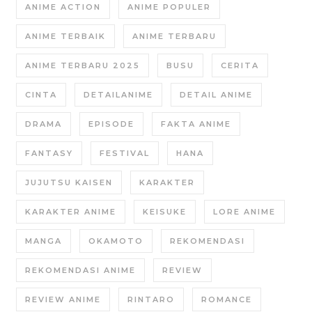
ANIME ACTION
ANIME POPULER
ANIME TERBAIK
ANIME TERBARU
ANIME TERBARU 2025
BUSU
CERITA
CINTA
DETAILANIME
DETAIL ANIME
DRAMA
EPISODE
FAKTA ANIME
FANTASY
FESTIVAL
HANA
JUJUTSU KAISEN
KARAKTER
KARAKTER ANIME
KEISUKE
LORE ANIME
MANGA
OKAMOTO
REKOMENDASI
REKOMENDASI ANIME
REVIEW
REVIEW ANIME
RINTARO
ROMANCE