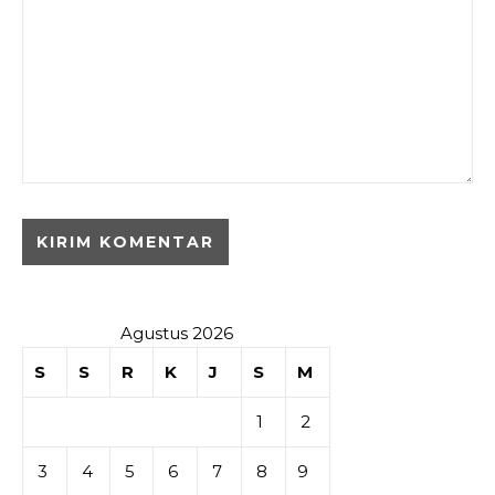
Agustus 2026
S
S
R
K
J
S
M
1
2
3
4
5
6
7
8
9