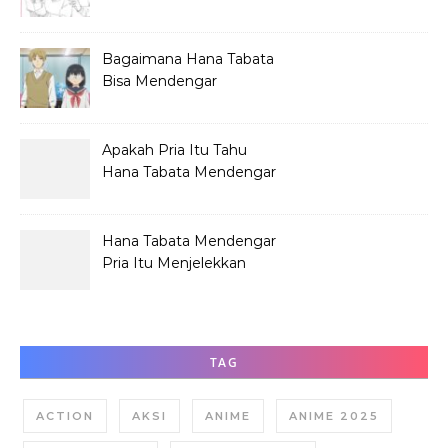
Mendengar Pria?
Bagaimana Hana Tabata
Bisa Mendengar
Pembicaraan Jelek?
Apakah Pria Itu Tahu
Hana Tabata Mendengar
Obrolannya?
Hana Tabata Mendengar
Pria Itu Menjelekkan
Dirinya?
TAG
ACTION
AKSI
ANIME
ANIME 2025