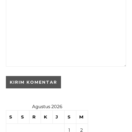
Agustus 2026
S
S
R
K
J
S
M
1
2