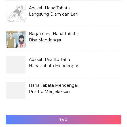
Apakah Hana Tabata
Langsung Diam dan Lari
Mendengar Pria?
Bagaimana Hana Tabata
Bisa Mendengar
Pembicaraan Jelek?
Apakah Pria Itu Tahu
Hana Tabata Mendengar
Obrolannya?
Hana Tabata Mendengar
Pria Itu Menjelekkan
Dirinya?
TAG