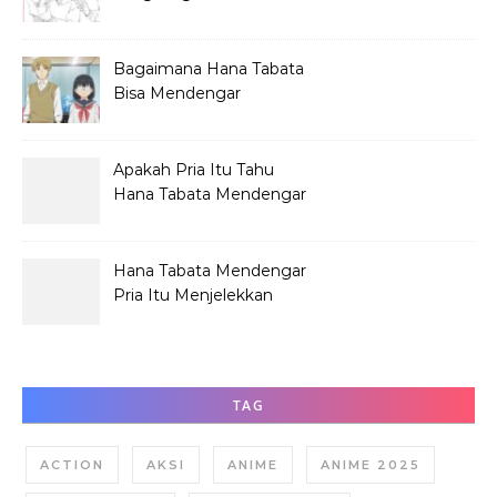
Mendengar Pria?
Bagaimana Hana Tabata
Bisa Mendengar
Pembicaraan Jelek?
Apakah Pria Itu Tahu
Hana Tabata Mendengar
Obrolannya?
Hana Tabata Mendengar
Pria Itu Menjelekkan
Dirinya?
TAG
ACTION
AKSI
ANIME
ANIME 2025