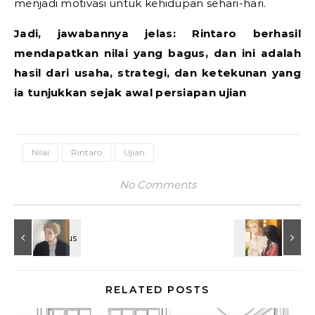
menjadi motivasi untuk kehidupan sehari-hari.
Jadi, jawabannya jelas: Rintaro berhasil
mendapatkan nilai yang bagus, dan ini adalah
hasil dari usaha, strategi, dan ketekunan yang
ia tunjukkan sejak awal persiapan ujian
Nilai
Rintaro
Ujian
No Comments
RELATED POSTS