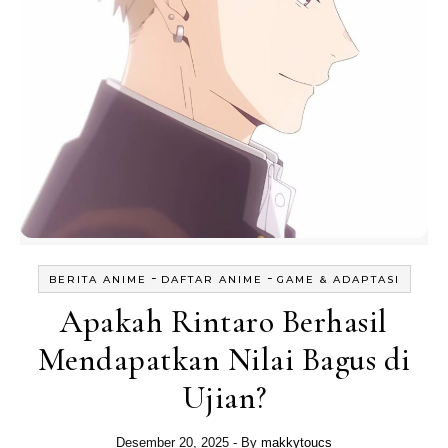
-
-
BERITA ANIME
DAFTAR ANIME
GAME & ADAPTASI
Apakah Rintaro Berhasil
Mendapatkan Nilai Bagus di
Ujian?
Desember 20, 2025
- By
makkytoucs