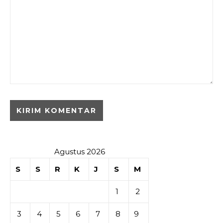
Agustus 2026
S
S
R
K
J
S
M
1
2
3
4
5
6
7
8
9