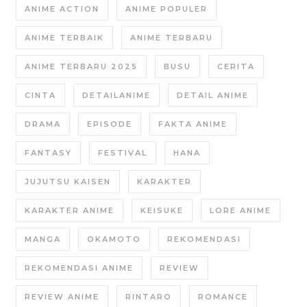
ANIME ACTION
ANIME POPULER
ANIME TERBAIK
ANIME TERBARU
ANIME TERBARU 2025
BUSU
CERITA
CINTA
DETAILANIME
DETAIL ANIME
DRAMA
EPISODE
FAKTA ANIME
FANTASY
FESTIVAL
HANA
JUJUTSU KAISEN
KARAKTER
KARAKTER ANIME
KEISUKE
LORE ANIME
MANGA
OKAMOTO
REKOMENDASI
REKOMENDASI ANIME
REVIEW
REVIEW ANIME
RINTARO
ROMANCE