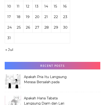
10
11
12
13
14
15
16
17
18
19
20
21
22
23
24
25
26
27
28
29
30
31
« Jul
RECENT POSTS
Apakah Pria Itu Langsung
Merasa Bersalah pada
Hana Tabata?
Apakah Hana Tabata
Langsung Diam dan Lari