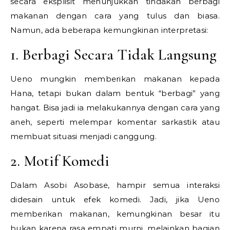
secara eksplisit menunjukkan tindakan berbagi
makanan dengan cara yang tulus dan biasa.
Namun, ada beberapa kemungkinan interpretasi:
1. Berbagi Secara Tidak Langsung
Ueno mungkin memberikan makanan kepada
Hana, tetapi bukan dalam bentuk “berbagi” yang
hangat. Bisa jadi ia melakukannya dengan cara yang
aneh, seperti melempar komentar sarkastik atau
membuat situasi menjadi canggung.
2. Motif Komedi
Dalam
Asobi Asobase
, hampir semua interaksi
didesain untuk efek komedi. Jadi, jika Ueno
memberikan makanan, kemungkinan besar itu
bukan karena rasa empati murni, melainkan bagian