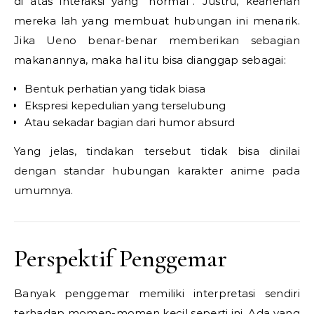
di atas interaksi yang “normal”. Justru, keanehan
mereka lah yang membuat hubungan ini menarik.
Jika Ueno benar-benar memberikan sebagian
makanannya, maka hal itu bisa dianggap sebagai:
Bentuk perhatian yang tidak biasa
Ekspresi kepedulian yang terselubung
Atau sekadar bagian dari humor absurd
Yang jelas, tindakan tersebut tidak bisa dinilai
dengan standar hubungan karakter anime pada
umumnya.
Perspektif Penggemar
Banyak penggemar memiliki interpretasi sendiri
terhadap momen-momen kecil seperti ini. Ada yang