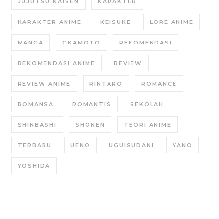
JUJUTSU KAISEN
KARAKTER
KARAKTER ANIME
KEISUKE
LORE ANIME
MANGA
OKAMOTO
REKOMENDASI
REKOMENDASI ANIME
REVIEW
REVIEW ANIME
RINTARO
ROMANCE
ROMANSA
ROMANTIS
SEKOLAH
SHINBASHI
SHONEN
TEORI ANIME
TERBARU
UENO
UGUISUDANI
YANO
YOSHIDA