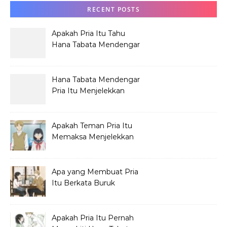
RECENT POSTS
Apakah Pria Itu Tahu
Hana Tabata Mendengar
Obrolannya?
Hana Tabata Mendengar
Pria Itu Menjelekkan
Dirinya?
Apakah Teman Pria Itu
Memaksa Menjelekkan
Hana Tabata?
Apa yang Membuat Pria
Itu Berkata Buruk
tentang Hana Tabata?
Apakah Pria Itu Pernah