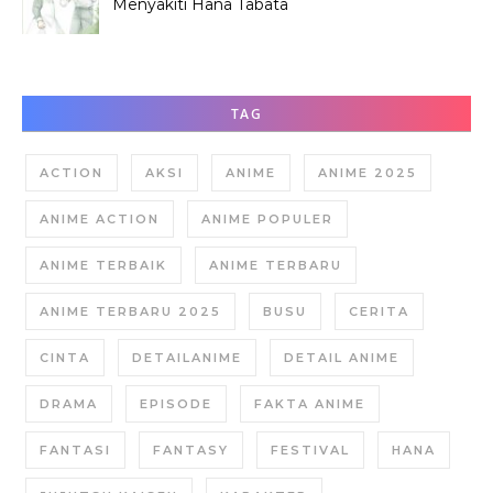
Menyakiti Hana Tabata
Saat SMP?
TAG
ACTION
AKSI
ANIME
ANIME 2025
ANIME ACTION
ANIME POPULER
ANIME TERBAIK
ANIME TERBARU
ANIME TERBARU 2025
BUSU
CERITA
CINTA
DETAILANIME
DETAIL ANIME
DRAMA
EPISODE
FAKTA ANIME
FANTASI
FANTASY
FESTIVAL
HANA