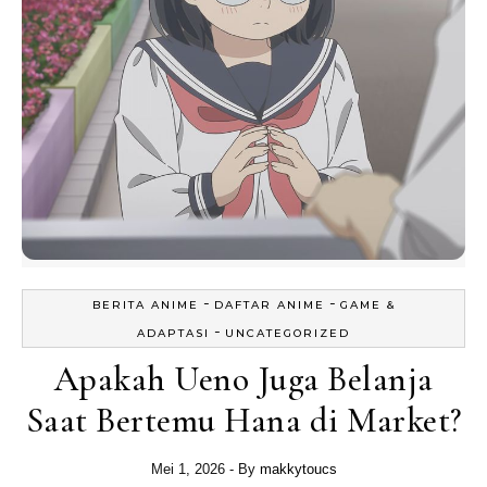
-
-
BERITA ANIME
DAFTAR ANIME
GAME &
-
ADAPTASI
UNCATEGORIZED
Apakah Ueno Juga Belanja
Saat Bertemu Hana di Market?
Mei 1, 2026
- By
makkytoucs