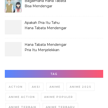
Bagaimana Hana Tabata
Bisa Mendengar
Pembicaraan Jelek?
Apakah Pria Itu Tahu
Hana Tabata Mendengar
Obrolannya?
Hana Tabata Mendengar
Pria Itu Menjelekkan
Dirinya?
TAG
ACTION
AKSI
ANIME
ANIME 2025
ANIME ACTION
ANIME POPULER
ANIME TERBAIK
ANIME TERBARU