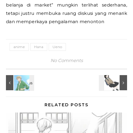
belanja di market” mungkin terlihat sederhana,
tetapi justru membuka ruang diskusi yang menarik
dan memperkaya pengalaman menonton
anime
Hana
Ueno
No Comments
RELATED POSTS