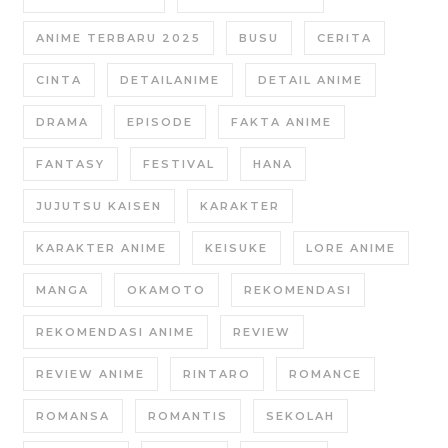
ANIME TERBARU 2025
BUSU
CERITA
CINTA
DETAILANIME
DETAIL ANIME
DRAMA
EPISODE
FAKTA ANIME
FANTASY
FESTIVAL
HANA
JUJUTSU KAISEN
KARAKTER
KARAKTER ANIME
KEISUKE
LORE ANIME
MANGA
OKAMOTO
REKOMENDASI
REKOMENDASI ANIME
REVIEW
REVIEW ANIME
RINTARO
ROMANCE
ROMANSA
ROMANTIS
SEKOLAH