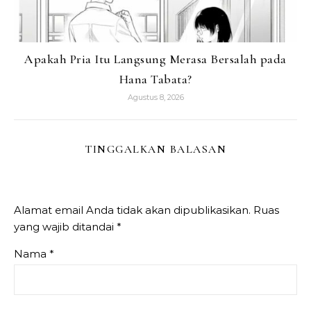
Apakah Pria Itu Langsung Merasa Bersalah pada
Hana Tabata?
Agustus 8, 2026
TINGGALKAN BALASAN
Alamat email Anda tidak akan dipublikasikan.
Ruas
yang wajib ditandai
*
Nama
*