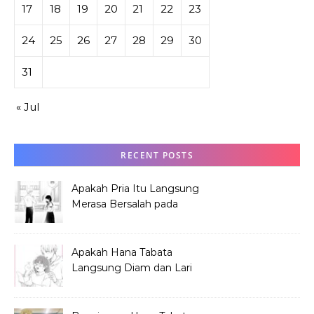
17
18
19
20
21
22
23
24
25
26
27
28
29
30
31
« Jul
RECENT POSTS
Apakah Pria Itu Langsung
Merasa Bersalah pada
Hana Tabata?
Apakah Hana Tabata
Langsung Diam dan Lari
Mendengar Pria?