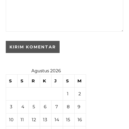
Agustus 2026
S
S
R
K
J
S
M
1
2
3
4
5
6
7
8
9
10
11
12
13
14
15
16