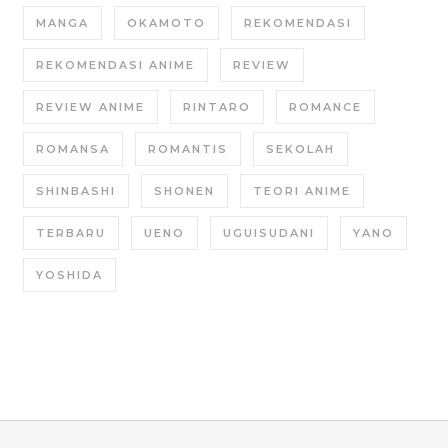
MANGA
OKAMOTO
REKOMENDASI
REKOMENDASI ANIME
REVIEW
REVIEW ANIME
RINTARO
ROMANCE
ROMANSA
ROMANTIS
SEKOLAH
SHINBASHI
SHONEN
TEORI ANIME
TERBARU
UENO
UGUISUDANI
YANO
YOSHIDA