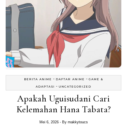
-
-
BERITA ANIME
DAFTAR ANIME
GAME &
-
ADAPTASI
UNCATEGORIZED
Apakah Uguisudani Cari
Kelemahan Hana Tabata?
Mei 6, 2026
- By
makkytoucs