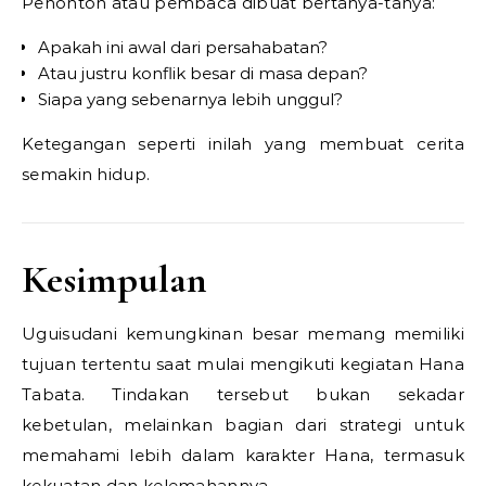
Penonton atau pembaca dibuat bertanya-tanya:
Apakah ini awal dari persahabatan?
Atau justru konflik besar di masa depan?
Siapa yang sebenarnya lebih unggul?
Ketegangan seperti inilah yang membuat cerita
semakin hidup.
Kesimpulan
Uguisudani kemungkinan besar memang memiliki
tujuan tertentu saat mulai mengikuti kegiatan Hana
Tabata. Tindakan tersebut bukan sekadar
kebetulan, melainkan bagian dari strategi untuk
memahami lebih dalam karakter Hana, termasuk
kekuatan dan kelemahannya.