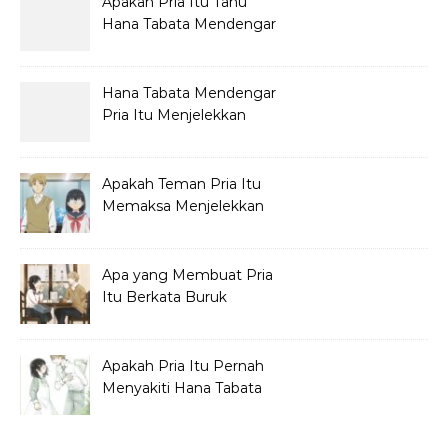
Apakah Pria Itu Tahu
Hana Tabata Mendengar
Obrolannya?
Hana Tabata Mendengar
Pria Itu Menjelekkan
Dirinya?
Apakah Teman Pria Itu
Memaksa Menjelekkan
Hana Tabata?
Apa yang Membuat Pria
Itu Berkata Buruk
tentang Hana Tabata?
Apakah Pria Itu Pernah
Menyakiti Hana Tabata
Saat SMP?