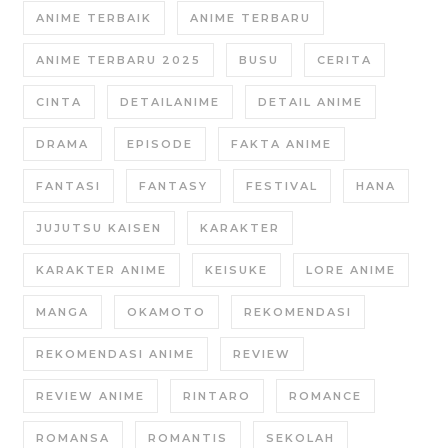
ANIME TERBAIK
ANIME TERBARU
ANIME TERBARU 2025
BUSU
CERITA
CINTA
DETAILANIME
DETAIL ANIME
DRAMA
EPISODE
FAKTA ANIME
FANTASI
FANTASY
FESTIVAL
HANA
JUJUTSU KAISEN
KARAKTER
KARAKTER ANIME
KEISUKE
LORE ANIME
MANGA
OKAMOTO
REKOMENDASI
REKOMENDASI ANIME
REVIEW
REVIEW ANIME
RINTARO
ROMANCE
ROMANSA
ROMANTIS
SEKOLAH