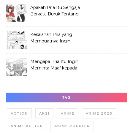
Apakah Pria Itu Sengaja
Berkata Buruk Tentang
Hana Tabata?
Kesalahan Pria yang
Membuatnya Ingin
Meminta Maaf ke Hana
Mengapa Pria Itu Ingin
Meminta Maaf kepada
Hana Tabata?
TAG
ACTION
AKSI
ANIME
ANIME 2025
ANIME ACTION
ANIME POPULER