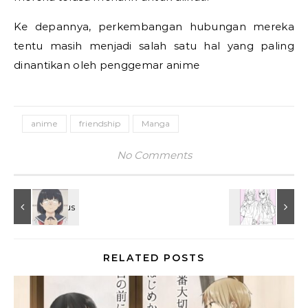
Ke depannya, perkembangan hubungan mereka
tentu masih menjadi salah satu hal yang paling
dinantikan oleh penggemar anime
anime
friendship
Manga
No Comments
RELATED POSTS