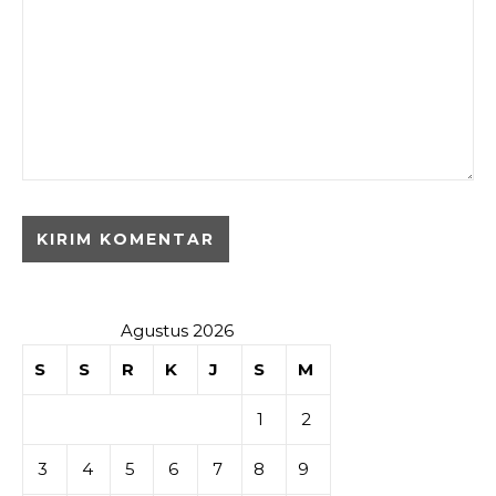
Agustus 2026
S
S
R
K
J
S
M
1
2
3
4
5
6
7
8
9