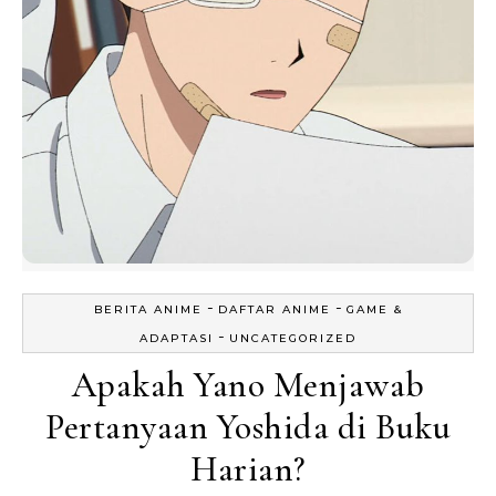
-
-
BERITA ANIME
DAFTAR ANIME
GAME &
-
ADAPTASI
UNCATEGORIZED
Apakah Yano Menjawab
Pertanyaan Yoshida di Buku
Harian?