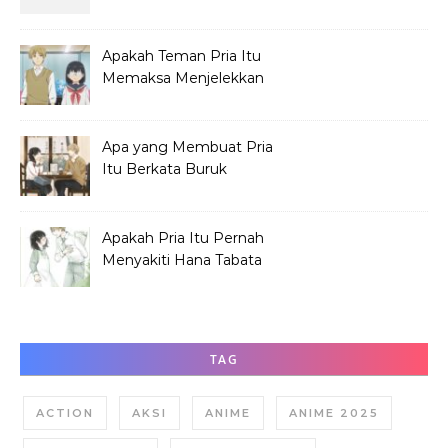
Dirinya?
Apakah Teman Pria Itu
Memaksa Menjelekkan
Hana Tabata?
Apa yang Membuat Pria
Itu Berkata Buruk
tentang Hana Tabata?
Apakah Pria Itu Pernah
Menyakiti Hana Tabata
Saat SMP?
TAG
ACTION
AKSI
ANIME
ANIME 2025