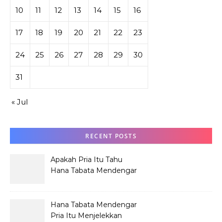
10
11
12
13
14
15
16
17
18
19
20
21
22
23
24
25
26
27
28
29
30
31
« Jul
RECENT POSTS
Apakah Pria Itu Tahu
Hana Tabata Mendengar
Obrolannya?
Hana Tabata Mendengar
Pria Itu Menjelekkan