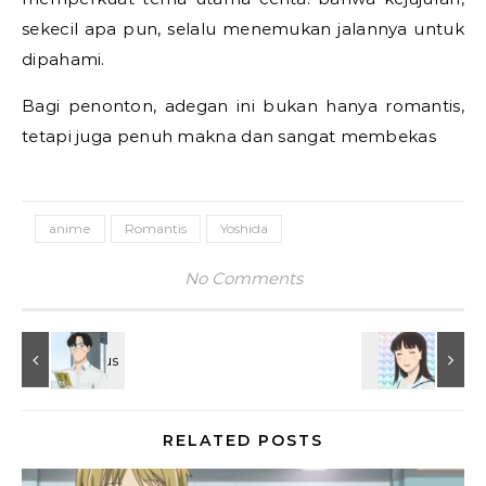
sekecil apa pun, selalu menemukan jalannya untuk
dipahami.
Bagi penonton, adegan ini bukan hanya romantis,
tetapi juga penuh makna dan sangat membekas
anime
Romantis
Yoshida
No Comments
RELATED POSTS