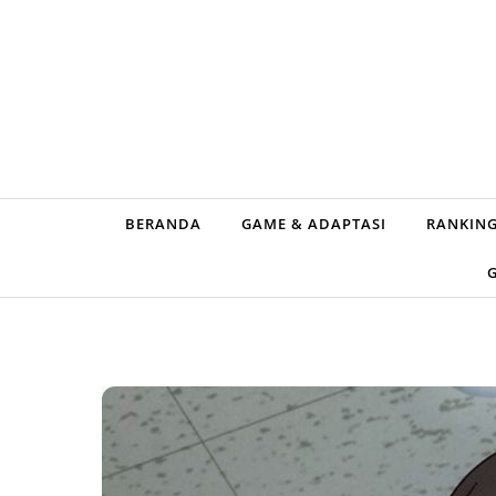
Skip to content
BERANDA
GAME & ADAPTASI
RANKING