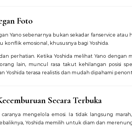
egan Foto
gan Yano sebenarnya bukan sekadar fanservice atau
u konflik emosional, khususnya bagi Yoshida.
an perhatian. Ketika Yoshida melihat Yano dengan
ang lain, muncul rasa takut kehilangan posisi spes
 Yoshida terasa realistis dan mudah dipahami penon
Kecemburuan Secara Terbuka
 caranya mengelola emosi. Ia tidak langsung marah,
ebaliknya, Yoshida memilih untuk diam dan merenung