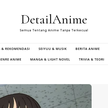
DetailAnime
Semua Tentang Anime Tanpa Terkecual
 & REKOMENDASI
SEIYUU & MUSIK
BERITA ANIME
GENRE ANIME
MANGA & LIGHT NOVEL
TRIVIA & TEORI