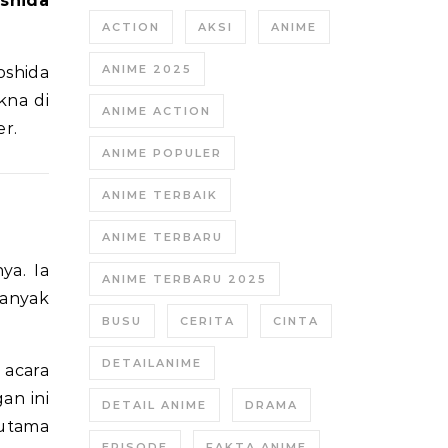
shida
ACTION
AKSI
ANIME
ANIME 2025
oshida
kna di
ANIME ACTION
r.
ANIME POPULER
ANIME TERBAIK
ANIME TERBARU
ya. Ia
ANIME TERBARU 2025
banyak
BUSU
CERITA
CINTA
DETAILANIME
 acara
an ini
DETAIL ANIME
DRAMA
rutama
EPISODE
FAKTA ANIME