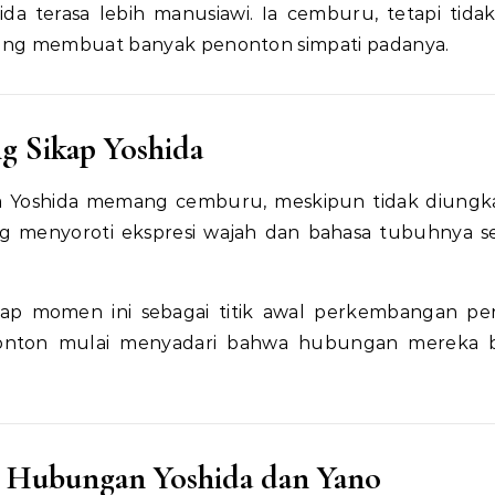
a terasa lebih manusiawi. Ia cemburu, tetapi tidak
yang membuat banyak penonton simpati padanya.
 Sikap Yoshida
 Yoshida memang cemburu, meskipun tidak diungk
ering menyoroti ekspresi wajah dan bahasa tubuhnya s
 momen ini sebagai titik awal perkembangan per
penonton mulai menyadari bahwa hubungan mereka
 Hubungan Yoshida dan Yano