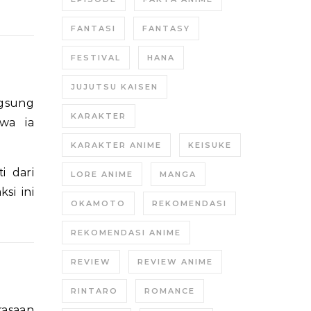
FANTASI
FANTASY
FESTIVAL
HANA
JUJUTSU KAISEN
ngsung
KARAKTER
hwa ia
KARAKTER ANIME
KEISUKE
i dari
LORE ANIME
MANGA
si ini
OKAMOTO
REKOMENDASI
REKOMENDASI ANIME
REVIEW
REVIEW ANIME
RINTARO
ROMANCE
rasaan