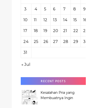
3
4
5
6
7
8
9
10
11
12
13
14
15
16
17
18
19
20
21
22
23
24
25
26
27
28
29
30
31
« Jul
RECENT POSTS
Kesalahan Pria yang
Membuatnya Ingin
Meminta Maaf ke Hana