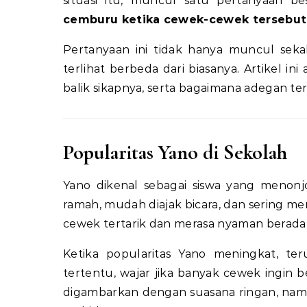
situasi itu, muncul satu pertanyaan b
cemburu ketika cewek-cewek tersebut
Pertanyaan ini tidak hanya muncul sekali
terlihat berbeda dari biasanya. Artikel 
balik sikapnya, serta bagaimana adegan 
Popularitas Yano di Sekolah
Yano dikenal sebagai siswa yang menonj
ramah, mudah diajak bicara, dan sering 
cewek tertarik dan merasa nyaman berada 
Ketika popularitas Yano meningkat, te
tertentu, wajar jika banyak cewek ingin b
digambarkan dengan suasana ringan, namu