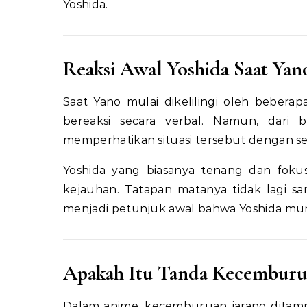
Yoshida.
Reaksi Awal Yoshida Saat Yan
Saat Yano mulai dikelilingi oleh bebera
bereaksi secara verbal. Namun, dari b
memperhatikan situasi tersebut dengan se
Yoshida yang biasanya tenang dan foku
kejauhan. Tatapan matanya tidak lagi san
menjadi petunjuk awal bahwa Yoshida mu
Apakah Itu Tanda Kecemburu
Dalam anime, kecemburuan jarang ditampil