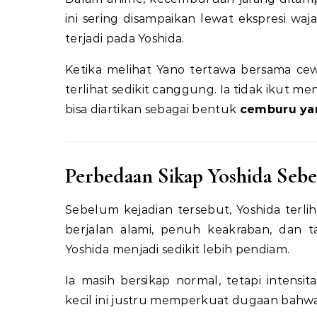
ini sering disampaikan lewat ekspresi waj
terjadi pada Yoshida.
Ketika melihat Yano tertawa bersama cew
terlihat sedikit canggung. Ia tidak ikut m
bisa diartikan sebagai bentuk
cemburu ya
Perbedaan Sikap Yoshida Seb
Sebelum kejadian tersebut, Yoshida terli
berjalan alami, penuh keakraban, dan 
Yoshida menjadi sedikit lebih pendiam.
Ia masih bersikap normal, tetapi intensi
kecil ini justru memperkuat dugaan bahw