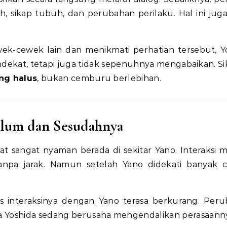
ah, sikap tubuh, dan perubahan perilaku. Hal ini jug
ek-cewek lain dan menikmati perhatian tersebut, Y
endekat, tetapi juga tidak sepenuhnya mengabaikan. Sik
ng halus
, bukan cemburu berlebihan.
elum dan Sesudahnya
hat sangat nyaman berada di sekitar Yano. Interaksi 
tanpa jarak. Namun setelah Yano didekati banyak 
tas interaksinya dengan Yano terasa berkurang. Per
a Yoshida sedang berusaha mengendalikan perasaann