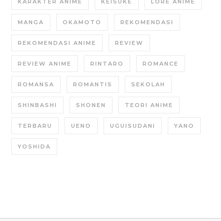
KARAKTER ANIME
KEISUKE
LORE ANIME
MANGA
OKAMOTO
REKOMENDASI
REKOMENDASI ANIME
REVIEW
REVIEW ANIME
RINTARO
ROMANCE
ROMANSA
ROMANTIS
SEKOLAH
SHINBASHI
SHONEN
TEORI ANIME
TERBARU
UENO
UGUISUDANI
YANO
YOSHIDA