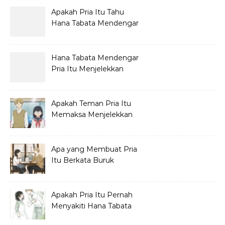
Apakah Pria Itu Tahu
Hana Tabata Mendengar
Obrolannya?
Hana Tabata Mendengar
Pria Itu Menjelekkan
Dirinya?
Apakah Teman Pria Itu
Memaksa Menjelekkan
Hana Tabata?
Apa yang Membuat Pria
Itu Berkata Buruk
tentang Hana Tabata?
Apakah Pria Itu Pernah
Menyakiti Hana Tabata
Saat SMP?