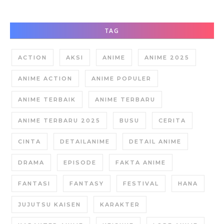
TAG
ACTION
AKSI
ANIME
ANIME 2025
ANIME ACTION
ANIME POPULER
ANIME TERBAIK
ANIME TERBARU
ANIME TERBARU 2025
BUSU
CERITA
CINTA
DETAILANIME
DETAIL ANIME
DRAMA
EPISODE
FAKTA ANIME
FANTASI
FANTASY
FESTIVAL
HANA
JUJUTSU KAISEN
KARAKTER