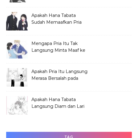
Sebelum Festival?
Apakah Hana Tabata
Sudah Memaafkan Pria
yang Menjelekkan
Dirinya?
Mengapa Pria Itu Tak
Langsung Minta Maaf ke
Hana Tabata?
Apakah Pria Itu Langsung
Merasa Bersalah pada
Hana Tabata?
Apakah Hana Tabata
Langsung Diam dan Lari
Mendengar Pria?
TAG