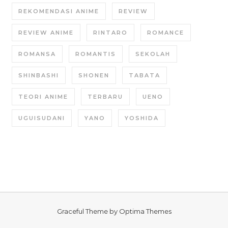
REKOMENDASI ANIME
REVIEW
REVIEW ANIME
RINTARO
ROMANCE
ROMANSA
ROMANTIS
SEKOLAH
SHINBASHI
SHONEN
TABATA
TEORI ANIME
TERBARU
UENO
UGUISUDANI
YANO
YOSHIDA
Graceful Theme by
Optima Themes