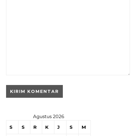
Agustus 2026
S
S
R
K
J
S
M