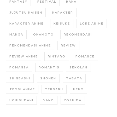
FANTASY
FESTIVAL
HANA
JUJUTSU KAISEN
KARAKTER
KARAKTER ANIME
KEISUKE
LORE ANIME
MANGA
OKAMOTO
REKOMENDASI
REKOMENDASI ANIME
REVIEW
REVIEW ANIME
RINTARO
ROMANCE
ROMANSA
ROMANTIS
SEKOLAH
SHINBASHI
SHONEN
TABATA
TEORI ANIME
TERBARU
UENO
UGUISUDANI
YANO
YOSHIDA