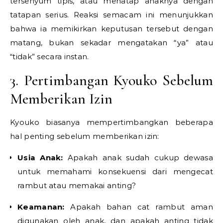
tersenyum tipis, atau menatap anaknya dengan
tatapan serius. Reaksi semacam ini menunjukkan
bahwa ia memikirkan keputusan tersebut dengan
matang, bukan sekadar mengatakan “ya” atau
“tidak” secara instan.
3. Pertimbangan Kyouko Sebelum
Memberikan Izin
Kyouko biasanya mempertimbangkan beberapa
hal penting sebelum memberikan izin:
Usia Anak:
Apakah anak sudah cukup dewasa
untuk memahami konsekuensi dari mengecat
rambut atau memakai anting?
Keamanan:
Apakah bahan cat rambut aman
digunakan oleh anak, dan apakah anting tidak