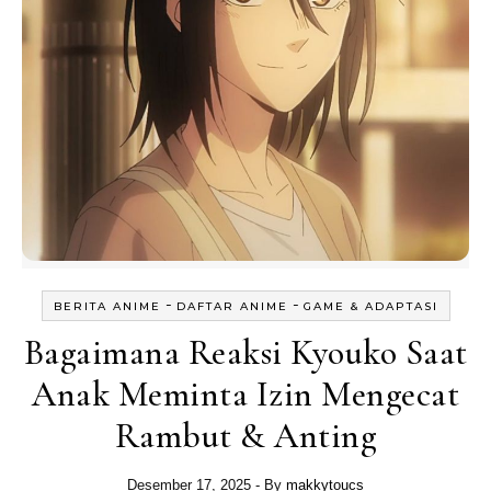
-
-
BERITA ANIME
DAFTAR ANIME
GAME & ADAPTASI
Bagaimana Reaksi Kyouko Saat
Anak Meminta Izin Mengecat
Rambut & Anting
Desember 17, 2025
- By
makkytoucs