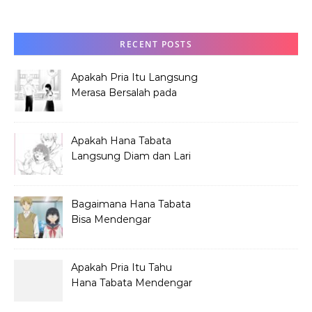
RECENT POSTS
Apakah Pria Itu Langsung
Merasa Bersalah pada
Hana Tabata?
Apakah Hana Tabata
Langsung Diam dan Lari
Mendengar Pria?
Bagaimana Hana Tabata
Bisa Mendengar
Pembicaraan Jelek?
Apakah Pria Itu Tahu
Hana Tabata Mendengar
Obrolannya?