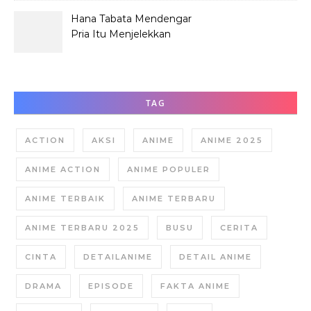
Hana Tabata Mendengar
Pria Itu Menjelekkan
Dirinya?
TAG
ACTION
AKSI
ANIME
ANIME 2025
ANIME ACTION
ANIME POPULER
ANIME TERBAIK
ANIME TERBARU
ANIME TERBARU 2025
BUSU
CERITA
CINTA
DETAILANIME
DETAIL ANIME
DRAMA
EPISODE
FAKTA ANIME