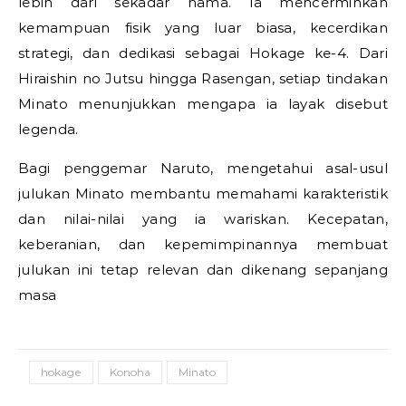
lebih dari sekadar nama. Ia mencerminkan
kemampuan fisik yang luar biasa, kecerdikan
strategi, dan dedikasi sebagai Hokage ke-4. Dari
Hiraishin no Jutsu hingga Rasengan, setiap tindakan
Minato menunjukkan mengapa ia layak disebut
legenda.
Bagi penggemar Naruto, mengetahui asal-usul
julukan Minato membantu memahami karakteristik
dan nilai-nilai yang ia wariskan. Kecepatan,
keberanian, dan kepemimpinannya membuat
julukan ini tetap relevan dan dikenang sepanjang
masa
hokage
Konoha
Minato