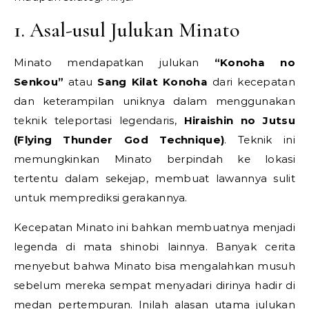
1. Asal-usul Julukan Minato
Minato mendapatkan julukan
“Konoha no
Senkou”
atau
Sang Kilat Konoha
dari kecepatan
dan keterampilan uniknya dalam menggunakan
teknik teleportasi legendaris,
Hiraishin no Jutsu
(Flying Thunder God Technique)
. Teknik ini
memungkinkan Minato berpindah ke lokasi
tertentu dalam sekejap, membuat lawannya sulit
untuk memprediksi gerakannya.
Kecepatan Minato ini bahkan membuatnya menjadi
legenda di mata shinobi lainnya. Banyak cerita
menyebut bahwa Minato bisa mengalahkan musuh
sebelum mereka sempat menyadari dirinya hadir di
medan pertempuran. Inilah alasan utama julukan