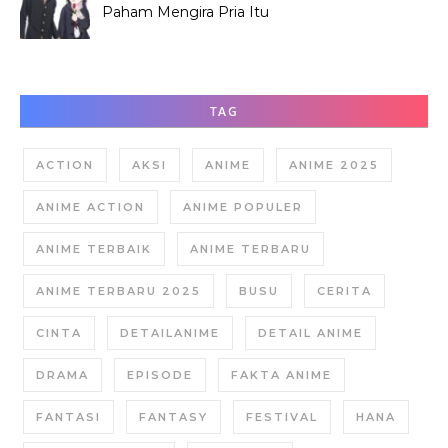
Paham Mengira Pria Itu
Merundung Hana?
TAG
ACTION
AKSI
ANIME
ANIME 2025
ANIME ACTION
ANIME POPULER
ANIME TERBAIK
ANIME TERBARU
ANIME TERBARU 2025
BUSU
CERITA
CINTA
DETAILANIME
DETAIL ANIME
DRAMA
EPISODE
FAKTA ANIME
FANTASI
FANTASY
FESTIVAL
HANA