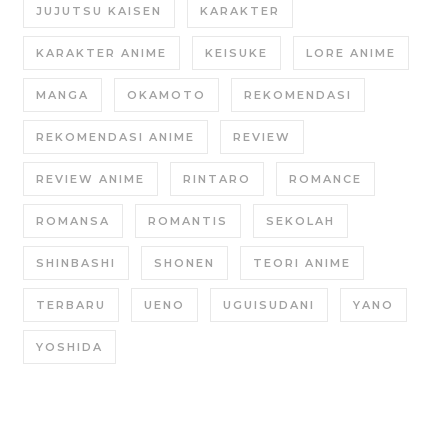
JUJUTSU KAISEN
KARAKTER
KARAKTER ANIME
KEISUKE
LORE ANIME
MANGA
OKAMOTO
REKOMENDASI
REKOMENDASI ANIME
REVIEW
REVIEW ANIME
RINTARO
ROMANCE
ROMANSA
ROMANTIS
SEKOLAH
SHINBASHI
SHONEN
TEORI ANIME
TERBARU
UENO
UGUISUDANI
YANO
YOSHIDA