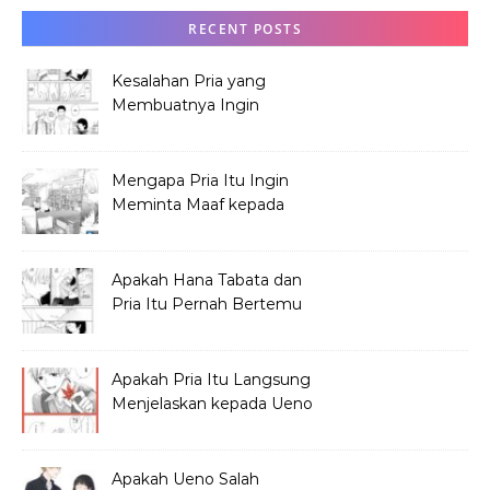
RECENT POSTS
Kesalahan Pria yang
Membuatnya Ingin
Meminta Maaf ke Hana
Mengapa Pria Itu Ingin
Meminta Maaf kepada
Hana Tabata?
Apakah Hana Tabata dan
Pria Itu Pernah Bertemu
Sebelum Festival?
Apakah Pria Itu Langsung
Menjelaskan kepada Ueno
Soal Hana?
Apakah Ueno Salah