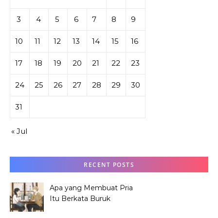
3
4
5
6
7
8
9
10
11
12
13
14
15
16
17
18
19
20
21
22
23
24
25
26
27
28
29
30
31
« Jul
RECENT POSTS
Apa yang Membuat Pria
Itu Berkata Buruk
tentang Hana Tabata?