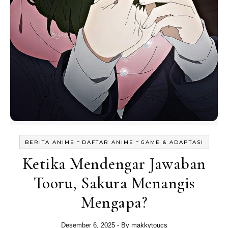
-
-
BERITA ANIME
DAFTAR ANIME
GAME & ADAPTASI
Ketika Mendengar Jawaban
Tooru, Sakura Menangis
Mengapa?
Desember 6, 2025
- By
makkytoucs