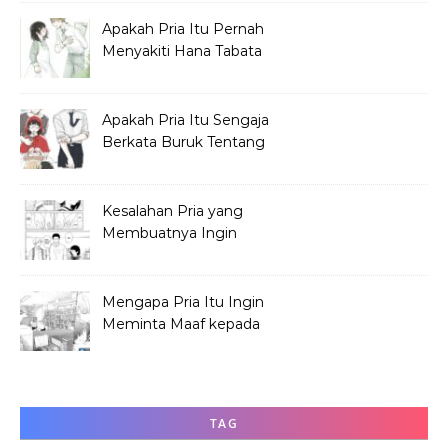
Apakah Pria Itu Pernah
Menyakiti Hana Tabata
Saat SMP?
Apakah Pria Itu Sengaja
Berkata Buruk Tentang
Hana Tabata?
Kesalahan Pria yang
Membuatnya Ingin
Meminta Maaf ke Hana
Mengapa Pria Itu Ingin
Meminta Maaf kepada
Hana Tabata?
TAG