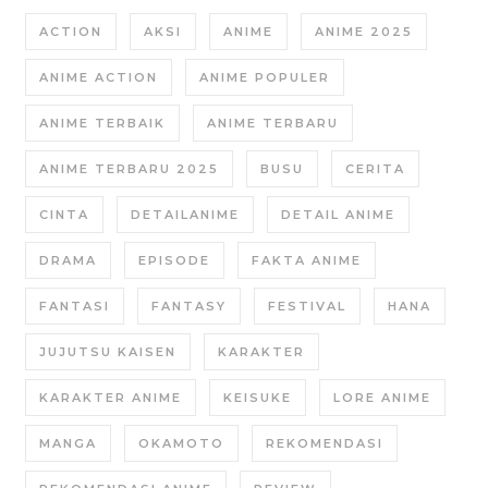
ACTION
AKSI
ANIME
ANIME 2025
ANIME ACTION
ANIME POPULER
ANIME TERBAIK
ANIME TERBARU
ANIME TERBARU 2025
BUSU
CERITA
CINTA
DETAILANIME
DETAIL ANIME
DRAMA
EPISODE
FAKTA ANIME
FANTASI
FANTASY
FESTIVAL
HANA
JUJUTSU KAISEN
KARAKTER
KARAKTER ANIME
KEISUKE
LORE ANIME
MANGA
OKAMOTO
REKOMENDASI