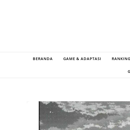
Skip to content
BERANDA
GAME & ADAPTASI
RANKING