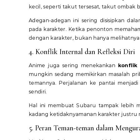
kecil, seperti takut tersesat, takut ombak
Adegan-adegan ini sering disisipkan d
pada karakter. Ketika penonton memaham
dengan karakter, bukan hanya melihatnya s
4. Konflik Internal dan Refleksi Diri
Anime juga sering menekankan
konflik
mungkin sedang memikirkan masalah prib
temannya. Perjalanan ke pantai menjadi
sendiri.
Hal ini membuat Subaru tampak lebih 
kadang ketidaknyamanan karakter justru me
5. Peran Teman-teman dalam Mengur