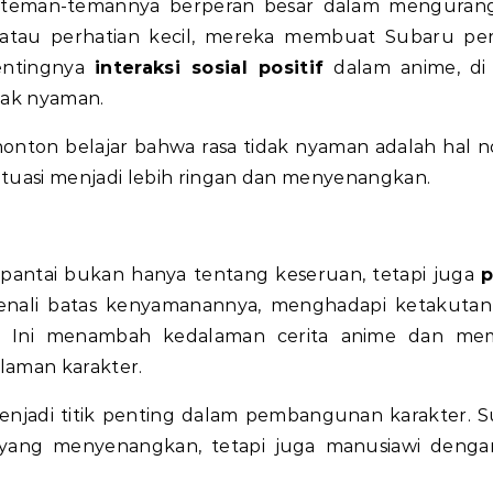
 teman-temannya berperan besar dalam mengurang
, atau perhatian kecil, mereka membuat Subaru pe
pentingnya
interaksi sosial positif
dalam anime, di
dak nyaman.
nton belajar bahwa rasa tidak nyaman adalah hal n
uasi menjadi lebih ringan dan menyenangkan.
e pantai bukan hanya tentang keseruan, tetapi juga
p
enali batas kenyamanannya, menghadapi ketakutan 
. Ini menambah kedalaman cerita anime dan me
aman karakter.
enjadi titik penting dalam pembangunan karakter. 
 yang menyenangkan, tetapi juga manusiawi denga