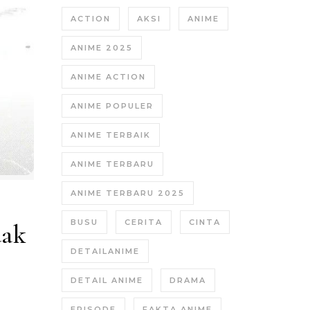
ACTION
AKSI
ANIME
ANIME 2025
ANIME ACTION
ANIME POPULER
ANIME TERBAIK
ANIME TERBARU
ANIME TERBARU 2025
BUSU
CERITA
CINTA
dak
DETAILANIME
DETAIL ANIME
DRAMA
EPISODE
FAKTA ANIME