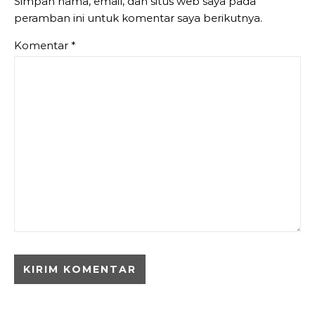
Simpan nama, email, dan situs web saya pada
peramban ini untuk komentar saya berikutnya.
Komentar
*