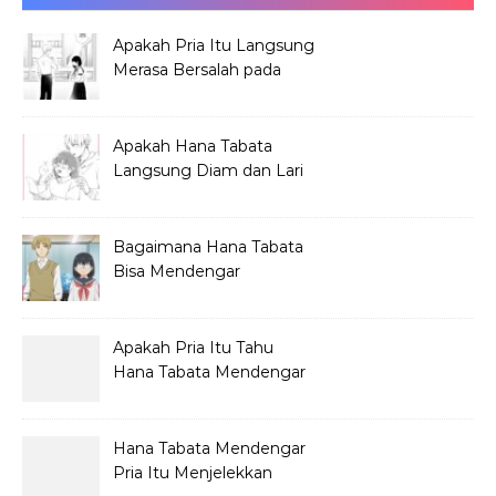
Apakah Pria Itu Langsung
Merasa Bersalah pada
Hana Tabata?
Apakah Hana Tabata
Langsung Diam dan Lari
Mendengar Pria?
Bagaimana Hana Tabata
Bisa Mendengar
Pembicaraan Jelek?
Apakah Pria Itu Tahu
Hana Tabata Mendengar
Obrolannya?
Hana Tabata Mendengar
Pria Itu Menjelekkan