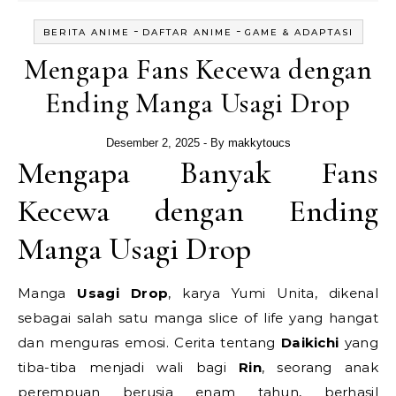
-
-
BERITA ANIME
DAFTAR ANIME
GAME & ADAPTASI
Mengapa Fans Kecewa dengan
Ending Manga Usagi Drop
Desember 2, 2025
- By
makkytoucs
Mengapa Banyak Fans
Kecewa dengan Ending
Manga Usagi Drop
Manga
Usagi Drop
, karya Yumi Unita, dikenal
sebagai salah satu manga slice of life yang hangat
dan menguras emosi. Cerita tentang
Daikichi
yang
tiba-tiba menjadi wali bagi
Rin
, seorang anak
perempuan berusia enam tahun, berhasil