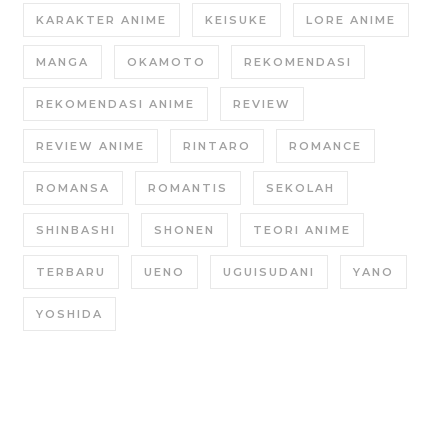
KARAKTER ANIME
KEISUKE
LORE ANIME
MANGA
OKAMOTO
REKOMENDASI
REKOMENDASI ANIME
REVIEW
REVIEW ANIME
RINTARO
ROMANCE
ROMANSA
ROMANTIS
SEKOLAH
SHINBASHI
SHONEN
TEORI ANIME
TERBARU
UENO
UGUISUDANI
YANO
YOSHIDA