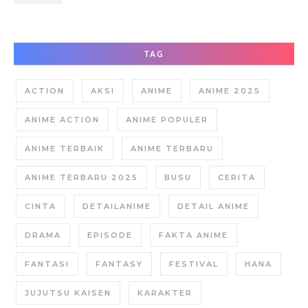
Dirinya?
TAG
ACTION
AKSI
ANIME
ANIME 2025
ANIME ACTION
ANIME POPULER
ANIME TERBAIK
ANIME TERBARU
ANIME TERBARU 2025
BUSU
CERITA
CINTA
DETAILANIME
DETAIL ANIME
DRAMA
EPISODE
FAKTA ANIME
FANTASI
FANTASY
FESTIVAL
HANA
JUJUTSU KAISEN
KARAKTER