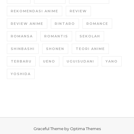
REKOMENDASI ANIME
REVIEW
REVIEW ANIME
RINTARO
ROMANCE
ROMANSA
ROMANTIS
SEKOLAH
SHINBASHI
SHONEN
TEORI ANIME
TERBARU
UENO
UGUISUDANI
YANO
YOSHIDA
Graceful Theme by
Optima Themes