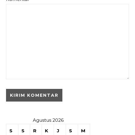
Agustus 2026
S
S
R
K
J
S
M