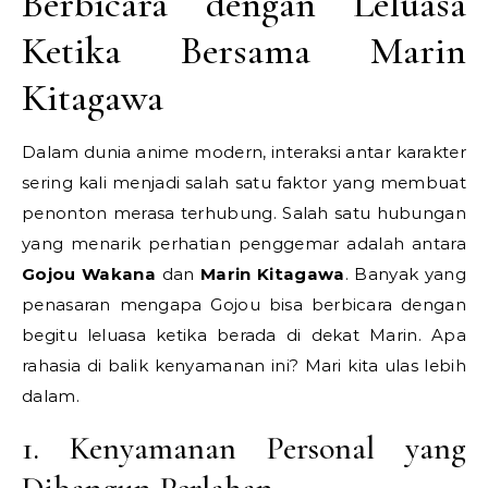
Berbicara dengan Leluasa
Ketika Bersama Marin
Kitagawa
Dalam dunia anime modern, interaksi antar karakter
sering kali menjadi salah satu faktor yang membuat
penonton merasa terhubung. Salah satu hubungan
yang menarik perhatian penggemar adalah antara
Gojou Wakana
dan
Marin Kitagawa
. Banyak yang
penasaran mengapa Gojou bisa berbicara dengan
begitu leluasa ketika berada di dekat Marin. Apa
rahasia di balik kenyamanan ini? Mari kita ulas lebih
dalam.
1. Kenyamanan Personal yang