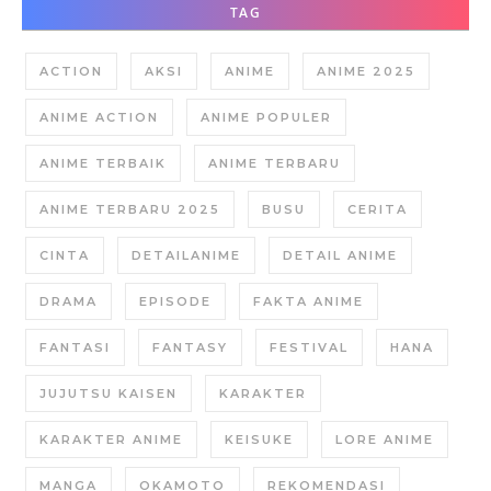
TAG
ACTION
AKSI
ANIME
ANIME 2025
ANIME ACTION
ANIME POPULER
ANIME TERBAIK
ANIME TERBARU
ANIME TERBARU 2025
BUSU
CERITA
CINTA
DETAILANIME
DETAIL ANIME
DRAMA
EPISODE
FAKTA ANIME
FANTASI
FANTASY
FESTIVAL
HANA
JUJUTSU KAISEN
KARAKTER
KARAKTER ANIME
KEISUKE
LORE ANIME
MANGA
OKAMOTO
REKOMENDASI