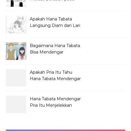
Hana Tabata?
Apakah Hana Tabata
Langsung Diam dan Lari
Mendengar Pria?
Bagaimana Hana Tabata
Bisa Mendengar
Pembicaraan Jelek?
Apakah Pria Itu Tahu
Hana Tabata Mendengar
Obrolannya?
Hana Tabata Mendengar
Pria Itu Menjelekkan
Dirinya?