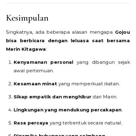
Kesimpulan
Singkatnya, ada beberapa alasan mengapa
Gojou
bisa berbicara dengan leluasa saat bersama
Marin Kitagawa
:
Kenyamanan personal
yang dibangun sejak
awal pertemuan.
Kesamaan minat
yang memperkuat ikatan.
Sikap empatik dan menghibur
dari Marin.
Lingkungan yang mendukung percakapan
.
Rasa percaya
yang terbentuk secara natural.
Dinamika hubungan yang seimbang
.