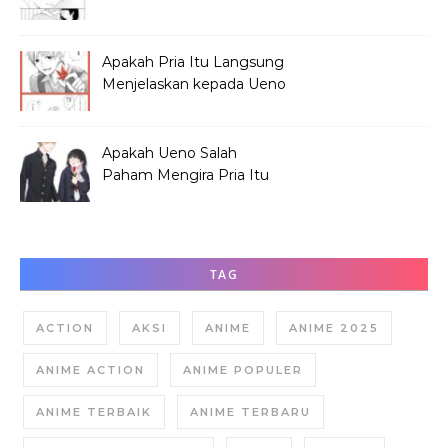
Sebelum Festival?
Apakah Pria Itu Langsung
Menjelaskan kepada Ueno
Soal Hana?
Apakah Ueno Salah
Paham Mengira Pria Itu
Merundung Hana?
TAG
ACTION
AKSI
ANIME
ANIME 2025
ANIME ACTION
ANIME POPULER
ANIME TERBAIK
ANIME TERBARU