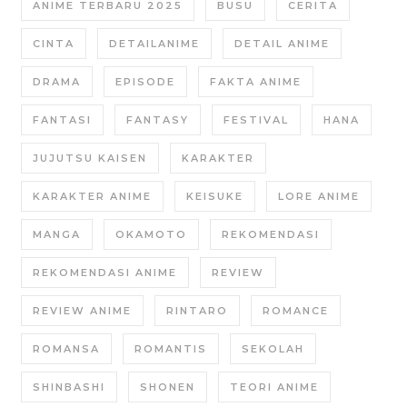
ANIME TERBARU 2025
BUSU
CERITA
CINTA
DETAILANIME
DETAIL ANIME
DRAMA
EPISODE
FAKTA ANIME
FANTASI
FANTASY
FESTIVAL
HANA
JUJUTSU KAISEN
KARAKTER
KARAKTER ANIME
KEISUKE
LORE ANIME
MANGA
OKAMOTO
REKOMENDASI
REKOMENDASI ANIME
REVIEW
REVIEW ANIME
RINTARO
ROMANCE
ROMANSA
ROMANTIS
SEKOLAH
SHINBASHI
SHONEN
TEORI ANIME