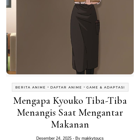
-
-
BERITA ANIME
DAFTAR ANIME
GAME & ADAPTASI
Mengapa Kyouko Tiba-Tiba
Menangis Saat Mengantar
Makanan
Desember 24, 2025
- By
makkytoucs