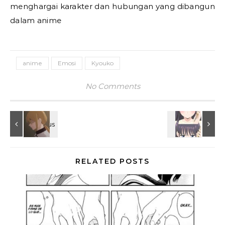
menghargai karakter dan hubungan yang dibangun
dalam anime
anime
Emosi
Kyouko
No Comments
RELATED POSTS