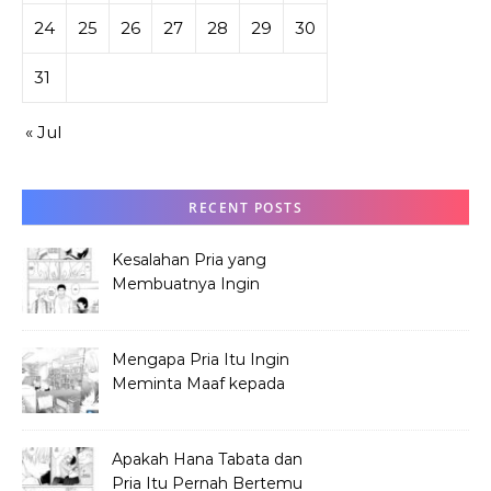
24
25
26
27
28
29
30
31
« Jul
RECENT POSTS
Kesalahan Pria yang
Membuatnya Ingin
Meminta Maaf ke Hana
Mengapa Pria Itu Ingin
Meminta Maaf kepada
Hana Tabata?
Apakah Hana Tabata dan
Pria Itu Pernah Bertemu