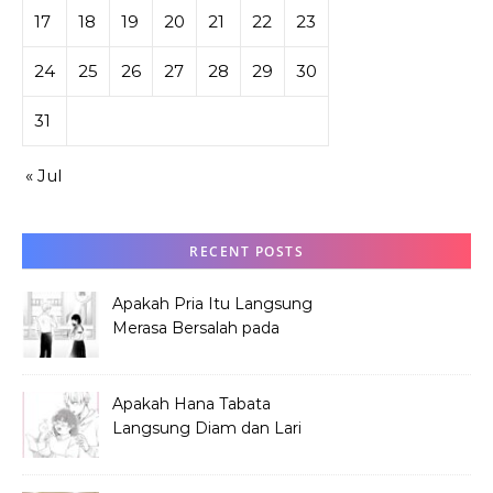
17
18
19
20
21
22
23
24
25
26
27
28
29
30
31
« Jul
RECENT POSTS
Apakah Pria Itu Langsung
Merasa Bersalah pada
Hana Tabata?
Apakah Hana Tabata
Langsung Diam dan Lari
Mendengar Pria?