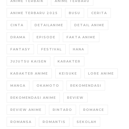
ANIME TERBAIK
ANIME TERBARU
ANIME TERBARU 2025
BUSU
CERITA
CINTA
DETAILANIME
DETAIL ANIME
DRAMA
EPISODE
FAKTA ANIME
FANTASY
FESTIVAL
HANA
JUJUTSU KAISEN
KARAKTER
KARAKTER ANIME
KEISUKE
LORE ANIME
MANGA
OKAMOTO
REKOMENDASI
REKOMENDASI ANIME
REVIEW
REVIEW ANIME
RINTARO
ROMANCE
ROMANSA
ROMANTIS
SEKOLAH