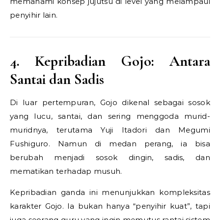
memahami konsep jujutsu di level yang melampaui
penyihir lain.
4. Kepribadian Gojo: Antara
Santai dan Sadis
Di luar pertempuran, Gojo dikenal sebagai sosok
yang lucu, santai, dan sering menggoda murid-
muridnya, terutama Yuji Itadori dan Megumi
Fushiguro. Namun di medan perang, ia bisa
berubah menjadi sosok dingin, sadis, dan
mematikan terhadap musuh.
Kepribadian ganda ini menunjukkan kompleksitas
karakter Gojo. Ia bukan hanya “penyihir kuat”, tapi
juga seorang guru yang ingin memutus rantai sistem