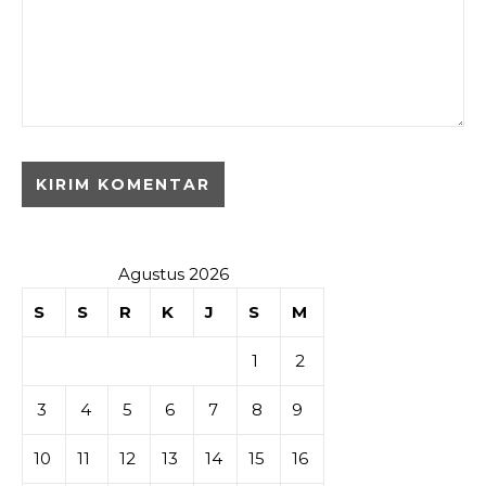
Agustus 2026
S
S
R
K
J
S
M
1
2
3
4
5
6
7
8
9
10
11
12
13
14
15
16