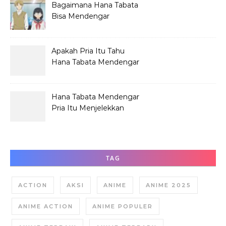
Bagaimana Hana Tabata
Bisa Mendengar
Pembicaraan Jelek?
Apakah Pria Itu Tahu
Hana Tabata Mendengar
Obrolannya?
Hana Tabata Mendengar
Pria Itu Menjelekkan
Dirinya?
TAG
ACTION
AKSI
ANIME
ANIME 2025
ANIME ACTION
ANIME POPULER