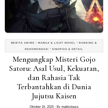
-
-
BERITA ANIME
MANGA & LIGHT NOVEL
RANKING &
-
REKOMENDASI
SINOPSIS & DETAIL
Mengungkap Misteri Gojo
Satoru: Asal Usul, Kekuatan,
dan Rahasia Tak
Terbantahkan di Dunia
Jujutsu Kaisen
Oktober 16, 2025
- By
makkytoucs