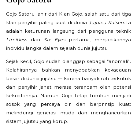
Gojo Satoru lahir dari Klan Gojo, salah satu dari tiga
klan penyihir paling kuat di dunia
Jujutsu Kaisen
. Ia
adalah keturunan langsung dari pengguna teknik
Limitless
dan
Six Eyes
pertama, menjadikannya
individu langka dalam sejarah dunia jujutsu.
Sejak kecil, Gojo sudah dianggap sebagai “anomali”.
Kelahirannya bahkan menyebabkan kekacauan
besar di dunia jujutsu — karena banyak roh terkutuk
dan penyihir jahat merasa terancam oleh potensi
kekuatannya. Namun, Gojo tetap tumbuh menjadi
sosok yang percaya diri dan berprinsip kuat:
melindungi generasi muda dan menghancurkan
sistem jujutsu yang korup.