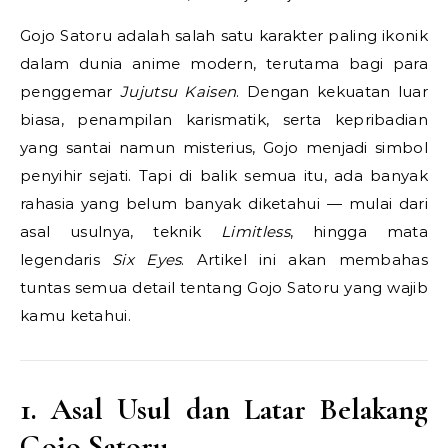
Gojo Satoru adalah salah satu karakter paling ikonik
dalam dunia anime modern, terutama bagi para
penggemar
Jujutsu Kaisen
. Dengan kekuatan luar
biasa, penampilan karismatik, serta kepribadian
yang santai namun misterius, Gojo menjadi simbol
penyihir sejati. Tapi di balik semua itu, ada banyak
rahasia yang belum banyak diketahui — mulai dari
asal usulnya, teknik
Limitless
, hingga mata
legendaris
Six Eyes
. Artikel ini akan membahas
tuntas semua detail tentang Gojo Satoru yang wajib
kamu ketahui.
1. Asal Usul dan Latar Belakang
Gojo Satoru