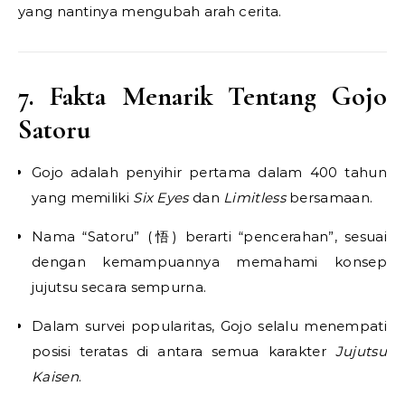
yang nantinya mengubah arah cerita.
7. Fakta Menarik Tentang Gojo
Satoru
Gojo adalah penyihir pertama dalam 400 tahun
yang memiliki
Six Eyes
dan
Limitless
bersamaan.
Nama “Satoru” (悟) berarti “pencerahan”, sesuai
dengan kemampuannya memahami konsep
jujutsu secara sempurna.
Dalam survei popularitas, Gojo selalu menempati
posisi teratas di antara semua karakter
Jujutsu
Kaisen
.