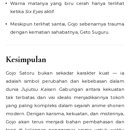
Warna matanya yang biru cerah hanya terlihat
ketika
Six Eyes
aktif.
Meskipun terlihat santai, Gojo sebenarnya trauma
dengan kematian sahabatnya, Geto Suguru.
Kesimpulan
Gojo Satoru bukan sekadar karakter kuat — ia
adalah simbol perubahan dan kebebasan dalam
dunia
Jujutsu Kaisen
. Gabungan antara kekuatan
tak terbatas dan visi idealis menjadikannya tokoh
yang paling kompleks dalam sejarah anime shonen
modern. Dengan karisma, kekuatan, dan misterinya,
Gojo akan terus menjadi bahan pembahasan dan
teori di kalangan penggemar anime untuk waktu