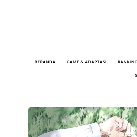
Skip to content
BERANDA
GAME & ADAPTASI
RANKING