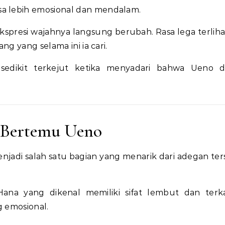
 lebih emosional dan mendalam.
kspresi wajahnya langsung berubah. Rasa lega terlihat
g yang selama ini ia cari.
 sedikit terkejut ketika menyadari bahwa Ueno 
t Bertemu Ueno
jadi salah satu bagian yang menarik dari adegan ter
 Hana yang dikenal memiliki sifat lembut dan ter
g emosional.