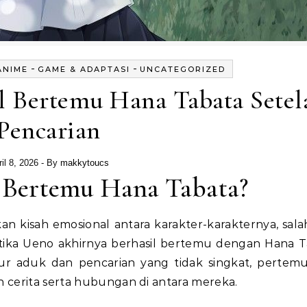
-
-
ANIME
GAME & ADAPTASI
UNCATEGORIZED
 Bertemu Hana Tabata Setel
Pencarian
il 8, 2026
- By
makkytoucs
 Bertemu Hana Tabata?
n kisah emosional antara karakter-karakternya, sala
tika Ueno akhirnya berhasil bertemu dengan Hana T
ur aduk dan pencarian yang tidak singkat, pertemu
 cerita serta hubungan di antara mereka.