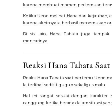
karena membuat momen pertemuan terasa
Ketika Ueno melihat Hana dari kejauhan, e
karena akhirnya ia berhasil menemukan oran
Di sisi lain, Hana Tabata juga tampak
mencarinya.
Reaksi Hana Tabata Saa
Reaksi Hana Tabata saat bertemu Ueno men
Ia terlihat sedikit gugup sekaligus malu.
Hal ini sangat sesuai dengan karakter
canggung ketika berada dalam situasi yan