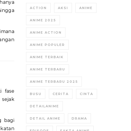
 hanya
ACTION
AKSI
ANIME
hingga
ANIME 2025
aimana
ANIME ACTION
bangan
ANIME POPULER
ANIME TERBAIK
ANIME TERBARU
ANIME TERBARU 2025
 fase
BUSU
CERITA
CINTA
 sejak
DETAILANIME
DETAIL ANIME
DRAMA
g bagi
ekatan
EPISODE
FAKTA ANIME