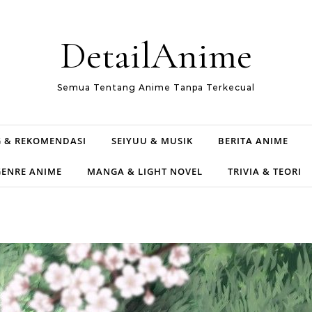
DetailAnime
Semua Tentang Anime Tanpa Terkecual
 & REKOMENDASI
SEIYUU & MUSIK
BERITA ANIME
GENRE ANIME
MANGA & LIGHT NOVEL
TRIVIA & TEORI