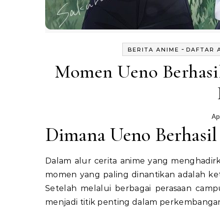
-
BERITA ANIME
DAFTAR 
Momen Ueno Berhasil
Apr
Dimana Ueno Berhasil
Dalam alur cerita anime yang menghadirka
momen yang paling dinantikan adalah ke
Setelah melalui berbagai perasaan camp
menjadi titik penting dalam perkembangan