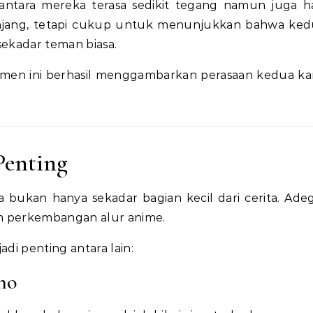
 antara mereka terasa sedikit tegang namun juga h
panjang, tetapi cukup untuk menunjukkan bahwa ke
sekadar teman biasa.
en ini berhasil menggambarkan perasaan kedua ka
Penting
ukan hanya sekadar bagian kecil dari cerita. Adeg
m perkembangan alur anime.
i penting antara lain:
no