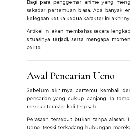
Bagi para penggemar anime yang mengik
sekadar pertemuan biasa. Ada banyak emo
kelegaan ketika kedua karakter ini akhirn
Artikel ini akan membahas secara lengk
situasinya terjadi, serta mengapa mom
cerita.
Awal Pencarian Ueno
Sebelum akhirnya bertemu kembali den
pencarian yang cukup panjang. Ia tamp
mereka terakhir kali terpisah.
Perasaan tersebut bukan tanpa alasan. H
Ueno. Meski terkadang hubungan mereka