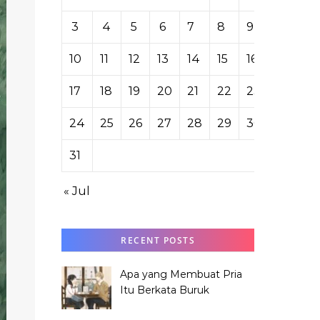
3
4
5
6
7
8
9
10
11
12
13
14
15
16
17
18
19
20
21
22
23
24
25
26
27
28
29
30
31
« Jul
RECENT POSTS
Apa yang Membuat Pria
Itu Berkata Buruk
tentang Hana Tabata?