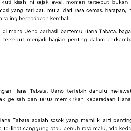
uti kisah ini sejak awal, momen tersebut bukan
si yang terlibat, mulai dari rasa cemas, harapan, 
ya saling berhadapan kembali.
ap di mana Ueno berhasil bertemu Hana Tabata, bag
en tersebut menjadi bagian penting dalam perkem
gan Hana Tabata, Ueno terlebih dahulu melewati
ak gelisah dan terus memikirkan keberadaan Hana
ana Tabata adalah sosok yang memiliki arti pentin
 terlihat canggung atau penuh rasa malu, ada ked