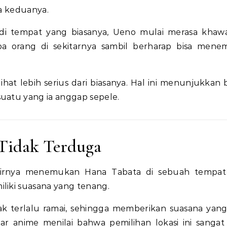
a keduanya.
 di tempat yang biasanya, Ueno mulai merasa khawat
pa orang di sekitarnya sambil berharap bisa men
ihat lebih serius dari biasanya. Hal ini menunjukkan
atu yang ia anggap sepele.
Tidak Terduga
hirnya menemukan Hana Tabata di sebuah tempat
iki suasana yang tenang.
ak terlalu ramai, sehingga memberikan suasana yang
r anime menilai bahwa pemilihan lokasi ini sangat