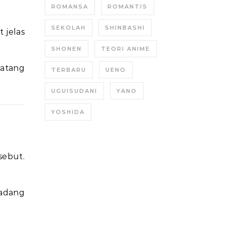
ROMANSA
ROMANTIS
SEKOLAH
SHINBASHI
 jelas
SHONEN
TEORI ANIME
datang
TERBARU
UENO
UGUISUDANI
YANO
YOSHIDA
sebut.
kadang