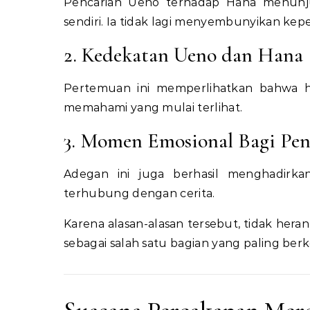
Pencarian Ueno terhadap Hana menunju
sendiri. Ia tidak lagi menyembunyikan kep
2. Kedekatan Ueno dan Hana
Pertemuan ini memperlihatkan bahwa 
memahami yang mulai terlihat.
3. Momen Emosional Bagi Pe
Adegan ini juga berhasil menghadirk
terhubung dengan cerita.
Karena alasan-alasan tersebut, tidak he
sebagai salah satu bagian yang paling berk