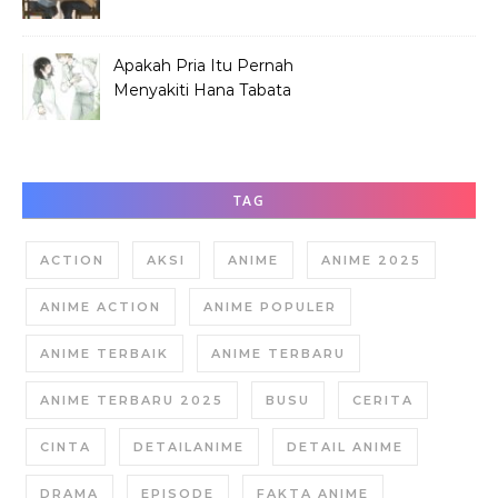
tentang Hana Tabata?
Apakah Pria Itu Pernah
Menyakiti Hana Tabata
Saat SMP?
TAG
ACTION
AKSI
ANIME
ANIME 2025
ANIME ACTION
ANIME POPULER
ANIME TERBAIK
ANIME TERBARU
ANIME TERBARU 2025
BUSU
CERITA
CINTA
DETAILANIME
DETAIL ANIME
DRAMA
EPISODE
FAKTA ANIME