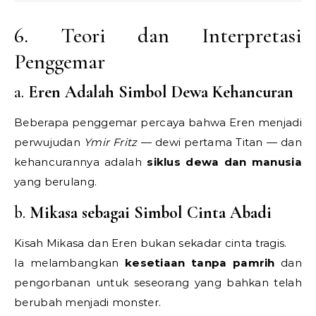
6. Teori dan Interpretasi
Penggemar
a.
Eren Adalah Simbol Dewa Kehancuran
Beberapa penggemar percaya bahwa Eren menjadi
perwujudan
Ymir Fritz
— dewi pertama Titan — dan
kehancurannya adalah
siklus dewa dan manusia
yang berulang.
b.
Mikasa sebagai Simbol Cinta Abadi
Kisah Mikasa dan Eren bukan sekadar cinta tragis.
Ia melambangkan
kesetiaan tanpa pamrih
dan
pengorbanan untuk seseorang yang bahkan telah
berubah menjadi monster.