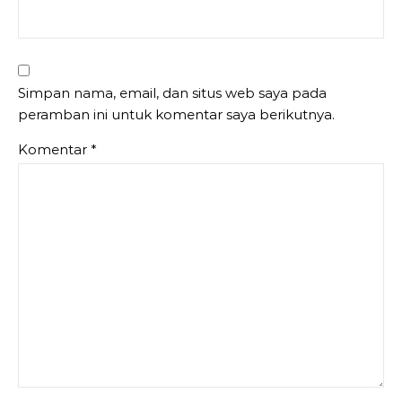
Simpan nama, email, dan situs web saya pada
peramban ini untuk komentar saya berikutnya.
Komentar
*