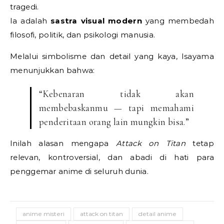
tragedi.
Ia adalah
sastra visual modern
yang membedah
filosofi, politik, dan psikologi manusia.
Melalui simbolisme dan detail yang kaya, Isayama
menunjukkan bahwa:
“Kebenaran tidak akan
membebaskanmu — tapi memahami
penderitaan orang lain mungkin bisa.”
Inilah alasan mengapa
Attack on Titan
tetap
relevan, kontroversial, dan abadi di hati para
penggemar anime di seluruh dunia.
anime misteri
attack on titan
detail anime