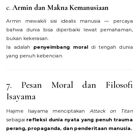
c.
Armin dan Makna Kemanusiaan
Armin mewakili sisi idealis manusia — percaya
bahwa dunia bisa diperbaiki lewat pemahaman,
bukan kekerasan.
Ia adalah
penyeimbang moral
di tengah dunia
yang penuh kebencian.
7. Pesan Moral dan Filosofi
Isayama
Hajime Isayama menciptakan
Attack on Titan
sebagai
refleksi dunia nyata yang penuh trauma
perang, propaganda, dan penderitaan manusia.