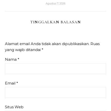
Agustus 7, 2026
TINGGALKAN BALASAN
Alamat email Anda tidak akan dipublikasikan.
Ruas
yang wajib ditandai
*
Nama
*
Email
*
Situs Web