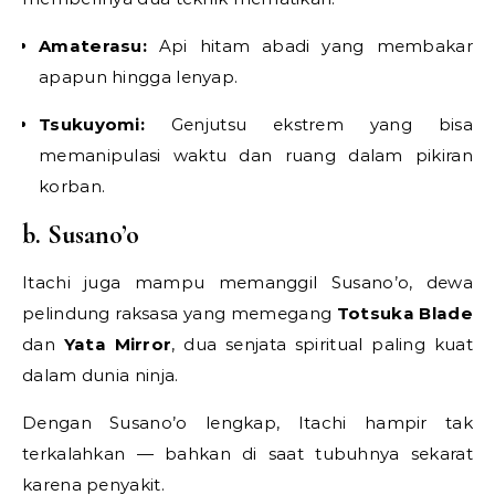
Amaterasu:
Api hitam abadi yang membakar
apapun hingga lenyap.
Tsukuyomi:
Genjutsu ekstrem yang bisa
memanipulasi waktu dan ruang dalam pikiran
korban.
b. Susano’o
Itachi juga mampu memanggil Susano’o, dewa
pelindung raksasa yang memegang
Totsuka Blade
dan
Yata Mirror
, dua senjata spiritual paling kuat
dalam dunia ninja.
Dengan Susano’o lengkap, Itachi hampir tak
terkalahkan — bahkan di saat tubuhnya sekarat
karena penyakit.