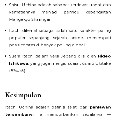
Shisui Uchiha adalah sahabat terdekat Itachi, dan
kematiannya menjadi pemicu kebangkitan
Mangekyō Sharingan.
Itachi dikenal sebagai salah satu karakter paling
populer sepanjang sejarah anime, menempati
posisi teratas di banyak polling global.
Suara Itachi dalam versi Jepang diisi oleh
Hideo
Ishikawa
, yang juga mengisi suara Jūshirō Ukitake
(
Bleach
).
Kesimpulan
Itachi Uchiha adalah definisi sejati dari
pahlawan
tersembunyi
. Ia mengorbankan segalanya —