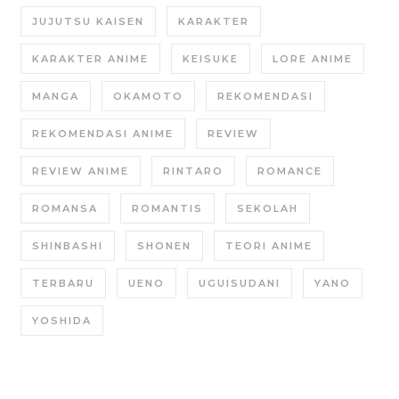
JUJUTSU KAISEN
KARAKTER
KARAKTER ANIME
KEISUKE
LORE ANIME
MANGA
OKAMOTO
REKOMENDASI
REKOMENDASI ANIME
REVIEW
REVIEW ANIME
RINTARO
ROMANCE
ROMANSA
ROMANTIS
SEKOLAH
SHINBASHI
SHONEN
TEORI ANIME
TERBARU
UENO
UGUISUDANI
YANO
YOSHIDA