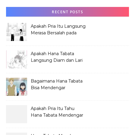
RECENT POSTS
Apakah Pria Itu Langsung
Merasa Bersalah pada
Hana Tabata?
Apakah Hana Tabata
Langsung Diam dan Lari
Mendengar Pria?
Bagaimana Hana Tabata
Bisa Mendengar
Pembicaraan Jelek?
Apakah Pria Itu Tahu
Hana Tabata Mendengar
Obrolannya?