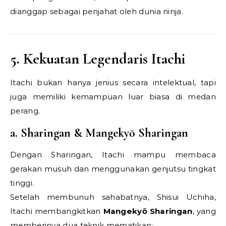
dianggap sebagai penjahat oleh dunia ninja.
5. Kekuatan Legendaris Itachi
Itachi bukan hanya jenius secara intelektual, tapi
juga memiliki kemampuan luar biasa di medan
perang.
a. Sharingan & Mangekyō Sharingan
Dengan Sharingan, Itachi mampu membaca
gerakan musuh dan menggunakan genjutsu tingkat
tinggi.
Setelah membunuh sahabatnya, Shisui Uchiha,
Itachi membangkitkan
Mangekyō Sharingan
, yang
memberinya dua teknik mematikan: