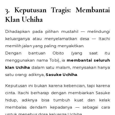
3. Keputusan Tragis: Membantai
Klan Uchiha
Dihadapkan pada pilihan mustahil — melindungi
keluarganya atau menyelamatkan desa — Itachi
memilih jalan yang paling menyakitkan.
Dengan bantuan Obito (yang saat itu
menggunakan nama Tobi), ia
membantai seluruh
klan Uchiha
dalam satu malam, menyisakan hanya
satu orang: adiknya,
Sasuke Uchiha
.
Keputusan ini bukan karena kebencian, tapi karena
cinta. Itachi berharap dengan membiarkan Sasuke
hidup, adiknya bisa tumbuh kuat dan kelak
membalas dendam kepadanya — sebagai cara
untuk menebus dosa keluarga Uchiha.