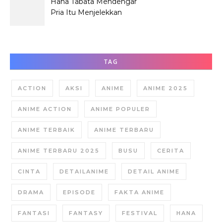
Hana Tabata Mendengar
Pria Itu Menjelekkan
Dirinya?
TAG
ACTION
AKSI
ANIME
ANIME 2025
ANIME ACTION
ANIME POPULER
ANIME TERBAIK
ANIME TERBARU
ANIME TERBARU 2025
BUSU
CERITA
CINTA
DETAILANIME
DETAIL ANIME
DRAMA
EPISODE
FAKTA ANIME
FANTASI
FANTASY
FESTIVAL
HANA