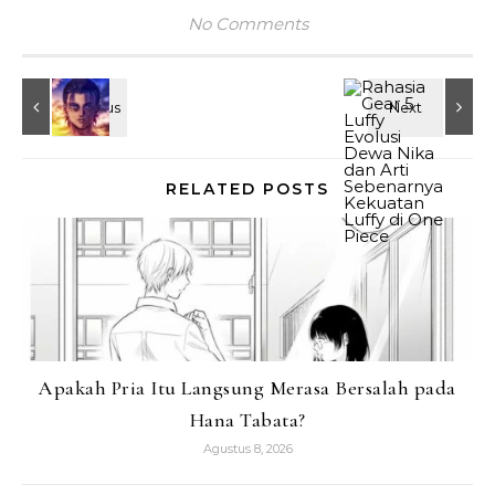
No Comments
RELATED POSTS
Apakah Pria Itu Langsung Merasa Bersalah pada
Hana Tabata?
Agustus 8, 2026