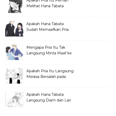
Apakah Pria Itu Pernah
Melihat Hana Tabata
Sebelum Festival?
Apakah Hana Tabata
Sudah Memaafkan Pria
yang Menjelekkan
Dirinya?
Mengapa Pria Itu Tak
Langsung Minta Maaf ke
Hana Tabata?
Apakah Pria Itu Langsung
Merasa Bersalah pada
Hana Tabata?
Apakah Hana Tabata
Langsung Diam dan Lari
Mendengar Pria?