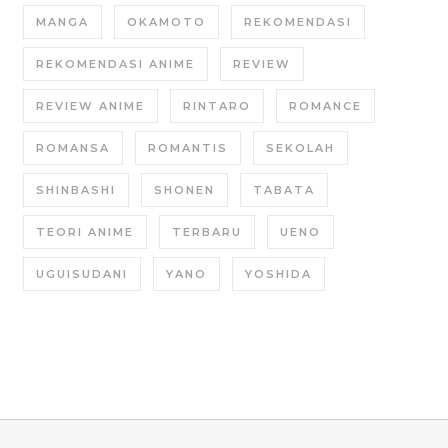
MANGA
OKAMOTO
REKOMENDASI
REKOMENDASI ANIME
REVIEW
REVIEW ANIME
RINTARO
ROMANCE
ROMANSA
ROMANTIS
SEKOLAH
SHINBASHI
SHONEN
TABATA
TEORI ANIME
TERBARU
UENO
UGUISUDANI
YANO
YOSHIDA