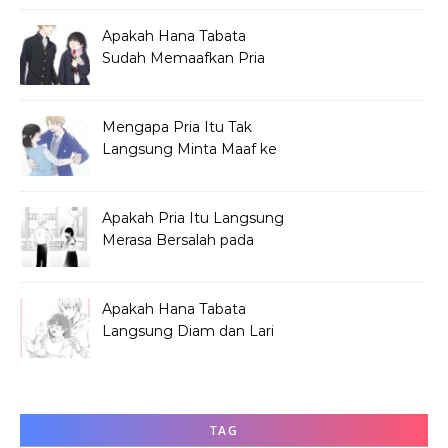
Apakah Hana Tabata
Sudah Memaafkan Pria
yang Menjelekkan
Dirinya?
Mengapa Pria Itu Tak
Langsung Minta Maaf ke
Hana Tabata?
Apakah Pria Itu Langsung
Merasa Bersalah pada
Hana Tabata?
Apakah Hana Tabata
Langsung Diam dan Lari
Mendengar Pria?
TAG