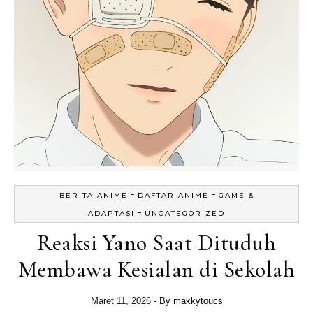
-
-
BERITA ANIME
DAFTAR ANIME
GAME &
-
ADAPTASI
UNCATEGORIZED
Reaksi Yano Saat Dituduh
Membawa Kesialan di Sekolah
Maret 11, 2026
- By
makkytoucs