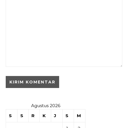
Agustus 2026
S
S
R
K
J
S
M