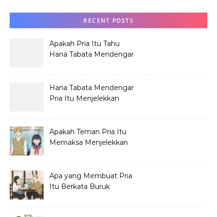
RECENT POSTS
Apakah Pria Itu Tahu
Hana Tabata Mendengar
Obrolannya?
Hana Tabata Mendengar
Pria Itu Menjelekkan
Dirinya?
Apakah Teman Pria Itu
Memaksa Menjelekkan
Hana Tabata?
Apa yang Membuat Pria
Itu Berkata Buruk
tentang Hana Tabata?