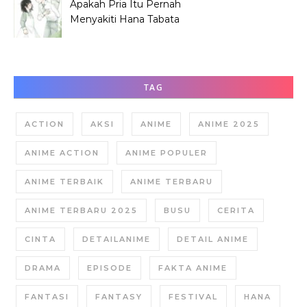
Apakah Pria Itu Pernah
Menyakiti Hana Tabata
Saat SMP?
TAG
ACTION
AKSI
ANIME
ANIME 2025
ANIME ACTION
ANIME POPULER
ANIME TERBAIK
ANIME TERBARU
ANIME TERBARU 2025
BUSU
CERITA
CINTA
DETAILANIME
DETAIL ANIME
DRAMA
EPISODE
FAKTA ANIME
FANTASI
FANTASY
FESTIVAL
HANA