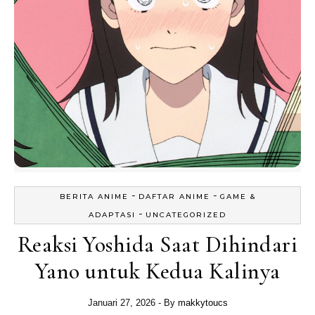
-
-
BERITA ANIME
DAFTAR ANIME
GAME &
-
ADAPTASI
UNCATEGORIZED
Reaksi Yoshida Saat Dihindari
Yano untuk Kedua Kalinya
Januari 27, 2026
- By
makkytoucs