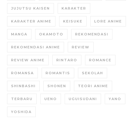
JUJUTSU KAISEN
KARAKTER
KARAKTER ANIME
KEISUKE
LORE ANIME
MANGA
OKAMOTO
REKOMENDASI
REKOMENDASI ANIME
REVIEW
REVIEW ANIME
RINTARO
ROMANCE
ROMANSA
ROMANTIS
SEKOLAH
SHINBASHI
SHONEN
TEORI ANIME
TERBARU
UENO
UGUISUDANI
YANO
YOSHIDA