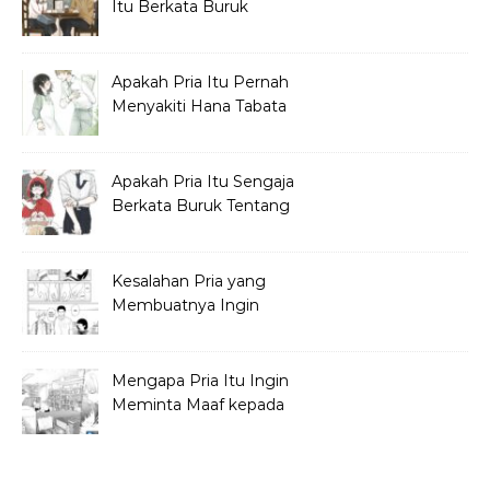
Itu Berkata Buruk
tentang Hana Tabata?
Apakah Pria Itu Pernah
Menyakiti Hana Tabata
Saat SMP?
Apakah Pria Itu Sengaja
Berkata Buruk Tentang
Hana Tabata?
Kesalahan Pria yang
Membuatnya Ingin
Meminta Maaf ke Hana
Mengapa Pria Itu Ingin
Meminta Maaf kepada
Hana Tabata?