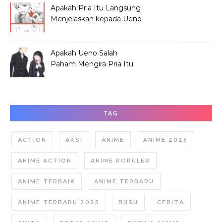
Apakah Pria Itu Langsung
Menjelaskan kepada Ueno
Soal Hana?
Apakah Ueno Salah
Paham Mengira Pria Itu
Merundung Hana?
TAG
ACTION
AKSI
ANIME
ANIME 2025
ANIME ACTION
ANIME POPULER
ANIME TERBAIK
ANIME TERBARU
ANIME TERBARU 2025
BUSU
CERITA