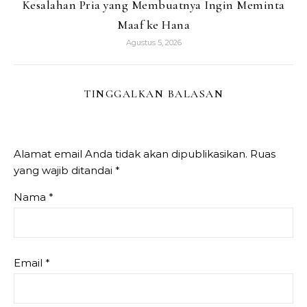
Kesalahan Pria yang Membuatnya Ingin Meminta
Maaf ke Hana
Agustus 5, 2026
TINGGALKAN BALASAN
Alamat email Anda tidak akan dipublikasikan.
Ruas
yang wajib ditandai
*
Nama
*
Email
*