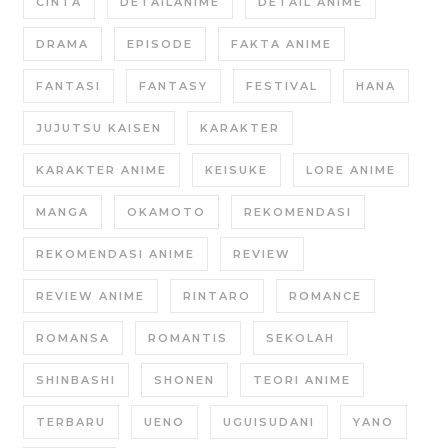
CINTA
DETAILANIME
DETAIL ANIME
DRAMA
EPISODE
FAKTA ANIME
FANTASI
FANTASY
FESTIVAL
HANA
JUJUTSU KAISEN
KARAKTER
KARAKTER ANIME
KEISUKE
LORE ANIME
MANGA
OKAMOTO
REKOMENDASI
REKOMENDASI ANIME
REVIEW
REVIEW ANIME
RINTARO
ROMANCE
ROMANSA
ROMANTIS
SEKOLAH
SHINBASHI
SHONEN
TEORI ANIME
TERBARU
UENO
UGUISUDANI
YANO