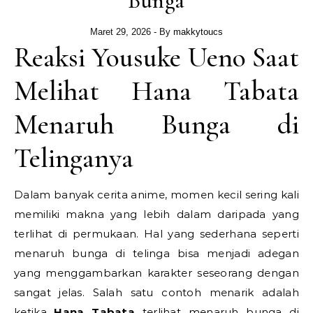
Bunga
Maret 29, 2026
- By
makkytoucs
Reaksi Yousuke Ueno Saat
Melihat Hana Tabata
Menaruh Bunga di
Telinganya
Dalam banyak cerita anime, momen kecil sering kali
memiliki makna yang lebih dalam daripada yang
terlihat di permukaan. Hal yang sederhana seperti
menaruh bunga di telinga bisa menjadi adegan
yang menggambarkan karakter seseorang dengan
sangat jelas. Salah satu contoh menarik adalah
ketika
Hana Tabata
terlihat menaruh bunga di