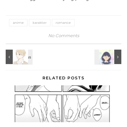
anime
karakter
romance
No Comments
RELATED POSTS