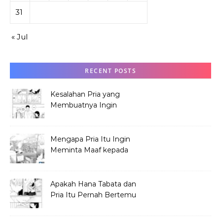
31
« Jul
RECENT POSTS
Kesalahan Pria yang
Membuatnya Ingin
Meminta Maaf ke Hana
Mengapa Pria Itu Ingin
Meminta Maaf kepada
Hana Tabata?
Apakah Hana Tabata dan
Pria Itu Pernah Bertemu
Sebelum Festival?