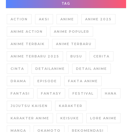
TAG
ACTION
AKSI
ANIME
ANIME 2025
ANIME ACTION
ANIME POPULER
ANIME TERBAIK
ANIME TERBARU
ANIME TERBARU 2025
BUSU
CERITA
CINTA
DETAILANIME
DETAIL ANIME
DRAMA
EPISODE
FAKTA ANIME
FANTASI
FANTASY
FESTIVAL
HANA
JUJUTSU KAISEN
KARAKTER
KARAKTER ANIME
KEISUKE
LORE ANIME
MANGA
OKAMOTO
REKOMENDASI