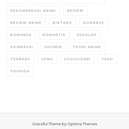
REKOMENDASI ANIME
REVIEW
REVIEW ANIME
RINTARO
ROMANCE
ROMANSA
ROMANTIS
SEKOLAH
SHINBASHI
SHONEN
TEORI ANIME
TERBARU
UENO
UGUISUDANI
YANO
YOSHIDA
Graceful Theme by
Optima Themes