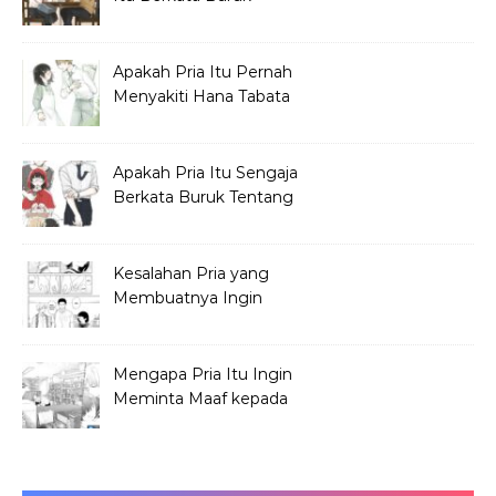
tentang Hana Tabata?
Apakah Pria Itu Pernah
Menyakiti Hana Tabata
Saat SMP?
Apakah Pria Itu Sengaja
Berkata Buruk Tentang
Hana Tabata?
Kesalahan Pria yang
Membuatnya Ingin
Meminta Maaf ke Hana
Mengapa Pria Itu Ingin
Meminta Maaf kepada
Hana Tabata?