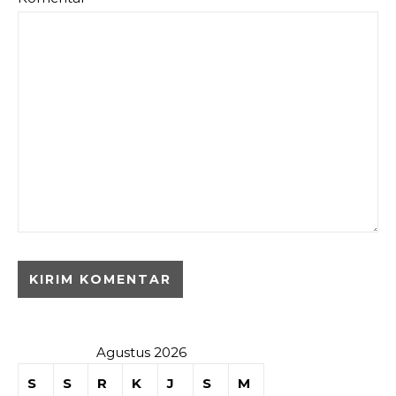
Agustus 2026
S
S
R
K
J
S
M