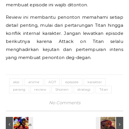
membuat episode ini wajib ditonton.
Review ini membantu penonton memahami setiap
detail penting, mulai dari pertarungan Titan hingga
konflik internal karakter. Jangan lewatkan episode
berikutnya karena Attack on Titan selalu
menghadirkan kejutan dan pertempuran intens
yang membuat penonton deg-degan.
aksi
anime
AOT
episode
karakter
perang
review
Shonen
strategi
Titan
No Comments