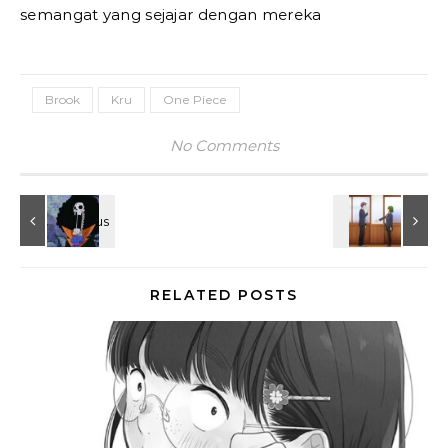
semangat yang sejajar dengan mereka
Brook
Kru
One Piece
No Comments
RELATED POSTS