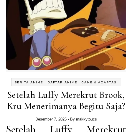
-
-
BERITA ANIME
DAFTAR ANIME
GAME & ADAPTASI
Setelah Luffy Merekrut Brook,
Kru Menerimanya Begitu Saja?
Desember 7, 2025
- By
makkytoucs
Setelah Luffy Merekrut