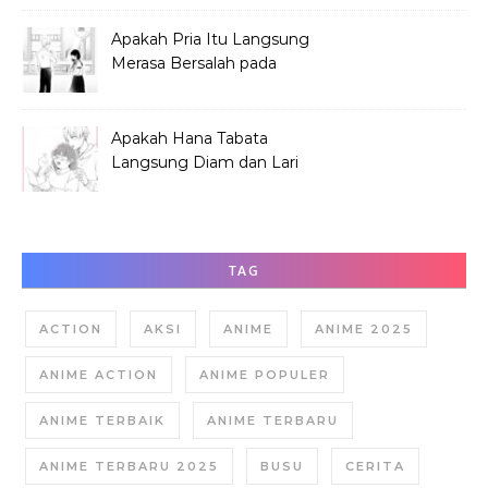
Apakah Pria Itu Langsung
Merasa Bersalah pada
Hana Tabata?
Apakah Hana Tabata
Langsung Diam dan Lari
Mendengar Pria?
TAG
ACTION
AKSI
ANIME
ANIME 2025
ANIME ACTION
ANIME POPULER
ANIME TERBAIK
ANIME TERBARU
ANIME TERBARU 2025
BUSU
CERITA