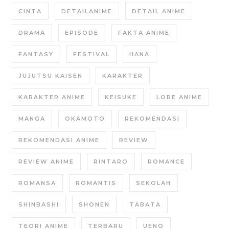
CINTA
DETAILANIME
DETAIL ANIME
DRAMA
EPISODE
FAKTA ANIME
FANTASY
FESTIVAL
HANA
JUJUTSU KAISEN
KARAKTER
KARAKTER ANIME
KEISUKE
LORE ANIME
MANGA
OKAMOTO
REKOMENDASI
REKOMENDASI ANIME
REVIEW
REVIEW ANIME
RINTARO
ROMANCE
ROMANSA
ROMANTIS
SEKOLAH
SHINBASHI
SHONEN
TABATA
TEORI ANIME
TERBARU
UENO