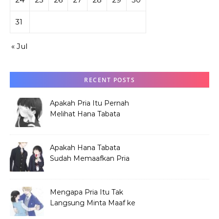
31
« Jul
RECENT POSTS
Apakah Pria Itu Pernah
Melihat Hana Tabata
Sebelum Festival?
Apakah Hana Tabata
Sudah Memaafkan Pria
yang Menjelekkan
Dirinya?
Mengapa Pria Itu Tak
Langsung Minta Maaf ke
Hana Tabata?