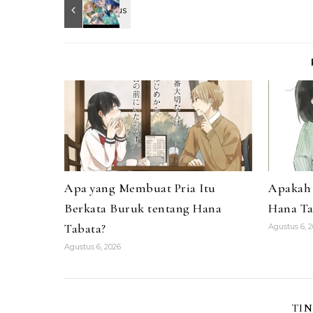
Apa yang Membuat Pria Itu
Apakah 
Berkata Buruk tentang Hana
Hana Ta
Tabata?
Agustus 6, 
Agustus 6, 2026
TI