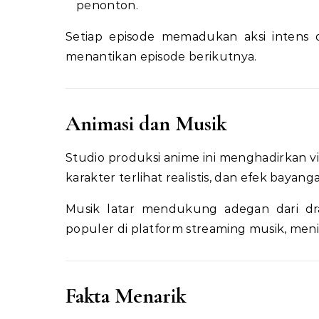
penonton.
Setiap episode memadukan aksi intens 
menantikan episode berikutnya.
Animasi dan Musik
Studio produksi anime ini menghadirkan v
karakter terlihat realistis, dan efek baya
Musik latar mendukung adegan dari dra
populer di platform streaming musik, me
Fakta Menarik