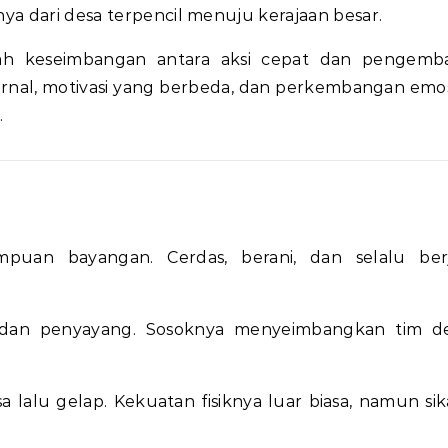
ya dari desa terpencil menuju kerajaan besar.
ah keseimbangan antara aksi cepat dan pengemb
nternal, motivasi yang berbeda, dan perkembangan emos
.
uan bayangan. Cerdas, berani, dan selalu ber
 dan penyayang. Sosoknya menyeimbangkan tim d
a lalu gelap. Kekuatan fisiknya luar biasa, namun si