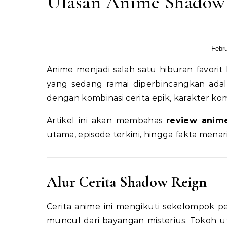
Ulasan Anime Shadow 
Febru
Anime menjadi salah satu hiburan favorit bagi penggemar fantasi dan aksi. Salah satu rilisan terbaru
yang sedang ramai diperbincangkan ada
dengan kombinasi cerita epik, karakter 
Artikel ini akan membahas
review anim
utama, episode terkini, hingga fakta mena
Alur Cerita Shadow Reign
Cerita anime ini mengikuti sekelompok
muncul dari bayangan misterius. Tokoh