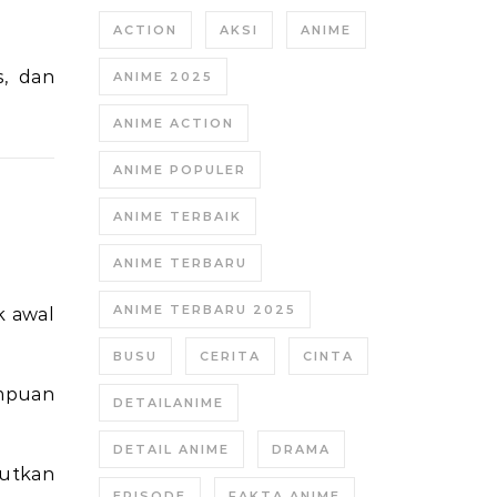
ACTION
AKSI
ANIME
, dan
ANIME 2025
ANIME ACTION
ANIME POPULER
ANIME TERBAIK
ANIME TERBARU
ANIME TERBARU 2025
k awal
BUSU
CERITA
CINTA
ampuan
DETAILANIME
DETAIL ANIME
DRAMA
jutkan
EPISODE
FAKTA ANIME