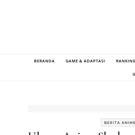
Skip to content
BERANDA
GAME & ADAPTASI
RANKING
BERITA ANIM