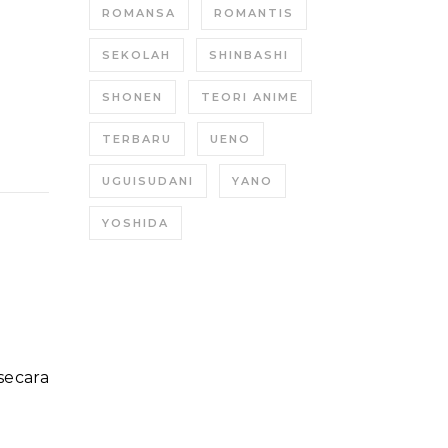
ROMANSA
ROMANTIS
SEKOLAH
SHINBASHI
SHONEN
TEORI ANIME
TERBARU
UENO
UGUISUDANI
YANO
YOSHIDA
ecara