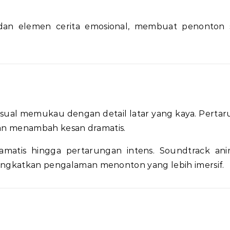
dan elemen cerita emosional, membuat penonton 
isual memukau dengan detail latar yang kaya. Perta
ngan menambah kesan dramatis.
matis hingga pertarungan intens. Soundtrack ani
ningkatkan pengalaman menonton yang lebih imersif.