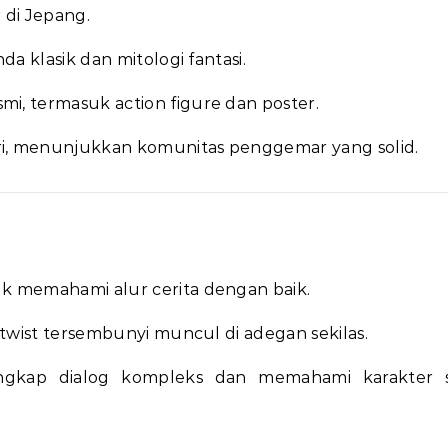
 di Jepang.
da klasik dan mitologi fantasi.
i, termasuk action figure dan poster.
ri, menunjukkan komunitas penggemar yang solid.
k memahami alur cerita dengan baik.
 twist tersembunyi muncul di adegan sekilas.
ngkap dialog kompleks dan memahami karakter s