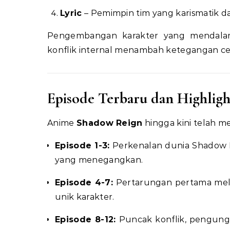
Lyric
– Pemimpin tim yang karismatik dan
Pengembangan karakter yang mendalam
konflik internal menambah ketegangan cer
Episode Terbaru dan Highligh
Anime
Shadow Reign
hingga kini telah m
Episode 1-3:
Perkenalan dunia Shadow R
yang menegangkan.
Episode 4-7:
Pertarungan pertama mel
unik karakter.
Episode 8-12:
Puncak konflik, pengungk