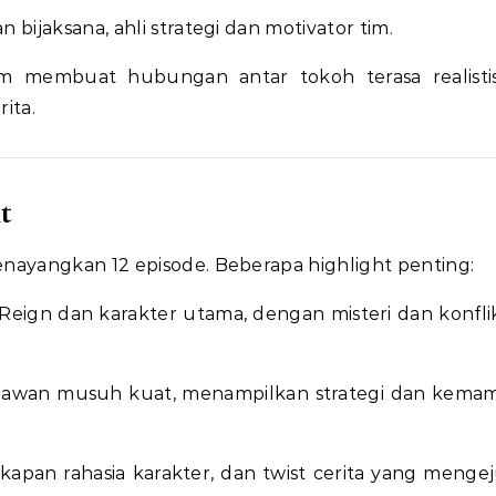
 bijaksana, ahli strategi dan motivator tim.
 membuat hubungan antar tokoh terasa realistis
ita.
t
enayangkan 12 episode. Beberapa highlight penting:
eign dan karakter utama, dengan misteri dan konfli
awan musuh kuat, menampilkan strategi dan kem
apan rahasia karakter, dan twist cerita yang menge