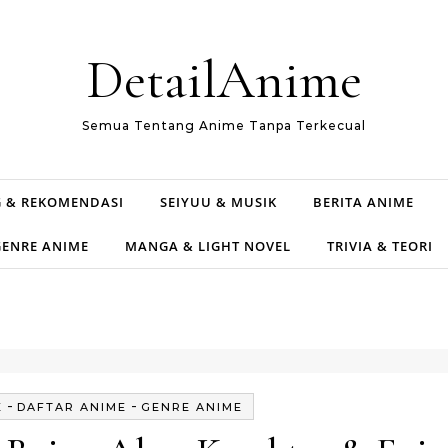
DetailAnime
Semua Tentang Anime Tanpa Terkecual
 & REKOMENDASI
SEIYUU & MUSIK
BERITA ANIME
GENRE ANIME
MANGA & LIGHT NOVEL
TRIVIA & TEORI
-
-
E
DAFTAR ANIME
GENRE ANIME