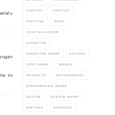
FANTASI
FANTASY
selalu
FESTIVAL
HANA
JUJUTSU KAISEN
KARAKTER
KARAKTER ANIME
KEISUKE
rungan
LORE ANIME
MANGA
me ini
OKAMOTO
REKOMENDASI
REKOMENDASI ANIME
REVIEW
REVIEW ANIME
RINTARO
ROMANCE