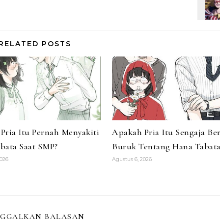
RELATED POSTS
Pria Itu Pernah Menyakiti
Apakah Pria Itu Sengaja Be
bata Saat SMP?
Buruk Tentang Hana Tabata
2026
Agustus 6, 2026
NGGALKAN BALASAN